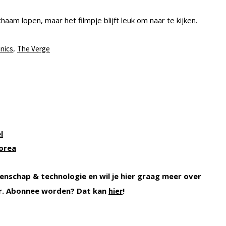
aam lopen, maar het filmpje blijft leuk om naar te kijken.
,
nics
The Verge
l
orea
enschap & technologie en wil je hier graag meer over
r. Abonnee worden? Dat kan
!
hier