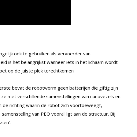
ogelijk ook te gebruiken als vervoerder van
eid is het belangrijkst wanneer iets in het lichaam wordt
moet op de juiste plek terechtkomen.
erste bevat de robotworm geen batterijen die giftig zijn
 ze met verschillende samenstellingen van nanovezels en
 de richting waarin de robot zich voortbeweegt,
 samenstelling van PEO vooral ligt aan de structuur. Bij
ssen’.