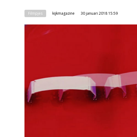
Filmpjes
kijkmagazine
30 januari 2018 15:59