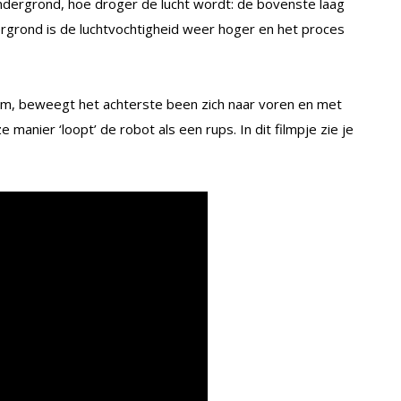
ndergrond, hoe droger de lucht wordt: de bovenste laag
ergrond is de luchtvochtigheid weer hoger en het proces
aam, beweegt het achterste been zich naar voren en met
manier ‘loopt’ de robot als een rups. In dit filmpje zie je