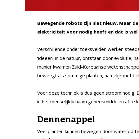
Bewegende robots zijn niet nieuw. Maar dez
elektriciteit voor nodig heeft en dat is wél
Verschillende onderzoeksvelden werken steed
‘ideeën’ in de natuur, ontstaan door evolutie, 
manier kwamen Zuid-Koreaanse wetenschappers
beweegt als sommige planten, namelijk met behul
Voor deze techniek is dus geen stroom nodig. D
in het menselijk lichaam geneesmiddelen af te l
Dennenappel
Veel planten kunnen bewegen door water op te 