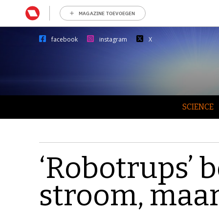
MAGAZINE TOEVOEGEN
facebook
instagram
X
SCIENCE
‘Robotrups’ 
stroom, maar