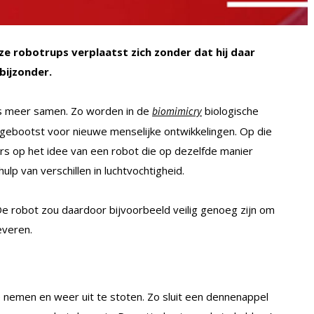
e robotrups verplaatst zich zonder dat hij daar
 bijzonder.
s meer samen. Zo worden in de
biologische
biomimicry
nagebootst voor nieuwe menselijke ontwikkelingen. Op die
 op het idee van een robot die op dezelfde manier
p van verschillen in luchtvochtigheid.
e robot zou daardoor bijvoorbeeld veilig genoeg zijn om
everen.
nemen en weer uit te stoten. Zo sluit een dennenappel