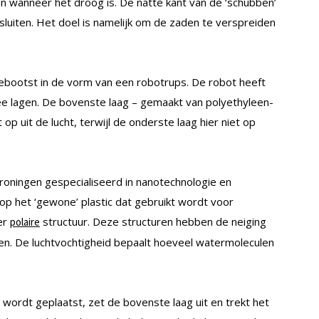
aan wanneer het droog is. De natte kant van de ‘schubben’
luiten. Het doel is namelijk om de zaden te verspreiden
bootst in de vorm van een robotrups. De robot heeft
e lagen. De bovenste laag – gemaakt van polyethyleen-
p uit de lucht, terwijl de onderste laag hier niet op
Groningen gespecialiseerd in nanotechnologie en
 op het ‘gewone’ plastic dat gebruikt wordt voor
er
structuur. Deze structuren hebben de neiging
polaire
n. De luchtvochtigheid bepaalt hoeveel watermoleculen
ordt geplaatst, zet de bovenste laag uit en trekt het