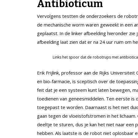
Antibioticum
Vervolgens testten de onderzoekers de robot
de mechanische worm waren geweekt in een ant
geplaatst. In de linker afbeelding hieronder zi
afbeelding laat zien dat er na 24 uur ruim om h
Links het spoor dat de robotrups met antibiotica
Erik Frijlink, professor aan de Rijks Universite
en bio-farmacie, is sceptisch over de toepassi
feit dat je een systeem kunt laten bewegen, maa
toedienen van geneesmiddelen. Ten eerste is di
toegepast te worden. Daarnaast is het niet duid
gaan tegen de vloeistofstromen in het lichaam
deeltje te sturen, dus je kan het niet naar een
hebben. Als laatste is de robot niet oplosbaar