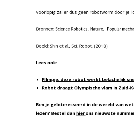
Voorlopig zal er dus geen robotworm door je lich
Bronnen:
,
,
Science Robotics
Nature
Popular mecha
Beeld: Shin et al., Sci. Robot. (2018)
Lees ook:
FIlmpje: deze robot werkt belachelijk sne
Robot draagt Olympische vlam in Zuid-K
Ben je geïnteresseerd in de wereld van wet
lezen? Bestel dan
ons nieuwste numme
hier