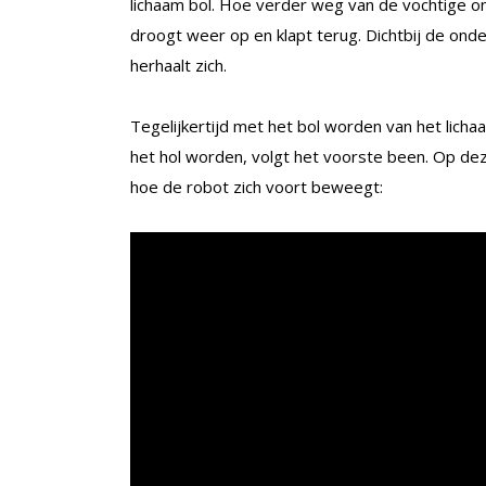
lichaam bol. Hoe verder weg van de vochtige o
droogt weer op en klapt terug. Dichtbij de ond
herhaalt zich.
Tegelijkertijd met het bol worden van het lich
het hol worden, volgt het voorste been. Op deze 
hoe de robot zich voort beweegt: