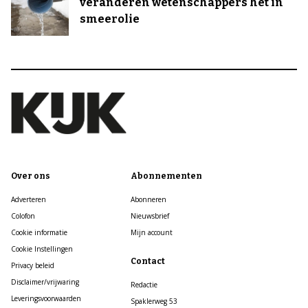
veranderen wetenschappers het in
smeerolie
Over ons
Abonnementen
Adverteren
Abonneren
Colofon
Nieuwsbrief
Cookie informatie
Mijn account
Cookie Instellingen
Contact
Privacy beleid
Disclaimer/vrijwaring
Redactie
Leveringsvoorwaarden
Spaklerweg 53