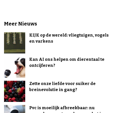
Meer Nieuws
KIJK op de wereld: vliegtuigen, vogels
en varkens
Kan AI ons helpen om dierentaal te
ontcijferen?
Zette onze liefde voor suiker de
breinevolutie in gang?
Pvc is moeilijk afbreekbaar: nu