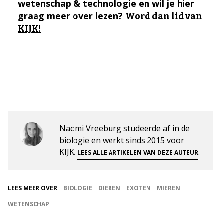
wetenschap & technologie en wil je hier
graag meer over lezen?
Word dan lid van
KIJK!
Naomi Vreeburg studeerde af in de
biologie en werkt sinds 2015 voor
KIJK.
.
LEES ALLE ARTIKELEN VAN DEZE AUTEUR
LEES MEER OVER
BIOLOGIE
DIEREN
EXOTEN
MIEREN
WETENSCHAP