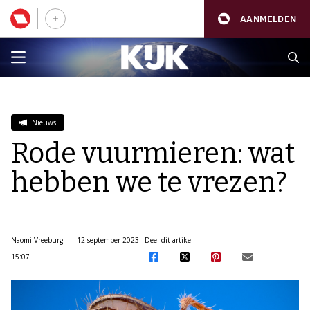
AANMELDEN
Nieuws
Rode vuurmieren: wat
hebben we te vrezen?
Naomi Vreeburg
12 september 2023
Deel dit artikel:
15:07