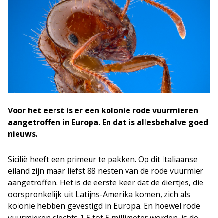
Voor het eerst is er een kolonie rode vuurmieren
aangetroffen in Europa. En dat is allesbehalve goed
nieuws.
Sicilië heeft een primeur te pakken. Op dit Italiaanse
eiland zijn maar liefst 88 nesten van de rode vuurmier
aangetroffen. Het is de eerste keer dat de diertjes, die
oorspronkelijk uit Latijns-Amerika komen, zich als
kolonie hebben gevestigd in Europa. En hoewel rode
vuurmieren slechts 1,5 tot 5 millimeter worden, is de