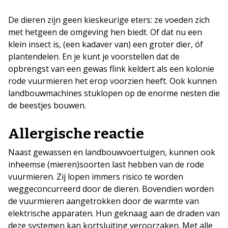
De dieren zijn geen kieskeurige eters: ze voeden zich
met hetgeen de omgeving hen biedt. Of dat nu een
klein insect is, (een kadaver van) een groter dier, óf
plantendelen. En je kunt je voorstellen dat de
opbrengst van een gewas flink keldert als een kolonie
rode vuurmieren het erop voorzien heeft. Ook kunnen
landbouwmachines stuklopen op de enorme nesten die
de beestjes bouwen.
Allergische reactie
Naast gewassen en landbouwvoertuigen, kunnen ook
inheemse (mieren)soorten last hebben van de rode
vuurmieren. Zij lopen immers risico te worden
weggeconcurreerd door de dieren. Bovendien worden
de vuurmieren aangetrokken door de warmte van
elektrische apparaten. Hun geknaag aan de draden van
deze systemen kan kortsluiting veroorzaken. Met alle