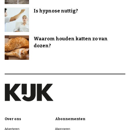
Is hypnose nuttig?
Waarom houden katten zo van
dozen?
Over ons
Abonnementen
Adverteren
Abonneren