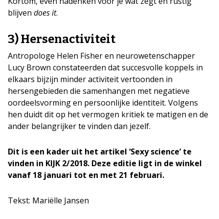
Kortom, even nadenken voor je wat zegt en rustig
blijven
does it
.
3) Hersenactiviteit
Antropologe Helen Fisher en neurowetenschapper
Lucy Brown constateerden dat succesvolle koppels in
elkaars bijzijn minder activiteit vertoonden in
hersengebieden die samenhangen met negatieve
oordeelsvorming en persoonlijke identiteit. Volgens
hen duidt dit op het vermogen kritiek te matigen en de
ander belangrijker te vinden dan jezelf.
Dit is een kader uit het artikel ‘Sexy science’ te
vinden in KIJK 2/2018. Deze editie ligt in de winkel
vanaf 18 januari tot en met 21 februari.
Tekst: Mariëlle Jansen