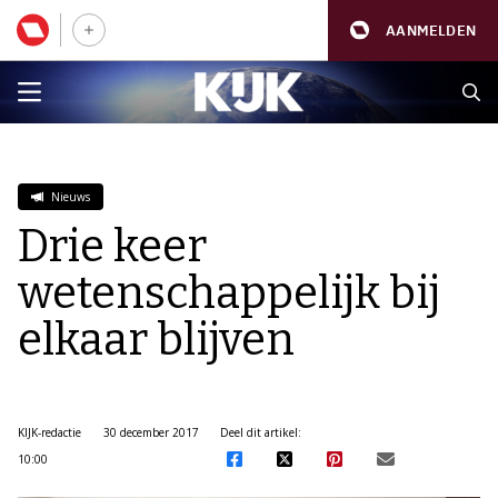
AANMELDEN
Nieuws
Drie keer
wetenschappelijk bij
elkaar blijven
KIJK-redactie
30 december 2017
Deel dit artikel:
10:00