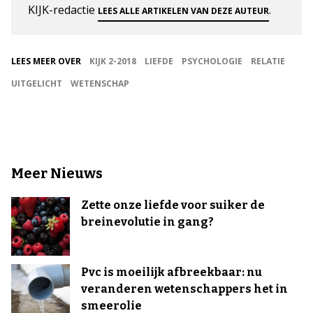
KIJK-redactie
.
LEES ALLE ARTIKELEN VAN DEZE AUTEUR
LEES MEER OVER
KIJK 2-2018
LIEFDE
PSYCHOLOGIE
RELATIE
UITGELICHT
WETENSCHAP
Meer Nieuws
Zette onze liefde voor suiker de
breinevolutie in gang?
Pvc is moeilijk afbreekbaar: nu
veranderen wetenschappers het in
smeerolie