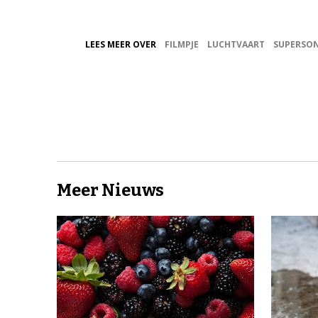
LEES MEER OVER
FILMPJE
LUCHTVAART
SUPERSON
Meer Nieuws