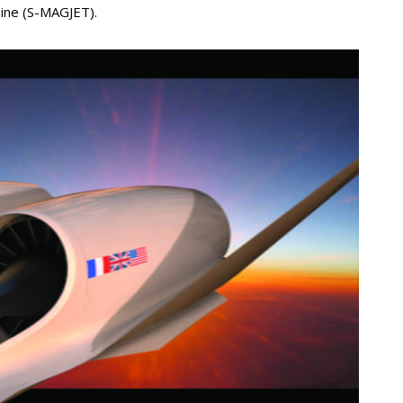
bine (S-MAGJET).