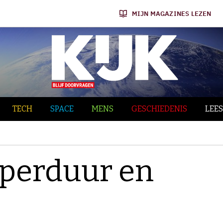
MIJN MAGAZINES LEZEN
TECH
SPACE
MENS
GESCHIEDENIS
LEES
eperduur en