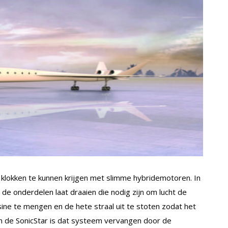
e klokken te kunnen krijgen met slimme hybridemotoren. In
 de onderdelen laat draaien die nodig zijn om lucht de
ine te mengen en de hete straal uit te stoten zodat het
n de SonicStar is dat systeem vervangen door de