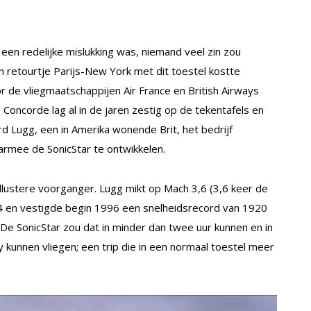
een redelijke mislukking was, niemand veel zin zou
 retourtje Parijs-New York met dit toestel kostte
 de vliegmaatschappijen Air France en British Airways
Concorde lag al in de jaren zestig op de tekentafels en
ard Lugg, een in Amerika wonende Brit, het bedrijf
armee de SonicStar te ontwikkelen.
illustere voorganger. Lugg mikt op Mach 3,6 (3,6 keer de
4 en vestigde begin 1996 een snelheidsrecord van 1920
De SonicStar zou dat in minder dan twee uur kunnen en in
 kunnen vliegen; een trip die in een normaal toestel meer