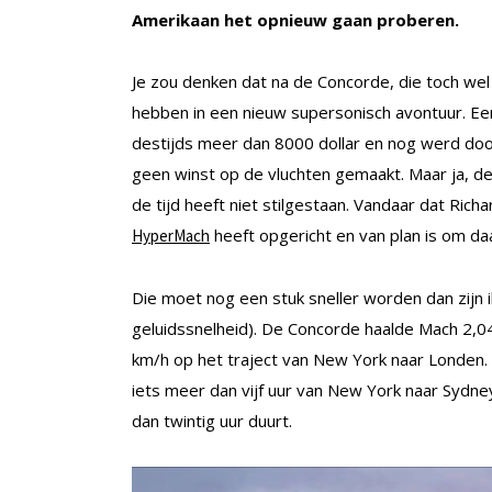
Amerikaan het opnieuw gaan proberen.
Je zou denken dat na de Concorde, die toch wel 
hebben in een nieuw supersonisch avontuur. Een
destijds meer dan 8000 dollar en nog werd door
geen winst op de vluchten gemaakt. Maar ja, de 
de tijd heeft niet stilgestaan. Vandaar dat Rich
heeft opgericht en van plan is om da
HyperMach
Die moet nog een stuk sneller worden dan zijn 
geluidssnelheid). De Concorde haalde Mach 2,0
km/h op het traject van New York naar Londen. 
iets meer dan vijf uur van New York naar Sydney
dan twintig uur duurt.