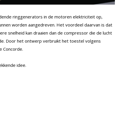
de ringgenerators in de motoren elektriciteit op,
kunnen worden aangedreven. Het voordeel daarvan is dat
dere snelheid kan draaien dan de compressor die de lucht
de. Door het ontwerp verbruikt het toestel volgens
e Concorde.
wekkende idee.