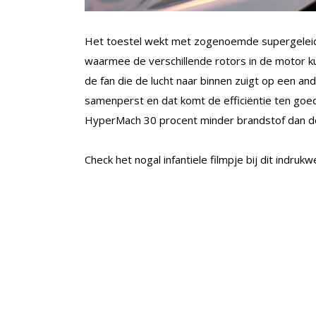
Het toestel wekt met zogenoemde supergeleiden
waarmee de verschillende rotors in de motor 
de fan die de lucht naar binnen zuigt op een an
samenperst en dat komt de efficiëntie ten goe
HyperMach 30 procent minder brandstof dan d
Check het nogal infantiele filmpje bij dit indruk