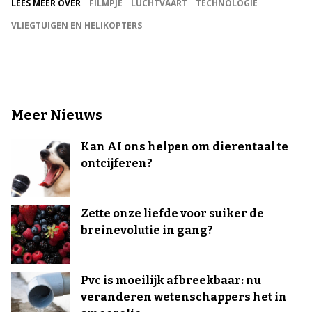
LEES MEER OVER
FILMPJE
LUCHTVAART
TECHNOLOGIE
VLIEGTUIGEN EN HELIKOPTERS
Meer Nieuws
Kan AI ons helpen om dierentaal te
ontcijferen?
Zette onze liefde voor suiker de
breinevolutie in gang?
Pvc is moeilijk afbreekbaar: nu
veranderen wetenschappers het in