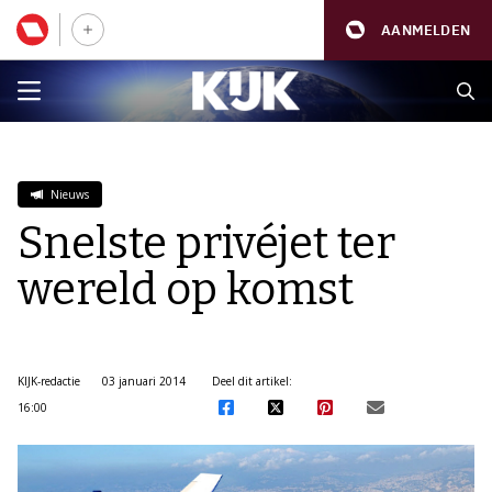
AANMELDEN
Nieuws
Snelste privéjet ter
wereld op komst
KIJK-redactie
03 januari 2014
Deel dit artikel:
16:00