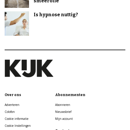
smeerolie
Is hypnose nuttig?
Over ons
Abonnementen
Adverteren
Abonneren
Colofon
Nieuwsbrief
Cookie informatie
Mijn account
Cookie Instellingen