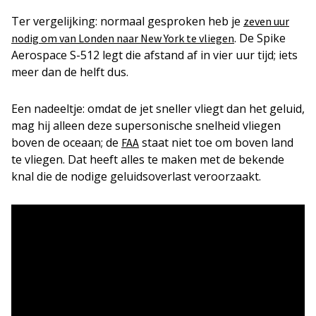
Ter vergelijking: normaal gesproken heb je
zeven uur
. De Spike
nodig om van Londen naar New York te vliegen
Aerospace S-512 legt die afstand af in vier uur tijd; iets
meer dan de helft dus.
Een nadeeltje: omdat de jet sneller vliegt dan het geluid,
mag hij alleen deze supersonische snelheid vliegen
boven de oceaan; de
staat niet toe om boven land
FAA
te vliegen. Dat heeft alles te maken met de bekende
knal die de nodige geluidsoverlast veroorzaakt.