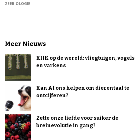
ZEEBIOLOGIE
Meer Nieuws
KIJK op de wereld: vliegtuigen, vogels
en varkens
Kan AI ons helpen om dierentaal te
ontcijferen?
Zette onze liefde voor suiker de
breinevolutie in gang?