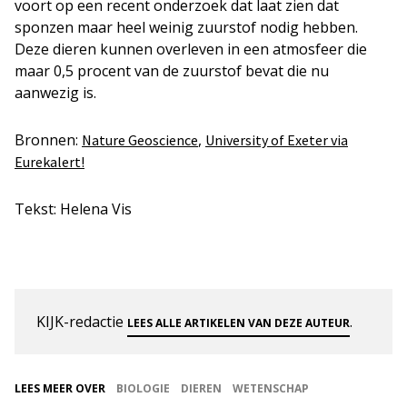
voort op een recent onderzoek dat laat zien dat
sponzen maar heel weinig zuurstof nodig hebben.
Deze dieren kunnen overleven in een atmosfeer die
maar 0,5 procent van de zuurstof bevat die nu
aanwezig is.
Bronnen:
,
Nature Geoscience
University of Exeter via
Eurekalert!
Tekst: Helena Vis
KIJK-redactie
.
LEES ALLE ARTIKELEN VAN DEZE AUTEUR
LEES MEER OVER
BIOLOGIE
DIEREN
WETENSCHAP