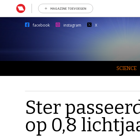
MAGAZINE TOEVOEGEN
facebook
instagram
X
SCIENCE
Ster passeer
op 0,8 lichtja