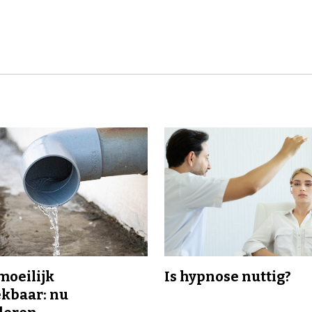
 moeilijk
Is hypnose nuttig?
kbaar: nu