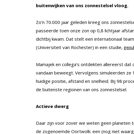
buitenwijken van ons zonnestelsel vloog.
Zo’n 70.000 jaar geleden kreeg ons zonnestelse
passeerde toen onze zon op 0,8 lichtjaar afstan
dichtbij kwam. Dat stelt een internationaal te
(Universiteit van Rochester) in een studie,
gepub
Mamajek en collega’s ontdekten allereerst dat
vandaan beweegt. Vervolgens simuleerden ze 1
huidige positie, afstand en snelheid. Bij 98 pr
de buitenste regionen van ons zonnestelsel.
Actieve dwerg
Daar zijn voor zover we weten geen planeten te 
de zogenoemde Oortwolk: een (nog niet waarge