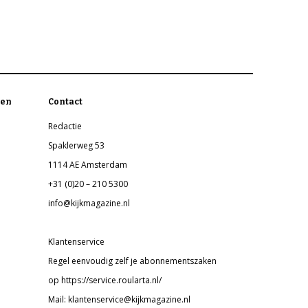
en
Contact
Redactie
Spaklerweg 53
1114 AE Amsterdam
+31 (0)20 – 210 5300
info@kijkmagazine.nl
Klantenservice
Regel eenvoudig zelf je abonnementszaken
op https://service.roularta.nl/
Mail: klantenservice@kijkmagazine.nl