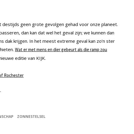
ft destijds geen grote gevolgen gehad voor onze planeet.
passeren, dan kan dat wel het geval zijn; we kunnen dan
dak krijgen. In het meest extreme geval kan zo’n ster
chieten.
Wat er met mens en dier gebeurt als die ramp zou
nieuwe editie van KIJK.
 of Rochester
r
NSCHAP
ZONNESTELSEL