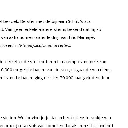
l bezoek. De ster met de bijnaam Schulz’s Star
d. Van geen enkele andere ster is bekend dat hij zo
am van astronomen onder leiding van Eric Mamajek
.
liceerd in
Astrophysical Journal Letters
 de betreffende ster met een flink tempo van onze zon
0.000 mogelijke banen van de ster, uitgaande van diens
ocent van die banen ging de ster 70.000 jaar geleden door
vinden. Wel bevind je je dan in het buitenste stukje van
nomen) reservoir van kometen dat als een schil rond het