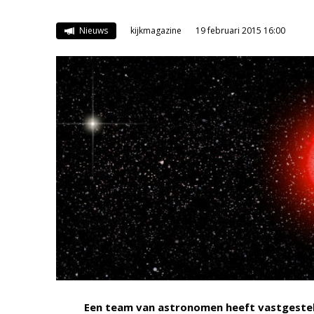
Nieuws
kijkmagazine
19 februari 2015 16:00
Een team van astronomen heeft vastgesteld