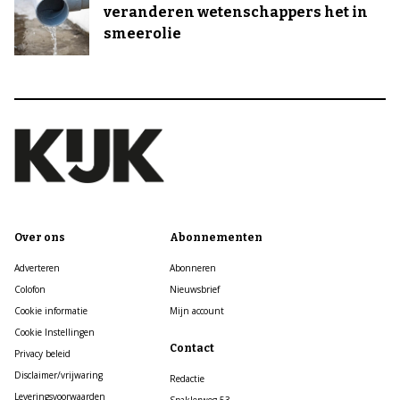
veranderen wetenschappers het in
smeerolie
Over ons
Abonnementen
Adverteren
Abonneren
Colofon
Nieuwsbrief
Cookie informatie
Mijn account
Cookie Instellingen
Contact
Privacy beleid
Disclaimer/vrijwaring
Redactie
Leveringsvoorwaarden
Spaklerweg 53