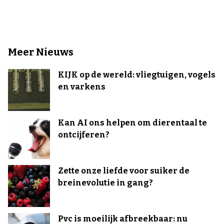
Meer Nieuws
KIJK op de wereld: vliegtuigen, vogels
en varkens
Kan AI ons helpen om dierentaal te
ontcijferen?
Zette onze liefde voor suiker de
breinevolutie in gang?
Pvc is moeilijk afbreekbaar: nu