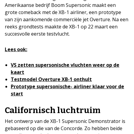
Amerikaanse bedrijf Boom Supersonic maakt een
grote comeback met de XB-1 airliner, een prototype
van zijn aankomende commerciële jet Overture. Na een
reeks grondtests maakte de XB-1 op 22 maart een
succesvolle eerste testvlucht.
Lees ook:
VS zetten supersonische vluchten weer op de
kaart
Testmodel Overture XB-1 onthult
Prototype supersonische- airliner klaar voor de
start
Californisch luchtruim
Het ontwerp van de XB-1 Supersonic Demonstrator is
gebaseerd op die van de Concorde. Zo hebben beide