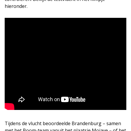
hieronder.
Tijdens de vlucht beoordeelde Brandenburg – samen
met het Boom-team vanuit het plaatsje Mojave – of het