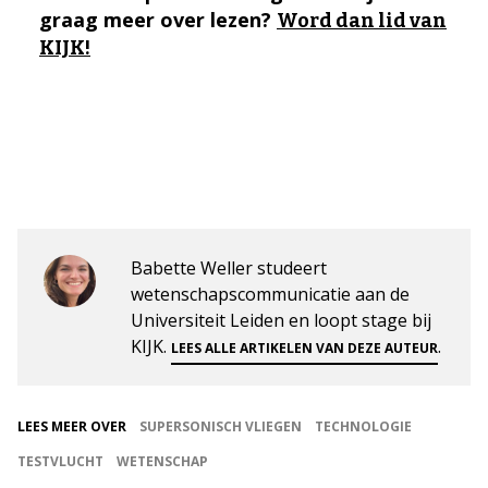
graag meer over lezen?
Word dan lid van
KIJK!
Babette Weller studeert
wetenschapscommunicatie aan de
Universiteit Leiden en loopt stage bij
KIJK.
.
LEES ALLE ARTIKELEN VAN DEZE AUTEUR
LEES MEER OVER
SUPERSONISCH VLIEGEN
TECHNOLOGIE
TESTVLUCHT
WETENSCHAP