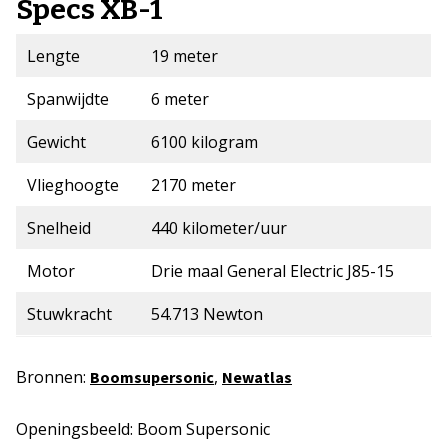
Specs XB-1
Lengte
19 meter
Spanwijdte
6 meter
Gewicht
6100 kilogram
Vlieghoogte
2170 meter
Snelheid
440 kilometer/uur
Motor
Drie maal General Electric J85-15
Stuwkracht
54.713 Newton
Bronnen:
,
Boomsupersonic
Newatlas
Openingsbeeld: Boom Supersonic