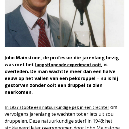
John Mainstone, de professor die jarenlang bezig
was met het
, is
langstlopende experiment ooit
overleden. De man wachtte meer dan een halve
eeuw op het vallen van een pekdruppel – nu is hij
gestorven zonder ooit een druppel te zien
neerkomen.
om
In 1927 stopte een natuurkundige pek in een trechter
vervolgens jarenlang te wachten tot er iets uit zou
druppelen. Deze natuurkundige stierf in 1948; het
stokje werd later overgenomen door John Mainstone,