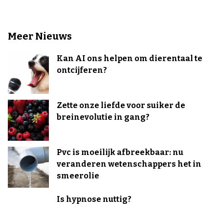
Meer Nieuws
Kan AI ons helpen om dierentaal te
ontcijferen?
Zette onze liefde voor suiker de
breinevolutie in gang?
Pvc is moeilijk afbreekbaar: nu
veranderen wetenschappers het in
smeerolie
Is hypnose nuttig?