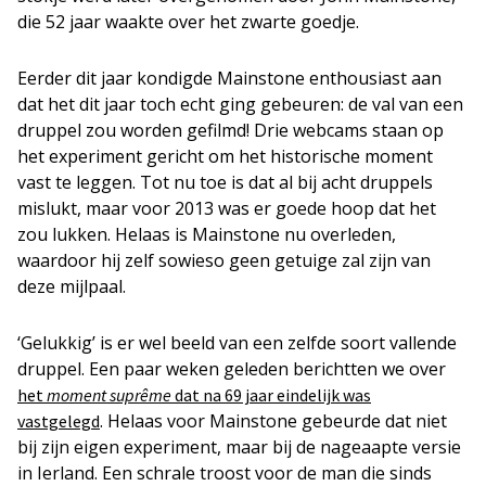
die 52 jaar waakte over het zwarte goedje.
Eerder dit jaar kondigde Mainstone enthousiast aan
dat het dit jaar toch echt ging gebeuren: de val van een
druppel zou worden gefilmd! Drie webcams staan op
het experiment gericht om het historische moment
vast te leggen. Tot nu toe is dat al bij acht druppels
mislukt, maar voor 2013 was er goede hoop dat het
zou lukken. Helaas is Mainstone nu overleden,
waardoor hij zelf sowieso geen getuige zal zijn van
deze mijlpaal.
‘Gelukkig’ is er wel beeld van een zelfde soort vallende
druppel. Een paar weken geleden berichtten we over
het
moment suprême
dat na 69 jaar eindelijk was
. Helaas voor Mainstone gebeurde dat niet
vastgelegd
bij zijn eigen experiment, maar bij de nageaapte versie
in Ierland. Een schrale troost voor de man die sinds