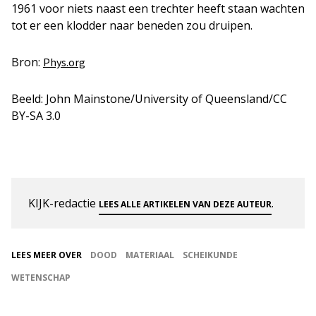
1961 voor niets naast een trechter heeft staan wachten
tot er een klodder naar beneden zou druipen.
Bron:
Phys.org
Beeld: John Mainstone/University of Queensland/CC
BY-SA 3.0
KIJK-redactie
.
LEES ALLE ARTIKELEN VAN DEZE AUTEUR
LEES MEER OVER
DOOD
MATERIAAL
SCHEIKUNDE
WETENSCHAP