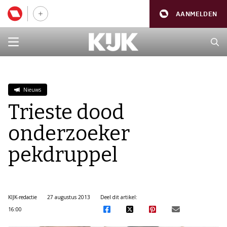
AANMELDEN
Nieuws
Trieste dood
onderzoeker
pekdruppel
KIJK-redactie
27 augustus 2013
Deel dit artikel:
16:00