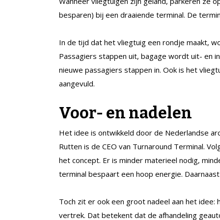
Wanneer vliegtuigen zijn geland, parkeren ze op
besparen) bij een draaiende terminal. De termin
In de tijd dat het vliegtuig een rondje maakt,
Passagiers stappen uit, bagage wordt uit- en in
nieuwe passagiers stappen in. Ook is het vliegt
aangevuld.
Voor- en nadelen
Het idee is ontwikkeld door de Nederlandse ar
Rutten is de CEO van Turnaround Terminal. Vol
het concept. Er is minder materieel nodig, mind
terminal bespaart een hoop energie. Daarnaast
Toch zit er ook een groot nadeel aan het idee: 
vertrek. Dat betekent dat de afhandeling geaut