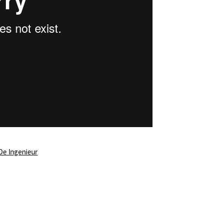
De Ingenieur