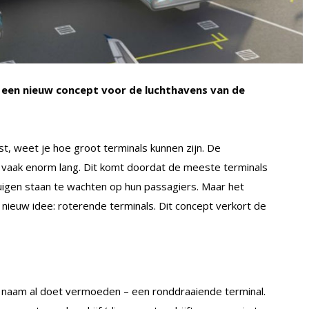
 een nieuw concept voor de luchthavens van de
t, weet je hoe groot terminals kunnen zijn. De
k vaak enorm lang. Dit komt doordat de meeste terminals
uigen staan te wachten op hun passagiers. Maar het
nieuw idee: roterende terminals. Dit concept verkort de
e naam al doet vermoeden – een ronddraaiende terminal.