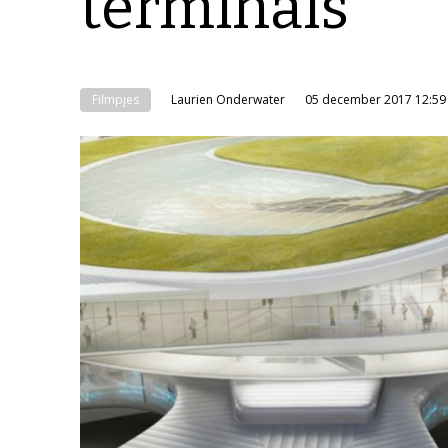
terminals’
Filmpjes
Laurien Onderwater
05 december 2017 12:59