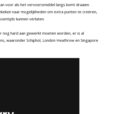
aan voor als het vervoersmiddel langs komt draaien.
ekeken naar mogelijkheden om extra punten te creëren,
ssentijds kunnen verlaten.
waar nog hard aan gewerkt moeten worden, er is al
ens, waaronder Schiphol, London Heathrow en Singapore