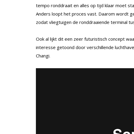
tempo ronddraait en alles op tijd klaar moet st
Anders loopt het proces vast. Daarom wordt g
zodat vliegtuigen de ronddraaiende terminal tu
Ook al lijkt dit een zeer futuristisch concept 
interesse getoond door verschillende luchthav
Changi.