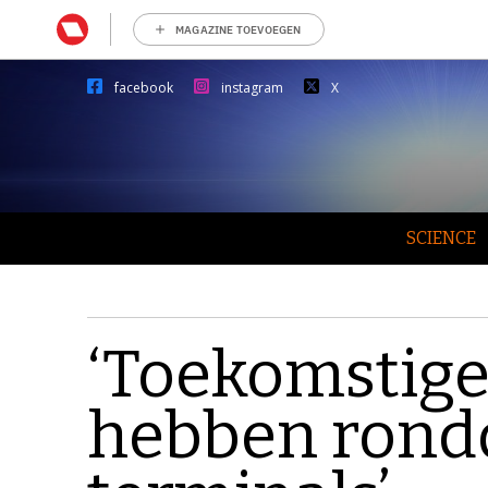
MAGAZINE TOEVOEGEN
facebook
instagram
X
SCIENCE
‘Toekomstige
hebben rond