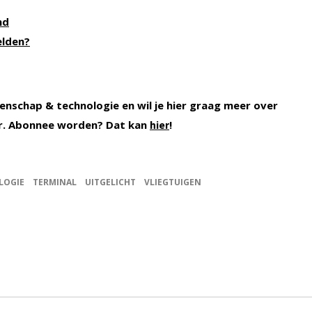
nd
elden?
enschap & technologie en wil je hier graag meer over
r. Abonnee worden? Dat kan
!
hier
LOGIE
TERMINAL
UITGELICHT
VLIEGTUIGEN