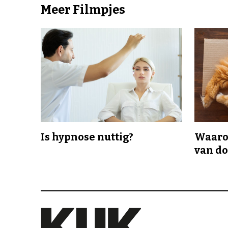
Meer Filmpjes
Is hypnose nuttig?
Waaro
van d