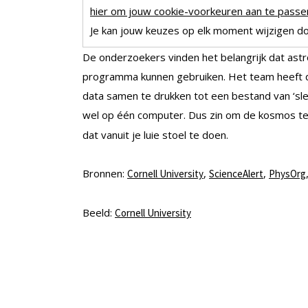
hier om jouw cookie-voorkeuren aan te passen
Je kan jouw keuzes op elk moment wijzigen doo
De onderzoekers vinden het belangrijk dat ast
programma kunnen gebruiken. Het team heeft 
data samen te drukken tot een bestand van ‘sle
wel op één computer. Dus zin om de kosmos t
dat vanuit je luie stoel te doen.
Bronnen:
,
,
Cornell University
ScienceAlert
PhysOrg
Beeld:
Cornell University