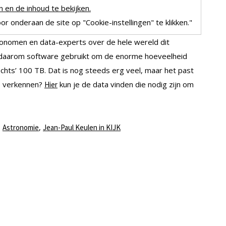
 en de inhoud te bekijken.
r onderaan de site op "Cookie-instellingen" te klikken."
ronomen en data-experts over de hele wereld dit
daarom software gebruikt om de enorme hoeveelheid
chts’ 100 TB. Dat is nog steeds erg veel, maar het past
e verkennen?
kun je de data vinden die nodig zijn om
Hier
,
,
Astronomie
Jean-Paul Keulen in KIJK