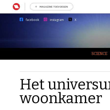
MAGAZINE TOEVOEGEN
facebook
instagram
X
SCIENCE
Het universu
woonkamer