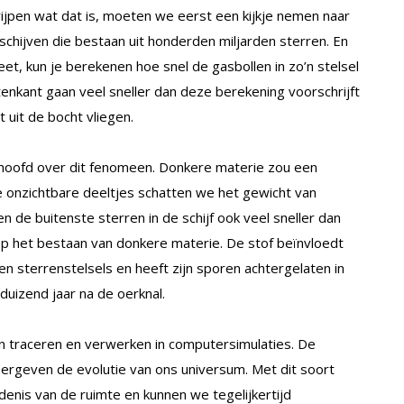
ijpen wat dat is, moeten we eerst een kijkje nemen naar
schijven die bestaan uit honderden miljarden sterren. En
eet, kun je berekenen hoe snel de gasbollen in zo’n stelsel
tenkant gaan veel sneller dan deze berekening voorschrijft
 uit de bocht vliegen.
 hoofd over dit fenomeen. Donkere materie zou een
e onzichtbare deeltjes schatten we het gewicht van
 de buitenste sterren in de schijf ook veel sneller dan
 het bestaan van donkere materie. De stof beïnvloedt
 sterrenstelsels en heeft zijn sporen achtergelaten in
 duizend jaar na de oerknal.
traceren en verwerken in computersimulaties. De
rgeven de evolutie van ons universum. Met dit soort
edenis van de ruimte en kunnen we tegelijkertijd