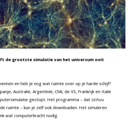
ft de grootste simulatie van het universum ooit
kennen en heb je nog wat ruimte over op je harde schijf?
je, Australië, Argentinië, Chili, de VS, Frankrijk en Italië
mputersimulatie gestopt. Het programma – dat
Uchuu
e ruimte – kun je zelf ook downloaden. Het simuleren
link wat computerkracht nodig.