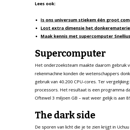
Lees ook:
Is ons universum stiekem één groot com
Lost extra dimensie het donkeremateri
Maak kennis met supercomputer Snelliu
Supercomputer
Het onderzoeksteam maakte daarom gebruik 
rekenmachine konden de wetenschappers donke
gebruik van 40.200 CPU-cores. Ter vergelijkin
processors. Het resultaat is een programma dat
Oftewel 3 miljoen GB – wat weer gelijk is aan 
The dark side
De sporen van licht die je te zien krijgt in Uch