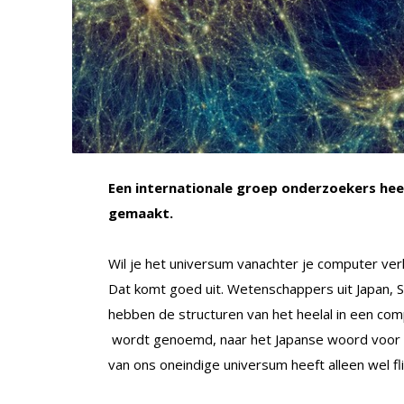
Een internationale groep onderzoekers hee
gemaakt.
Wil je het universum vanachter je computer ver
Dat komt goed uit. Wetenschappers uit Japan, Span
hebben de structuren van het heelal in een co
wordt genoemd, naar het Japanse woord voor d
van ons oneindige universum heeft alleen wel f