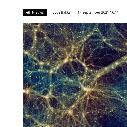
Nieuws
Loys Bakker
14 september 2021 16:11