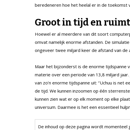
beredeneren hoe het heelal er in de toekomst v
Groot in tijd en ruim
Hoewel er al meerdere van dit soort computerpr
omvat namelijk enorme afstanden. De simulatie is
ongeveer twee miljard keer de afstand van de aa
Maar het bijzonderst is de enorme tijdspanne v
materie over een periode van 13,8 miljard jaar. 
van zo’n enorme tijdspanne uit: ‘’Uchuu is net 
de tijd. We kunnen inzoomen op één sterrenstel
kunnen zien wat er op elk moment op elke plaats
universum. Daarmee is het een essentieel hulpm
De inhoud op deze pagina wordt momenteel 