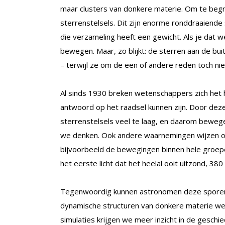
maar clusters van donkere materie. Om te begr
sterrenstelsels. Dit zijn enorme ronddraaiende 
die verzameling heeft een gewicht. Als je dat w
bewegen. Maar, zo blijkt: de sterren aan de bui
– terwijl ze om de een of andere reden toch niet
Al sinds 1930 breken wetenschappers zich het
antwoord op het raadsel kunnen zijn. Door dez
sterrenstelsels veel te laag, en daarom bewegen
we denken. Ook andere waarnemingen wijzen op
bijvoorbeeld de bewegingen binnen hele groepen
het eerste licht dat het heelal ooit uitzond, 380
Tegenwoordig kunnen astronomen deze sporen 
dynamische structuren van donkere materie wee
simulaties krijgen we meer inzicht in de geschi