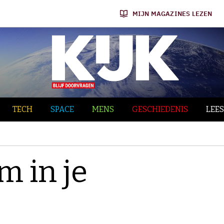
MIJN MAGAZINES LEZEN
TECH
SPACE
MENS
GESCHIEDENIS
LEES
m in je