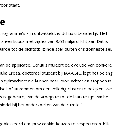
oor staat.
te
ogramma’s zijn ontwikkeld, is Uchuu uitzonderlijk. Het
 een kubus met zijdes van 9,63 miljard lichtjaar. Dat is
rde tot de dichtstbijzijnde ster buiten ons zonnestelsel.
an de applicatie. Uchuu simuleert de evolutie van donkere
Julia Ereza, doctoraal student bij IAA-CSIC, legt het belang
een tijdmachine: we kunnen naar voor, achter en stoppen in
sel, of uitzoomen om een volledig cluster te bekijken. We
 is gebeurd, van de vroegste tot de laatste tijd van het
iddel bij het onderzoeken van de ruimte.’’
geblokkeerd om jouw cookie-keuzes te respecteren.
Klik