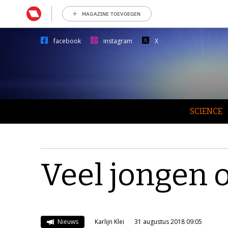
MAGAZINE TOEVOEGEN
facebook
instagram
X
SCIENCE
Veel jongen o
Nieuws
Karlijn Klei
31 augustus 2018 09:05