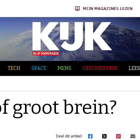
MIJN MAGAZINES LEZEN
TECH
SPACE
MENS
GESCHIEDENIS
LEES
f groot brein?
Deel dit artikel: