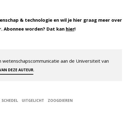
enschap & technologie en wil je hier graag meer over
r. Abonnee worden? Dat kan
!
hier
 en wetenschapscommunicatie aan de Universiteit van
.
 VAN DEZE AUTEUR
SCHEDEL
UITGELICHT
ZOOGDIEREN