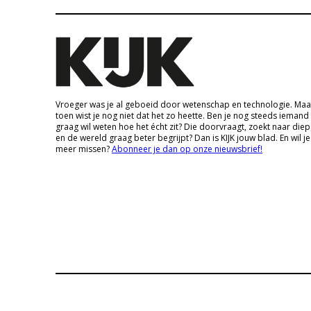
Vroeger was je al geboeid door wetenschap en technologie. Maa
toen wist je nog niet dat het zo heette. Ben je nog steeds iemand
graag wil weten hoe het écht zit? Die doorvraagt, zoekt naar die
en de wereld graag beter begrijpt? Dan is KIJK jouw blad. En wil je
meer missen?
Abonneer je dan op onze nieuwsbrief!