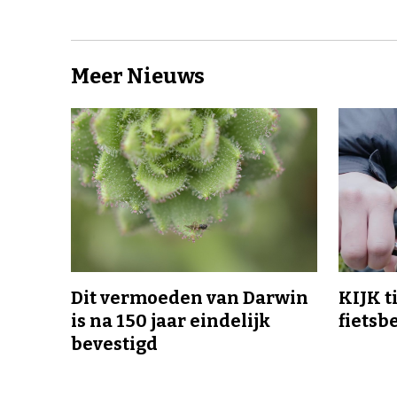
Meer Nieuws
Dit vermoeden van Darwin
KIJK t
is na 150 jaar eindelijk
fietsb
bevestigd