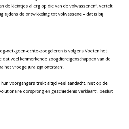
n de kleintjes al erg op die van de volwassenen”, vertelt
tijdens de ontwikkeling tot volwassene – dat is bij
 nog-net-geen-echte-zoogdieren is volgens Voeten het
we dat veel kenmerkende zoogdiereigenschappen van de
a het vroege Jura zijn ontstaan”.
hun voorgangers trekt altijd veel aandacht, niet op de
volutionaire oorsprong en geschiedenis verklaart”, besluit