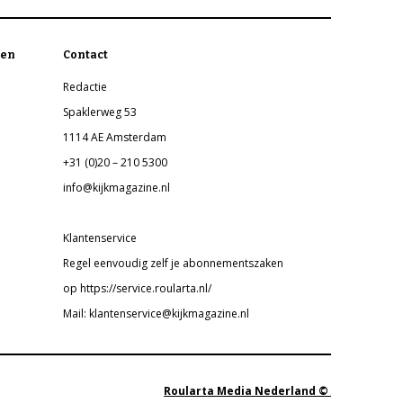
en
Contact
Redactie
Spaklerweg 53
1114 AE Amsterdam
+31 (0)20 – 210 5300
info@kijkmagazine.nl
Klantenservice
Regel eenvoudig zelf je abonnementszaken
op https://service.roularta.nl/
Mail: klantenservice@kijkmagazine.nl
Roularta Media Nederland ©