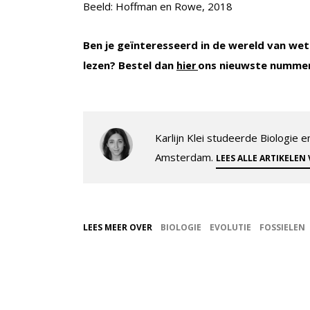
Beeld: Hoffman en Rowe, 2018
Ben je geïnteresseerd in de wereld van wet
lezen? Bestel dan
ons nieuwste numme
hier
Karlijn Klei studeerde Biologie
Amsterdam.
LEES ALLE ARTIKELEN
LEES MEER OVER
BIOLOGIE
EVOLUTIE
FOSSIELEN