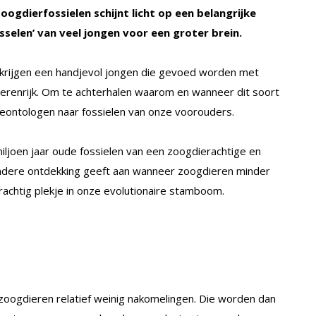
oogdierfossielen schijnt licht op een belangrijke
isselen’ van veel jongen voor een groter brein.
, krijgen een handjevol jongen die gevoed worden met
ierenrijk. Om te achterhalen waarom en wanneer dit soort
leontologen naar fossielen van onze voorouders.
ljoen jaar oude fossielen van een zoogdierachtige en
ndere ontdekking geeft aan wanneer zoogdieren minder
rachtig plekje in onze evolutionaire stamboom.
 zoogdieren relatief weinig nakomelingen. Die worden dan