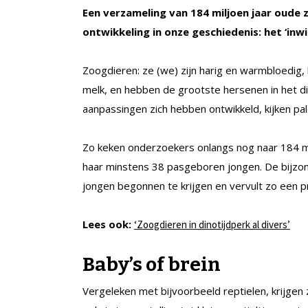
Een verzameling van 184 miljoen jaar oude z
ontwikkeling in onze geschiedenis: het ‘inw
Zoogdieren: ze (we) zijn harig en warmbloedig
melk, en hebben de grootste hersenen in het d
aanpassingen zich hebben ontwikkeld, kijken pa
Zo keken onderzoekers onlangs nog naar 184 mi
haar minstens 38 pasgeboren jongen. De bijzo
jongen begonnen te krijgen en vervult zo een p
Lees ook:
‘Zoogdieren in dinotijdperk al divers’
Baby’s of brein
Vergeleken met bijvoorbeeld reptielen, krijgen