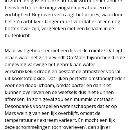
in zuren en gassen. Deze afbraak wordt onder andere
beïnvloed door de omgevingstemperatuur en de
vochtigheid. Begraven vertraagt het proces, waardoor
het zo’n acht keer langer duurt voordat er alleen nog
botten over zijn, vergeleken met een lichaam in de
buitenlucht.
Maar wat gebeurt er met een lijk in de ruimte? Dat ligt
eraan waar het zich bevindt. Op Mars bijvoorbeeld is de
omgeving vanwege het gebrek aan water
verschrikkelijk droog en bestaat de atmosfeer vooral
uit koolstofdioxide. Dat lijken perfecte omstandigheden
voor een dood lichaam, omdat bacteriën dan niet
kunnen overleven en de weefsels dus niet kunnen
afbreken. In zo’n geval zou een mummie ontstaan.
Desondanks voorspellen wetenschappers dat er op
Mars weinig van een lijk overblijft, omdat de
temperatuur er extreem varieert. En mocht een lijk
deze schommelingen toch ‘overleven’, dan zijn er