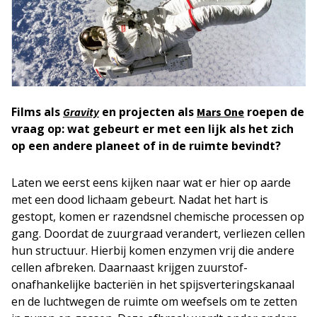
Films als
en projecten als
roepen de
Gravity
Mars One
vraag op: wat gebeurt er met een lijk als het zich
op een andere planeet of in de ruimte bevindt?
Laten we eerst eens kijken naar wat er hier op aarde
met een dood lichaam gebeurt. Nadat het hart is
gestopt, komen er razendsnel chemische processen op
gang. Doordat de zuurgraad verandert, verliezen cellen
hun structuur. Hierbij komen enzymen vrij die andere
cellen afbreken. Daarnaast krijgen zuur­stof-
onafhankelijke bacteriën in het spijsverteringskanaal
en de luchtwegen de ruimte om weefsels om te zetten