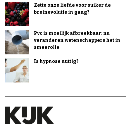
Zette onze liefde voor suiker de
breinevolutie in gang?
Pvc is moeilijk afbreekbaar: nu
veranderen wetenschappers het in
smeerolie
Is hypnose nuttig?