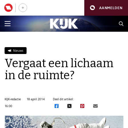
AANMELDEN
Nieuws
Vergaat een lichaam
in de ruimte?
KIJK-redactie
18 april 2014
Deel dit artikel:
16:00