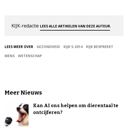
KIJK-redactie
.
LEES ALLE ARTIKELEN VAN DEZE AUTEUR
LEES MEER OVER
GEZONDHEID
KIJK 5-2014
KIJK BESPREEKT
MENS
WETENSCHAP
Meer Nieuws
Kan AI ons helpen om dierentaal te
ontcijferen?