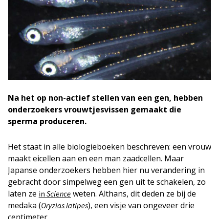
Na het op non-actief stellen van een gen, hebben
onderzoekers vrouwtjesvissen gemaakt die
sperma produceren.
Het staat in alle biologieboeken beschreven: een vrouw
maakt eicellen aan en een man zaadcellen. Maar
Japanse onderzoekers hebben hier nu verandering in
gebracht door simpelweg een gen uit te schakelen, zo
laten ze
weten. Althans, dit deden ze bij de
in
Science
medaka (
), een visje van ongeveer drie
Oryzias latipes
centimeter.