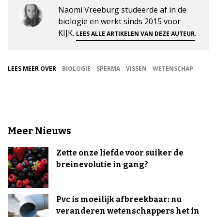
Naomi Vreeburg studeerde af in de
biologie en werkt sinds 2015 voor
KIJK.
.
LEES ALLE ARTIKELEN VAN DEZE AUTEUR
LEES MEER OVER
BIOLOGIE
SPERMA
VISSEN
WETENSCHAP
Meer Nieuws
Zette onze liefde voor suiker de
breinevolutie in gang?
Pvc is moeilijk afbreekbaar: nu
veranderen wetenschappers het in