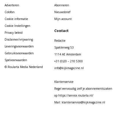
Adverteren
Abonneren
Colofon
Nieuwsbrief
Cookie informatie
Mijn account
Cookie Instellingen
Contact
Privacy beleid
Disclaimer/vrijwaring
Redactie
Leveringsvoorwaarden
Spaklerweg 53
Gebruiksvoorwaarden
1114 AE Amsterdam
Spelvoorwaarden
+31 (0)20 – 210 5300
© Roularta Media Nederland
info@kijkmagazine.nl
Klantenservice
Regel eenvoudig zelf je abonnementszaken
op https://service.roularta.nl/
Mail: klantenservice@kijkmagazine.nl