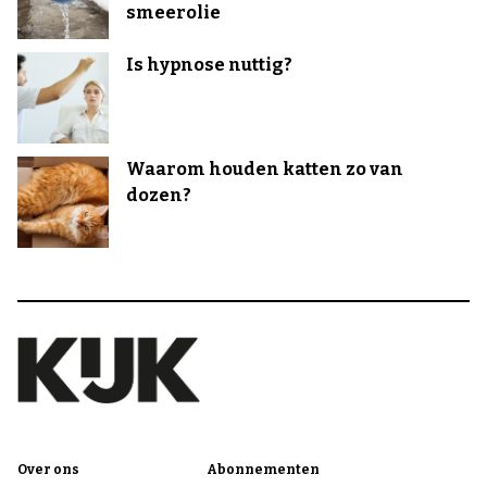
smeerolie
Is hypnose nuttig?
Waarom houden katten zo van
dozen?
Over ons
Abonnementen