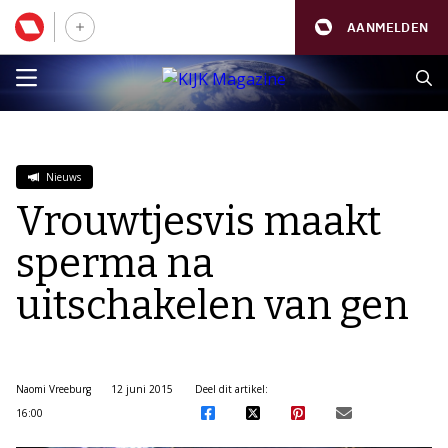
AANMELDEN
Nieuws
Vrouwtjesvis maakt
sperma na
uitschakelen van gen
Naomi Vreeburg
12 juni 2015
Deel dit artikel:
16:00