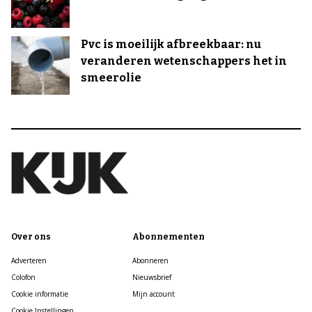
Pvc is moeilijk afbreekbaar: nu
veranderen wetenschappers het in
smeerolie
Over ons
Abonnementen
Adverteren
Abonneren
Colofon
Nieuwsbrief
Cookie informatie
Mijn account
Cookie Instellingen