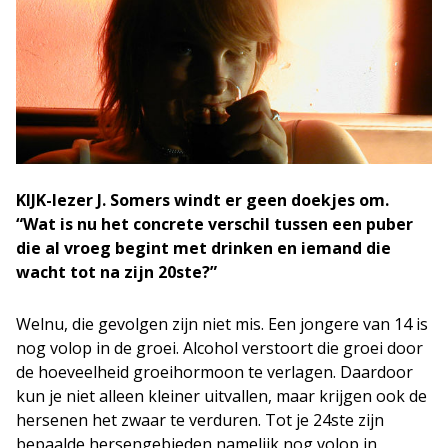
KIJK-lezer J. Somers windt er geen doekjes om.
“Wat is nu het concrete verschil tussen een puber
die al vroeg begint met drinken en iemand die
wacht tot na zijn 20ste?”
Welnu, die gevolgen zijn niet mis. Een jongere van 14 is
nog volop in de groei. Alcohol verstoort die groei door
de hoeveelheid groeihormoon te verlagen. Daardoor
kun je niet alleen kleiner uitvallen, maar krijgen ook de
hersenen het zwaar te verduren. Tot je 24ste zijn
bepaalde hersengebieden namelijk nog volop in