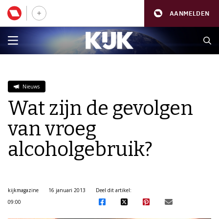
AANMELDEN
Nieuws
Wat zijn de gevolgen
van vroeg
alcoholgebruik?
kijkmagazine
16 januari 2013
Deel dit artikel:
09:00