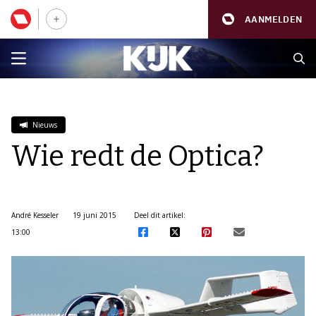
AANMELDEN
Nieuws
Wie redt de Optica?
André Kesseler
19 juni 2015
Deel dit artikel:
13:00