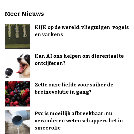
Meer Nieuws
KIJK op de wereld: vliegtuigen, vogels
en varkens
Kan AI ons helpen om dierentaal te
ontcijferen?
Zette onze liefde voor suiker de
breinevolutie in gang?
Pvc is moeilijk afbreekbaar: nu
veranderen wetenschappers het in
smeerolie