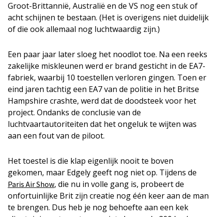
Groot-Brittannië, Australië en de VS nog een stuk of
acht schijnen te bestaan. (Het is overigens niet duidelijk
of die ook allemaal nog luchtwaardig zijn.)
Een paar jaar later sloeg het noodlot toe. Na een reeks
zakelijke miskleunen werd er brand gesticht in de EA7-
fabriek, waarbij 10 toestellen verloren gingen. Toen er
eind jaren tachtig een EA7 van de politie in het Britse
Hampshire crashte, werd dat de doodsteek voor het
project. Ondanks de conclusie van de
luchtvaartautoriteiten dat het ongeluk te wijten was
aan een fout van de piloot.
Het toestel is die klap eigenlijk nooit te boven
gekomen, maar Edgely geeft nog niet op. Tijdens de
, die nu in volle gang is, probeert de
Paris Air Show
onfortuinlijke Brit zijn creatie nog één keer aan de man
te brengen. Dus heb je nog behoefte aan een kek