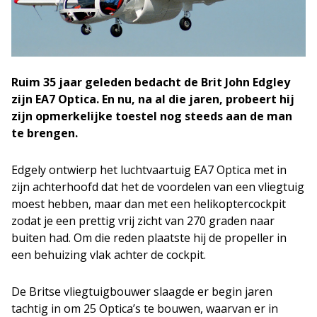
Ruim 35 jaar geleden bedacht de Brit John Edgley
zijn EA7 Optica. En nu, na al die jaren, probeert hij
zijn opmerkelijke toestel nog steeds aan de man
te brengen.
Edgely ontwierp het luchtvaartuig EA7 Optica met in
zijn achterhoofd dat het de voordelen van een vliegtuig
moest hebben, maar dan met een helikoptercockpit
zodat je een prettig vrij zicht van 270 graden naar
buiten had. Om die reden plaatste hij de propeller in
een behuizing vlak achter de cockpit.
De Britse vliegtuigbouwer slaagde er begin jaren
tachtig in om 25 Optica’s te bouwen, waarvan er in