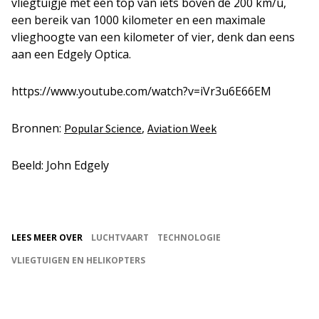
vliegtuigje met een top van iets boven de 200 km/u,
een bereik van 1000 kilometer en een maximale
vlieghoogte van een kilometer of vier, denk dan eens
aan een Edgely Optica.
https://www.youtube.com/watch?v=iVr3u6E66EM
Bronnen:
,
Popular Science
Aviation Week
Beeld: John Edgely
LEES MEER OVER
LUCHTVAART
TECHNOLOGIE
VLIEGTUIGEN EN HELIKOPTERS