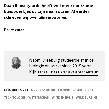
Daan Roosegaarde heeft wel meer duurzame
kunstwerkjes op zijn naam staan. Al eerder
schreven wij over
.
zijn smogtoren
Bron:
Wired
Naomi Vreeburg studeerde af in de
biologie en werkt sinds 2015 voor
KIJK.
.
LEES ALLE ARTIKELEN VAN DEZE AUTEUR
LEES MEER OVER
DUURZAAMHEID
FILMPJE
LASER
LICHT
TECHNOLOGIE
WETENSCHAP
WINDENERGIE
WINDTURBINE