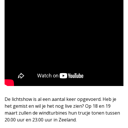
De lichtshow is al een aantal keer opgevoerd. Heb je
het gemist en wil je het nog live zien? Op 18 en 19
maart zullen de windturbines hun trucje tonen tussen
20.00 uur en 23.00 uur in Zeeland.