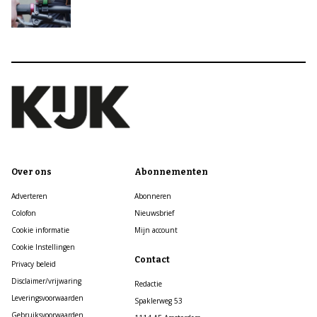
Over ons
Abonnementen
Adverteren
Abonneren
Colofon
Nieuwsbrief
Cookie informatie
Mijn account
Cookie Instellingen
Contact
Privacy beleid
Disclaimer/vrijwaring
Redactie
Leveringsvoorwaarden
Spaklerweg 53
Gebruiksvoorwaarden