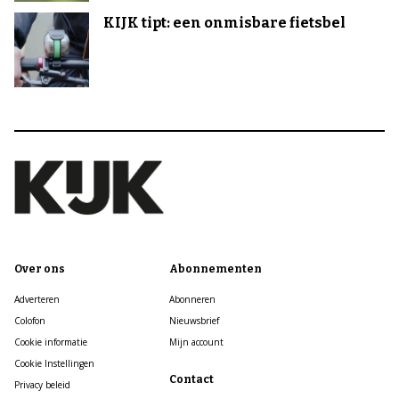
KIJK tipt: een onmisbare fietsbel
Over ons
Abonnementen
Adverteren
Abonneren
Colofon
Nieuwsbrief
Cookie informatie
Mijn account
Cookie Instellingen
Contact
Privacy beleid