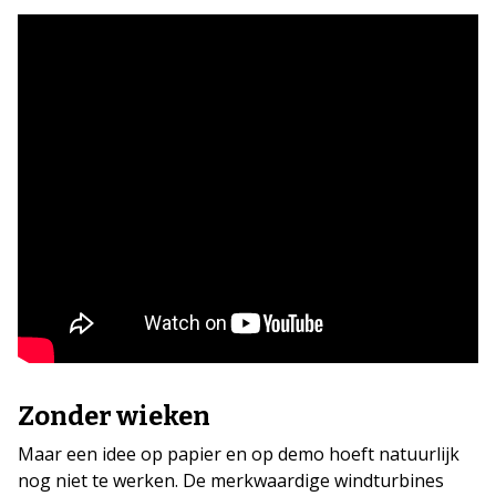
Zonder wieken
Maar een idee op papier en op demo hoeft natuurlijk
nog niet te werken. De merkwaardige windturbines