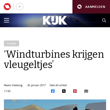
AANMELDEN
Filmpjes
‘Windturbines krijgen
vleugeltjes’
Naomi Vreeburg
26 januari 2017
Deel dit artikel:
11:00