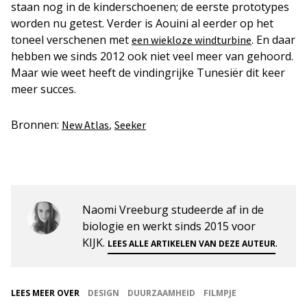
staan nog in de kinderschoenen; de eerste prototypes
worden nu getest. Verder is Aouini al eerder op het
toneel verschenen met
. En daar
een wiekloze windturbine
hebben we sinds 2012 ook niet veel meer van gehoord.
Maar wie weet heeft de vindingrijke Tunesiër dit keer
meer succes.
Bronnen:
,
New Atlas
Seeker
Naomi Vreeburg studeerde af in de
biologie en werkt sinds 2015 voor
KIJK.
.
LEES ALLE ARTIKELEN VAN DEZE AUTEUR
LEES MEER OVER
DESIGN
DUURZAAMHEID
FILMPJE