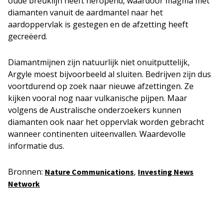
oude breuklijn heeft heropend, waardoor magma met
diamanten vanuit de aardmantel naar het
aardoppervlak is gestegen en de afzetting heeft
gecreëerd.
Diamantmijnen zijn natuurlijk niet onuitputtelijk,
Argyle moest bijvoorbeeld al sluiten. Bedrijven zijn dus
voortdurend op zoek naar nieuwe afzettingen. Ze
kijken vooral nog naar vulkanische pijpen. Maar
volgens de Australische onderzoekers kunnen
diamanten ook naar het oppervlak worden gebracht
wanneer continenten uiteenvallen. Waardevolle
informatie dus.
Bronnen:
,
Nature Communications
Investing News
Network