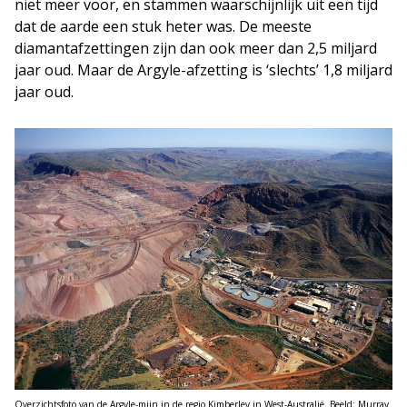
niet meer voor, en stammen waarschijnlijk uit een tijd
dat de aarde een stuk heter was. De meeste
diamantafzettingen zijn dan ook meer dan 2,5 miljard
jaar oud. Maar de Argyle-afzetting is ‘slechts’ 1,8 miljard
jaar oud.
Overzichtsfoto van de Argyle-mijn in de regio Kimberley in West-Australië. Beeld: Murray