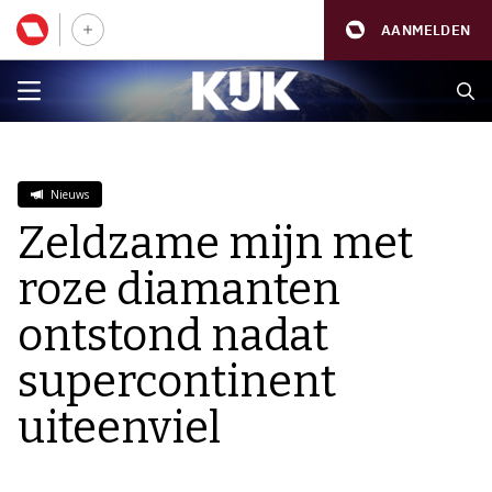
AANMELDEN
Nieuws
Zeldzame mijn met
roze diamanten
ontstond nadat
supercontinent
uiteenviel