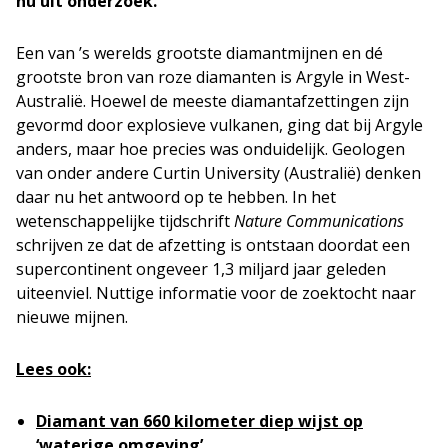
nu uit onderzoek.
Een van ’s werelds grootste diamantmijnen en dé
grootste bron van roze diamanten is Argyle in West-
Australië. Hoewel de meeste diamantafzettingen zijn
gevormd door explosieve vulkanen, ging dat bij Argyle
anders, maar hoe precies was onduidelijk. Geologen
van onder andere Curtin University (Australië) denken
daar nu het antwoord op te hebben. In het
wetenschappelijke tijdschrift
Nature Communications
schrijven ze dat de afzetting is ontstaan doordat een
supercontinent ongeveer 1,3 miljard jaar geleden
uiteenviel. Nuttige informatie voor de zoektocht naar
nieuwe mijnen.
Lees ook:
Diamant van 660 kilometer diep wijst op
‘waterige omgeving’