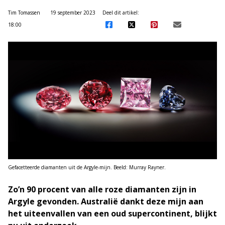
Tim Tomassen
19 september 2023
Deel dit artikel:
18:00
Gefacetteerde diamanten uit de Argyle-mijn. Beeld: Murray Rayner.
Zo’n 90 procent van alle roze diamanten zijn in
Argyle gevonden. Australië dankt deze mijn aan
het uiteenvallen van een oud supercontinent, blijkt