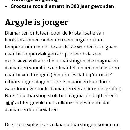
Grootste roze diamant in 300 jaar gevonden
Argyle is jonger
Diamanten ontstaan door de kristallisatie van
koolstofatomen onder extreem hoge druk en
temperatuur diep in de aarde. Ze worden doorgaans
naar het oppervlak getransporteerd via zeer
explosieve vulkanische uitbarstingen, die magma en
diamanten vanuit de aardmantel binnen enkele uren
naar boven brengen (een proces dat bij ‘normale’
uitbarstingen dagen of zelfs maanden kan duren
waardoor eventuele diamanten veranderen in grafiet).
Na zo’n uitbarsting stolt het magma, en blijft er een
‘
’ achter gevuld met vulkanisch gesteente dat
pijp
diamanten kan bevatten.
Dit soort explosieve vulkaanuitbarstingen komen nu