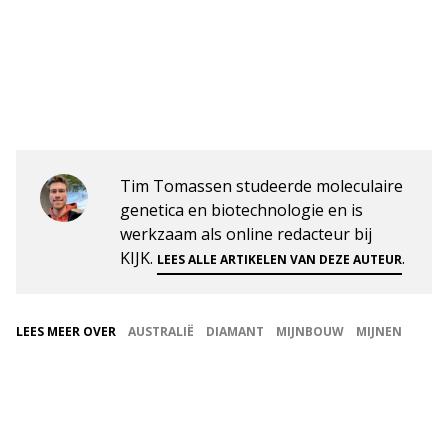
Tim Tomassen studeerde moleculaire
genetica en biotechnologie en is
werkzaam als online redacteur bij
KIJK.
.
LEES ALLE ARTIKELEN VAN DEZE AUTEUR
LEES MEER OVER
AUSTRALIË
DIAMANT
MIJNBOUW
MIJNEN