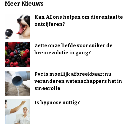
Meer Nieuws
Kan AI ons helpen om dierentaal te
ontcijferen?
Zette onze liefde voor suiker de
breinevolutie in gang?
Pvc is moeilijk afbreekbaar: nu
veranderen wetenschappers het in
smeerolie
Is hypnose nuttig?