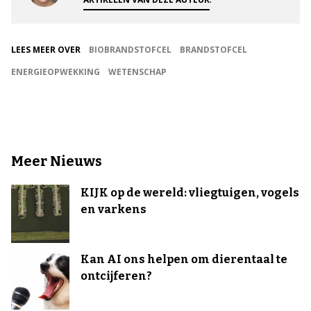
LEES MEER OVER
BIOBRANDSTOFCEL
BRANDSTOFCEL
ENERGIEOPWEKKING
WETENSCHAP
Meer Nieuws
KIJK op de wereld: vliegtuigen, vogels
en varkens
Kan AI ons helpen om dierentaal te
ontcijferen?