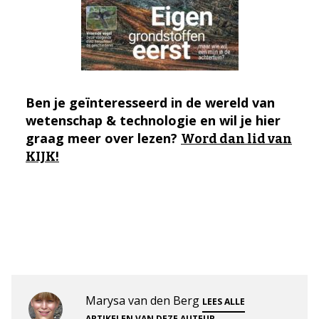
Ben je geïnteresseerd in de wereld van
wetenschap & technologie en wil je hier
graag meer over lezen?
Word dan lid van
KIJK!
Marysa van den Berg
LEES ALLE
.
ARTIKELEN VAN DEZE AUTEUR