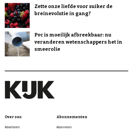
Zette onze liefde voor suiker de
breinevolutie in gang?
Pvc is moeilijk afbreekbaar: nu
veranderen wetenschappers het in
smeerolie
Over ons
Abonnementen
Adverteren
Abonneren