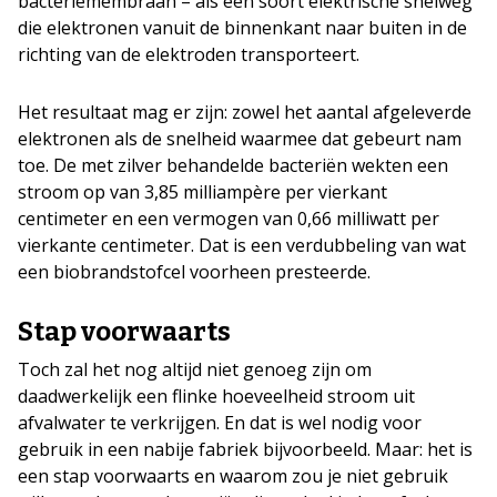
bacteriemembraan – als een soort elektrische snelweg
die elektronen vanuit de binnenkant naar buiten in de
richting van de elektroden transporteert.
Het resultaat mag er zijn: zowel het aantal afgeleverde
elektronen als de snelheid waarmee dat gebeurt nam
toe. De met zilver behandelde bacteriën wekten een
stroom op van 3,85 milliampère per vierkant
centimeter en een vermogen van 0,66 milliwatt per
vierkante centimeter. Dat is een verdubbeling van wat
een biobrandstofcel voorheen presteerde.
Stap voorwaarts
Toch zal het nog altijd niet genoeg zijn om
daadwerkelijk een flinke hoeveelheid stroom uit
afvalwater te verkrijgen. En dat is wel nodig voor
gebruik in een nabije fabriek bijvoorbeeld. Maar: het is
een stap voorwaarts en waarom zou je niet gebruik