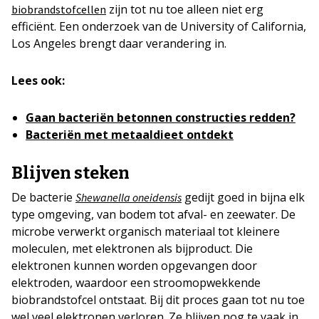
zijn tot nu toe alleen niet erg
biobrandstofcellen
efficiënt. Een onderzoek van de University of California,
Los Angeles brengt daar verandering in.
Lees ook:
Gaan bacteriën betonnen constructies redden?
Bacteriën met metaaldieet ontdekt
Blijven steken
De bacterie
gedijt goed in bijna elk
Shewanella oneidensis
type omgeving, van bodem tot afval- en zeewater. De
microbe verwerkt organisch materiaal tot kleinere
moleculen, met elektronen als bijproduct. Die
elektronen kunnen worden opgevangen door
elektroden, waardoor een stroomopwekkende
biobrandstofcel ontstaat. Bij dit proces gaan tot nu toe
wel veel elektronen verloren. Ze blijven nog te vaak in