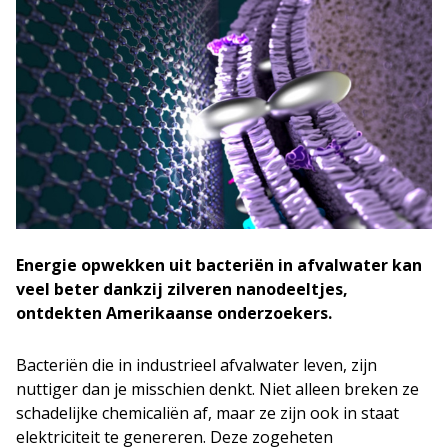
Energie opwekken uit bacteriën in afvalwater kan
veel beter dankzij zilveren nanodeeltjes,
ontdekten Amerikaanse onderzoekers.
Bacteriën die in industrieel afvalwater leven, zijn
nuttiger dan je misschien denkt. Niet alleen breken ze
schadelijke chemicaliën af, maar ze zijn ook in staat
elektriciteit te genereren. Deze zogeheten