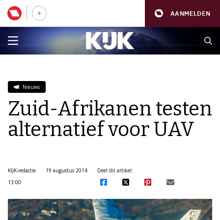
AANMELDEN
Nieuws
Zuid-Afrikanen testen
alternatief voor UAV
KIJK-redactie
19 augustus 2014
Deel dit artikel:
13:00