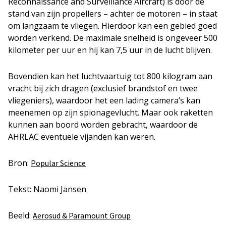
Reconnaissance and Surveillance Aircraft) is door de
stand van zijn propellers – achter de motoren – in staat
om langzaam te vliegen. Hierdoor kan een gebied goed
worden verkend. De maximale snelheid is ongeveer 500
kilometer per uur en hij kan 7,5 uur in de lucht blijven.
Bovendien kan het luchtvaartuig tot 800 kilogram aan
vracht bij zich dragen (exclusief brandstof en twee
vliegeniers), waardoor het een lading camera’s kan
meenemen op zijn spionagevlucht. Maar ook raketten
kunnen aan boord worden gebracht, waardoor de
AHRLAC eventuele vijanden kan weren.
Bron:
Popular Science
Tekst: Naomi Jansen
Beeld:
Aerosud & Paramount Group