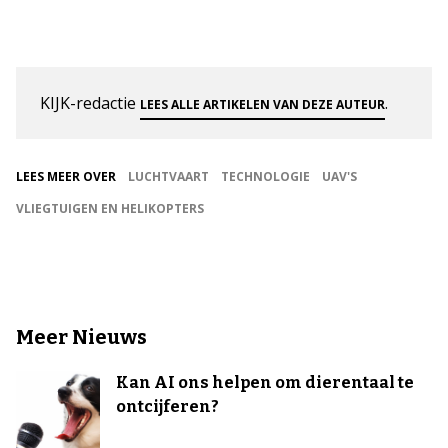
KIJK-redactie
.
LEES ALLE ARTIKELEN VAN DEZE AUTEUR
LEES MEER OVER
LUCHTVAART
TECHNOLOGIE
UAV'S
VLIEGTUIGEN EN HELIKOPTERS
Meer Nieuws
Kan AI ons helpen om dierentaal te
ontcijferen?