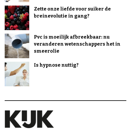
Zette onze liefde voor suiker de
breinevolutie in gang?
Pvc is moeilijk afbreekbaar: nu
veranderen wetenschappers het in
smeerolie
Is hypnose nuttig?