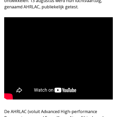
ontwikkelen. 13 augustus werd hun luchtvaartuig,
genaamd AHRLAC, publiekelijk getest.
De AHRLAC (voluit Advanced High-performance