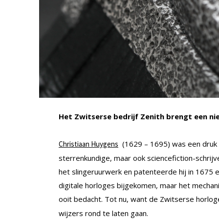
Het Zwitserse bedrijf Zenith brengt een n
(1629 – 1695) was een druk m
Christiaan Huygens
sterrenkundige, maar ook sciencefiction-schrijve
het slingeruurwerk en patenteerde hij in 1675 ee
digitale horloges bijgekomen, maar het mechan
ooit bedacht. Tot nu, want de Zwitserse horl
wijzers rond te laten gaan.