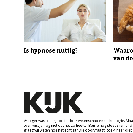
Is hypnose nuttig?
Waaro
van d
Vroeger was je al geboeid door wetenschap en technologie. Maa
toen wist je nog niet dat het zo heette. Ben je nog steeds iemand
graag wil weten hoe het écht zit? Die doorvraagt, zoekt naar die