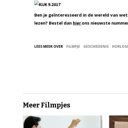
Ben je geïnteresseerd in de wereld van wet
lezen? Bestel dan
ons nieuwste numme
hier
LEES MEER OVER
FILMPJE
GESCHIEDENIS
HORLOG
Meer Filmpjes