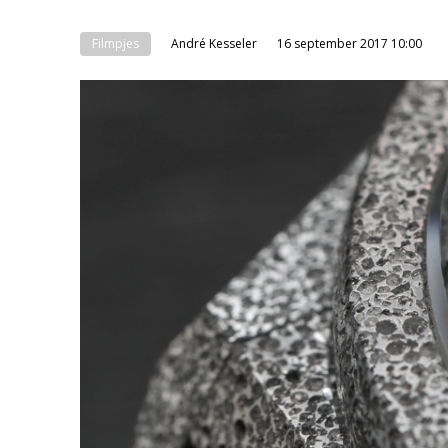
Filmpjes
André Kesseler
16 september 2017 10:00