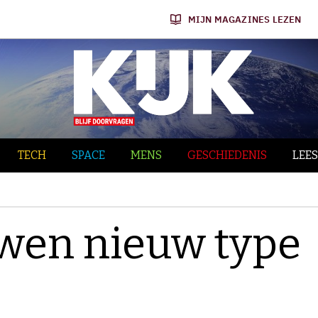
MIJN MAGAZINES LEZEN
TECH
SPACE
MENS
GESCHIEDENIS
LEES
wen nieuw type