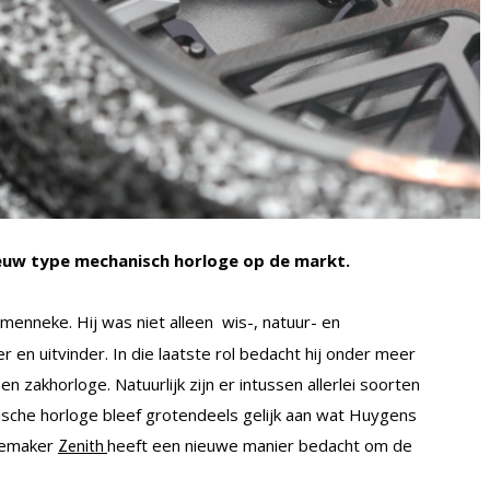
ieuw type mechanisch horloge op de markt.
enneke. Hij was niet alleen wis-, natuur- en
r en uitvinder. In die laatste rol bedacht hij onder meer
n zakhorloge. Natuurlijk zijn er intussen allerlei soorten
ische horloge bleef grotendeels gelijk aan wat Huygens
ogemaker
heeft een nieuwe manier bedacht om de
Zenith