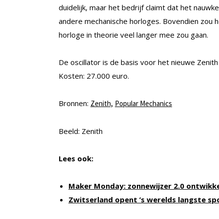
duidelijk, maar het bedrijf claimt dat het nauw
andere mechanische horloges. Bovendien zou 
horloge in theorie veel langer mee zou gaan.
De oscillator is de basis voor het nieuwe Zeni
Kosten: 27.000 euro.
Bronnen:
Zenith,
Popular Mechanics
Beeld: Zenith
Lees ook:
Maker Monday: zonnewijzer 2.0 ontwikk
Zwitserland opent ’s werelds langste s