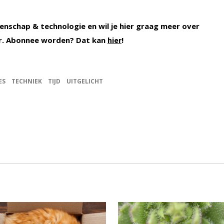
enschap & technologie en wil je hier graag meer over
r. Abonnee worden? Dat kan
!
hier
ES
TECHNIEK
TIJD
UITGELICHT