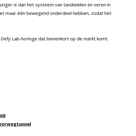
keuriger is dan het systeem van tandwielen en veren in
het maar één bewegend onderdeel hebben, zodat het
th Defy Lab-horloge dat binnenkort op de markt komt.
eld
poorwegtunnel