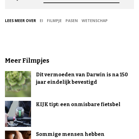
LEES MEER OVER
EI
FILMPJE
PASEN
WETENSCHAP
Meer Filmpjes
Dit vermoeden van Darwin is na 150
jaar eindelijk bevestigd
KIJK tipt: een onmisbare fietsbel
Sommige mensen hebben