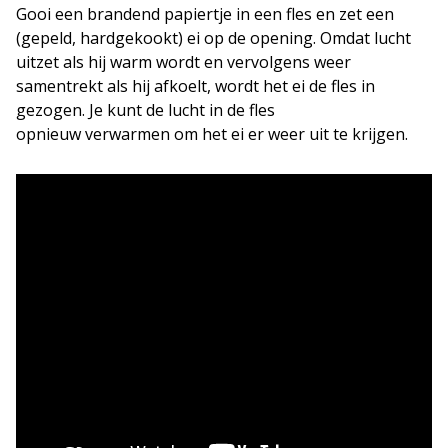
Gooi een brandend papiertje in een fles en zet een
(gepeld, hardgekookt) ei op de opening. Omdat lucht
uitzet als hij warm wordt en vervolgens weer
samentrekt als hij afkoelt, wordt het ei de fles in
gezogen. Je kunt de lucht in de fles
opnieuw verwarmen om het ei er weer uit te krijgen.