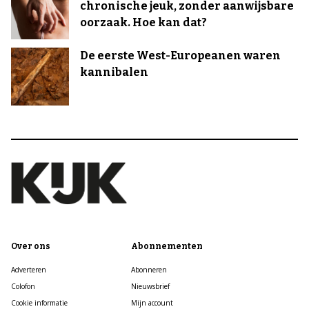
chronische jeuk, zonder aanwijsbare
oorzaak. Hoe kan dat?
De eerste West-Europeanen waren
kannibalen
Over ons
Abonnementen
Adverteren
Abonneren
Colofon
Nieuwsbrief
Cookie informatie
Mijn account