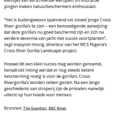
kleintjes van verschillende leeftijden. En vooral de
jongen maken natuurbeschermers enthousiast.
“Het is buitengewoon spannend om zoveel jonge Cross
River-gorilla’s te zien – een bemoedigende aanwijzing
dat deze gorilla’s nu goed beschermd zijn en zich na
eerdere decennia van jacht met succes voortplanten”,
zegt Inaoyom Imong, directeur van het WCS Nigeria’s
Cross River Gorilla Landscape-project.
Hoewel dit een klein succes mag worden genoemd,
benadrukt Imong wel dat er nog steeds betere
bescherming nodig is voor de gorilla’s. Cross
Rivergorilla’s worden zelden gezien. Na een lange
geschiedenis van stroperij zijn de primaten namelijk
uiterst op hun hoede voor mensen.
Bronnen:
,
The Guardian
BBC News