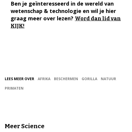
Ben je geïnteresseerd in de wereld van
wetenschap & technologie en wil je hier
graag meer over lezen?
Word dan lid van
KIJK!
LEES MEER OVER
AFRIKA
BESCHERMEN
GORILLA
NATUUR
PRIMATEN
Meer Science