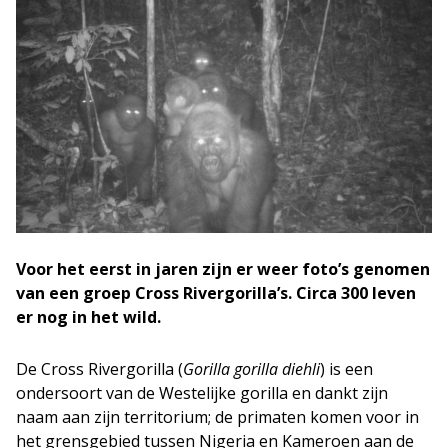
Voor het eerst in jaren zijn er weer foto’s genomen
van een groep Cross Rivergorilla’s. Circa 300 leven
er nog in het wild.
De Cross Rivergorilla (
Gorilla gorilla diehli
) is een
ondersoort van de Westelijke gorilla en dankt zijn
naam aan zijn territorium; de primaten komen voor in
het grensgebied tussen Nigeria en Kameroen aan de