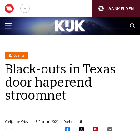
AANMELDEN
Science
Black-outs in Texas
door haperend
stroomnet
Gieljan de Vries
18 februari 2021
Deel dit artikel:
11:00