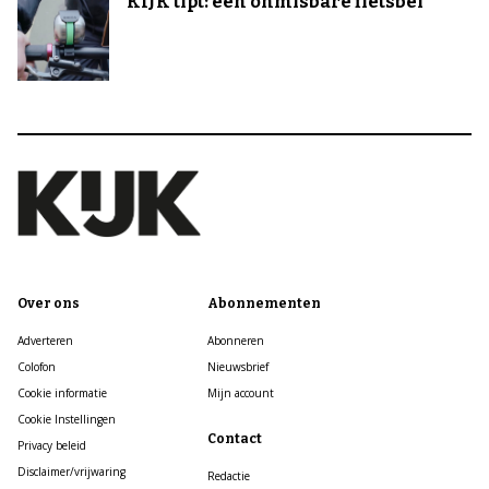
KIJK tipt: een onmisbare fietsbel
Over ons
Abonnementen
Adverteren
Abonneren
Colofon
Nieuwsbrief
Cookie informatie
Mijn account
Cookie Instellingen
Contact
Privacy beleid
Disclaimer/vrijwaring
Redactie