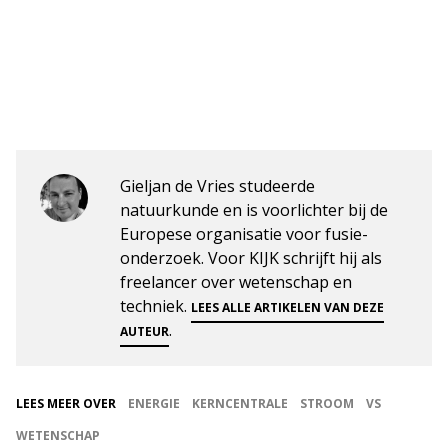
Gieljan de Vries studeerde
natuurkunde en is voorlichter bij de
Europese organisatie voor fusie-
onderzoek. Voor KIJK schrijft hij als
freelancer over wetenschap en
techniek.
LEES ALLE ARTIKELEN VAN DEZE
.
AUTEUR
LEES MEER OVER
ENERGIE
KERNCENTRALE
STROOM
VS
WETENSCHAP