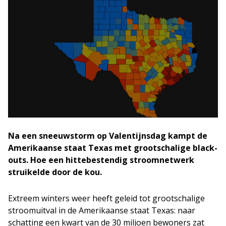
Na een sneeuwstorm op Valentijnsdag kampt de
Amerikaanse staat Texas met grootschalige black-
outs. Hoe een hittebestendig stroomnetwerk
struikelde door de kou.
Extreem winters weer heeft geleid tot grootschalige
stroomuitval in de Amerikaanse staat Texas: naar
schatting een kwart van de 30 miljoen bewoners zat