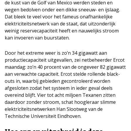
de kust van de Golf van Mexico werden steden en
wegen bedolven onder een dikke sneeuw- en ijslaag.
Dat bleek te veel voor het fameus onafhankelijke
elektriciteitsnetwerk van de staat, dat uitzonderlijk
weinig reservecapaciteit heeft en nauwelijks stroom
kan invoeren van buurstaten.
Door het extreme weer is zo’n 34 gigawatt aan
productiecapaciteit uitgevallen, zei netbeheerder Ercot
maandag: zo’n 40 procent van de ongeveer 82 gigawatt
aan verwachte capaciteit. Ercot stelde rollende black-
outs in, waarbij gebieden gecontroleerd worden
afgesloten zodat het systeem in ieder geval deels
overeind blijft. Vier tot acht miljoen Texanen zitten
daardoor zonder stroom, schat hoogleraar slimme
elektriciteitsnetwerken Han Slootweg van de
Technische Universiteit Eindhoven.