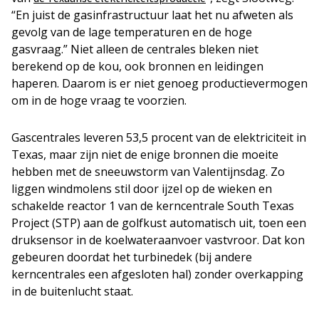
“En juist de gasinfrastructuur laat het nu afweten als
gevolg van de lage temperaturen en de hoge
gasvraag.” Niet alleen de centrales bleken niet
berekend op de kou, ook bronnen en leidingen
haperen. Daarom is er niet genoeg productievermogen
om in de hoge vraag te voorzien.
Gascentrales leveren 53,5 procent van de elektriciteit in
Texas, maar zijn niet de enige bronnen die moeite
hebben met de sneeuwstorm van Valentijnsdag. Zo
liggen windmolens stil door ijzel op de wieken en
schakelde reactor 1 van de kerncentrale South Texas
Project (STP) aan de golfkust automatisch uit, toen een
druksensor in de koelwateraanvoer vastvroor. Dat kon
gebeuren doordat het turbinedek (bij andere
kerncentrales een afgesloten hal) zonder overkapping
in de buitenlucht staat.