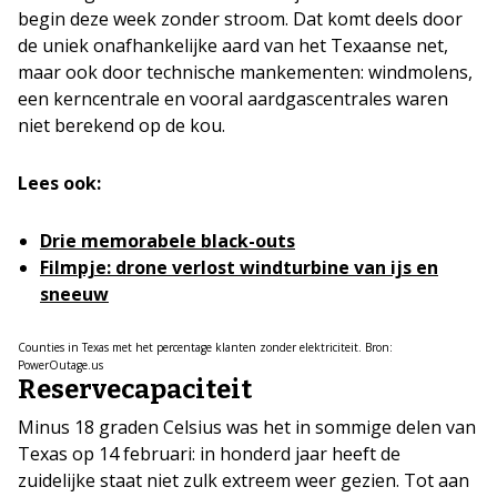
begin deze week zonder stroom. Dat komt deels door
de uniek onafhankelijke aard van het Texaanse net,
maar ook door technische mankementen: windmolens,
een kerncentrale en vooral aardgascentrales waren
niet berekend op de kou.
Lees ook:
Drie memorabele black-outs
Filmpje: drone verlost windturbine van ijs en
sneeuw
Counties in Texas met het percentage klanten zonder elektriciteit. Bron:
PowerOutage.us
Reservecapaciteit
Minus 18 graden Celsius was het in sommige delen van
Texas op 14 februari: in honderd jaar heeft de
zuidelijke staat niet zulk extreem weer gezien. Tot aan