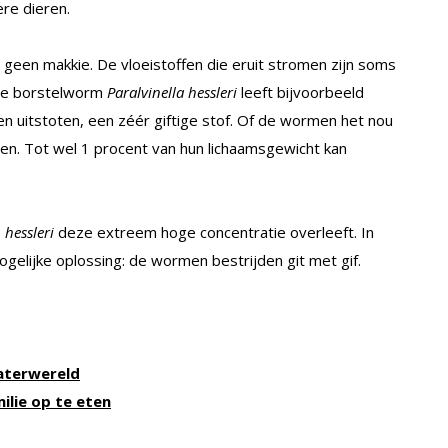
re dieren.
 geen makkie. De vloeistoffen die eruit stromen zijn soms
 De borstelworm
Paralvinella hessleri
leeft bijvoorbeeld
n uitstoten, een zéér giftige stof. Of de wormen het nou
nnen. Tot wel 1 procent van hun lichaamsgewicht kan
. hessleri
deze extreem hoge concentratie overleeft. In
gelijke oplossing: de wormen bestrijden git met gif.
aterwereld
ie op te eten