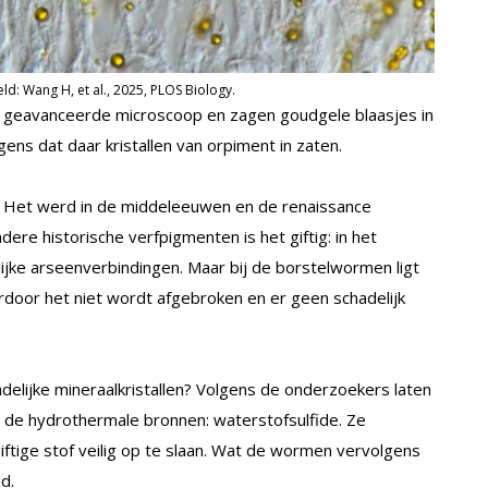
d: Wang H, et al., 2025, PLOS Biology.
 geavanceerde microscoop en zagen goudgele blaasjes in
ens dat daar kristallen van orpiment in zaten.
e. Het werd in de middeleeuwen en de renaissance
dere historische verfpigmenten is het giftig: in het
lijke arseenverbindingen. Maar bij de borstelwormen ligt
ardoor het niet wordt afgebroken en er geen schadelijk
lijke mineraalkristallen? Volgens de onderzoekers laten
t de hydrothermale bronnen: waterstofsulfide. Ze
iftige stof veilig op te slaan. Wat de wormen vervolgens
d.