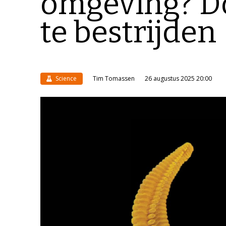
omgeving? Do
te bestrijden
Science
Tim Tomassen
26 augustus 2025 20:00