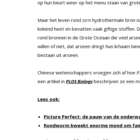
op hun beurt weer op het menu staan van grote
Maar het leven rond zo’n hydrothermale bron is
kokend heet en bevatten vaak giftige stoffen.
rond bronnen in de Grote Oceaan die veel arsee
willen of niet, dat arseen dringt hun lichaam bi
bestaan uit arseen.
Chinese wetenschappers vroegen zich af hoe
P
een artikel in
beschrijven ze een mo
PLOS Biology
Lees ook:
Picture Perfect: de pauw van de onderw
Rondworm kweekt enorme mond om famil