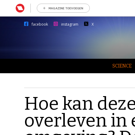
MAGAZINE TOEVOEGEN
facebook
instagram
X
SCIENCE
Hoe kan dez
overleven in 