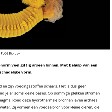
, PLOS Biology.
 enorm veel giftig arseen binnen. Met behulp van een
nschadelijke vorm.
 en zijn voedingsstoffen schaars. Het is dus geen
vind je er soms kleine oases. Op sommige plekken stromen
magma. Rond deze hydrothermale bronnen leven archaea
 water. Zij vormen een voedselbron voor kleine dieren, die