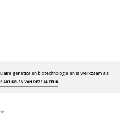
aire genetica en biotechnologie en is werkzaam als
.
LE ARTIKELEN VAN DEZE AUTEUR
EM