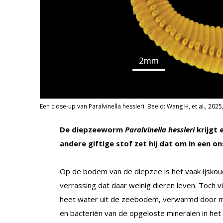
Een close-up van Paralvinella hessleri. Beeld: Wang H, et al., 2025
De diepzeeworm
Paralvinella hessleri
krijgt
andere giftige stof zet hij dat om in een o
Op de bodem van de diepzee is het vaak ijskoud
verrassing dat daar weinig dieren leven. Toch 
heet water uit de zeebodem, verwarmd door 
en bacteriën van de opgeloste mineralen in het