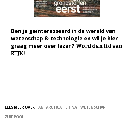
Ben je geïnteresseerd in de wereld van
wetenschap & technologie en wil je hier
graag meer over lezen?
Word dan lid van
KIJK!
LEES MEER OVER
ANTARCTICA
CHINA
WETENSCHAP
ZUIDPOOL