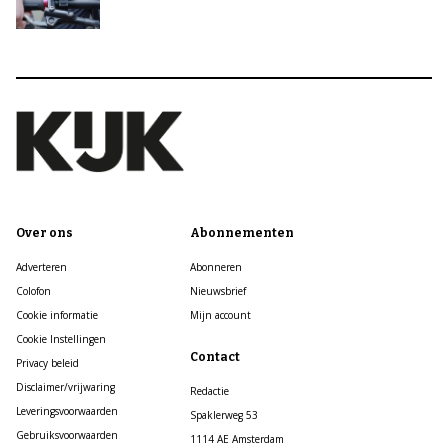
Over ons
Abonnementen
Adverteren
Abonneren
Colofon
Nieuwsbrief
Cookie informatie
Mijn account
Cookie Instellingen
Contact
Privacy beleid
Disclaimer/vrijwaring
Redactie
Leveringsvoorwaarden
Spaklerweg 53
Gebruiksvoorwaarden
1114 AE Amsterdam