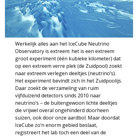
Werkelijk alles aan het IceCube Neutrino
Observatory is extreem: het is een extreem
groot experiment (één kubieke kilometer) dat
op een extreem verre plek (de Zuidpool) zoekt
naar extreem verlegen deeltjes (neutrino’s).
Het experiment bevindt zich ín het Zuidpoolijs.
Daar zoekt de verzameling van ruim
vijfduizend detectors sinds 2010 naar
neutrino’s – de buitengewoon lichte deeltjes
die vrijwel overal ongehinderd doorheen
suizen, ook door onze aardbol. Maar doordat
IceCube zo’n enorm gebied beslaat,
registreert het lab toch een deel van de