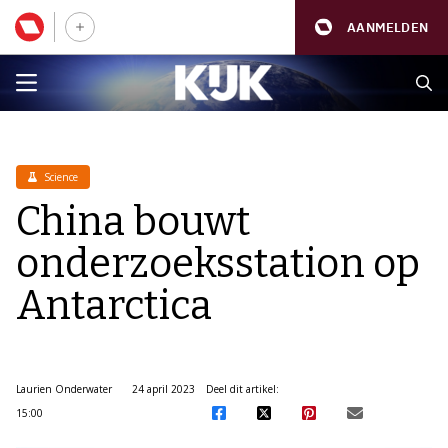
AANMELDEN
Science
China bouwt
onderzoeksstation op
Antarctica
Laurien Onderwater
24 april 2023
Deel dit artikel:
15:00