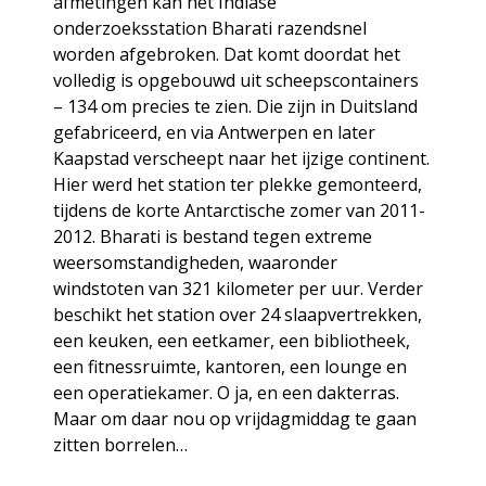
afmetingen kan het Indiase
onderzoeksstation Bharati razendsnel
worden afgebroken. Dat komt doordat het
volledig is opgebouwd uit scheepscontainers
– 134 om precies te zien. Die zijn in Duitsland
gefabriceerd, en via Antwerpen en later
Kaapstad verscheept naar het ijzige continent.
Hier werd het station ter plekke gemonteerd,
tijdens de korte Antarctische zomer van 2011-
2012. Bharati is bestand tegen extreme
weersomstandigheden, waaronder
windstoten van 321 kilometer per uur. Verder
beschikt het station over 24 slaapvertrekken,
een keuken, een eetkamer, een bibliotheek,
een fitnessruimte, kantoren, een lounge en
een operatiekamer. O ja, en een dakterras.
Maar om daar nou op vrijdagmiddag te gaan
zitten borrelen…