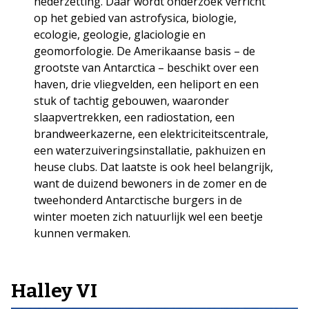
nederzetting. Daar wordt onderzoek verricht
op het gebied van astrofysica, biologie,
ecologie, geologie, glaciologie en
geomorfologie. De Amerikaanse basis – de
grootste van Antarctica – beschikt over een
haven, drie vliegvelden, een heliport en een
stuk of tachtig gebouwen, waaronder
slaapvertrekken, een radiostation, een
brandweerkazerne, een elektriciteitscentrale,
een waterzuiveringsinstallatie, pakhuizen en
heuse clubs. Dat laatste is ook heel belangrijk,
want de duizend bewoners in de zomer en de
tweehonderd Antarctische burgers in de
winter moeten zich natuurlijk wel een beetje
kunnen vermaken.
Halley VI