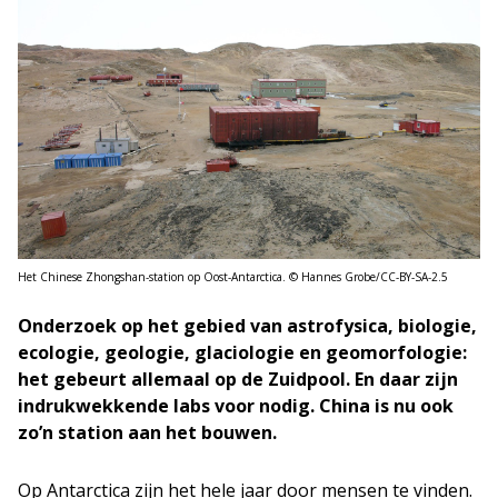
Het Chinese Zhongshan-station op Oost-Antarctica. © Hannes Grobe/CC-BY-SA-2.5
Onderzoek op het gebied van astrofysica, biologie,
ecologie, geologie, glaciologie en geomorfologie:
het gebeurt allemaal op de Zuidpool. En daar zijn
indrukwekkende labs voor nodig. China is nu ook
zo’n station aan het bouwen.
Op Antarctica zijn het hele jaar door mensen te vinden.