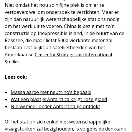
Niet omdat het nou zo’n fijne plek is om er te
vertoeven; wel om onderzoek te verrichten. Maar er
zijn dan natuurlijk wetenschappelijke stations nodig
om het werk uit te voeren. China is bezig met zo’n
constructie op Inexpressible Island, in de buurt van de
Rosszee, die maar liefst 5000 vierkante meter zal
beslaan. Dat blijkt uit satellietbeelden van het
Amerikaanse
Center for Strategic and International
.
Studies
Lees ook:
Massa aarde met neutrino’s bepaald
Wat een plaatje: Antarctica krijgt roze gloed
Nieuw meer onder Antarctica-ijs ontdekt
Of het station zich enkel met wetenschappelijke
vraagstukken zal bezighouden, is volgens de denktank