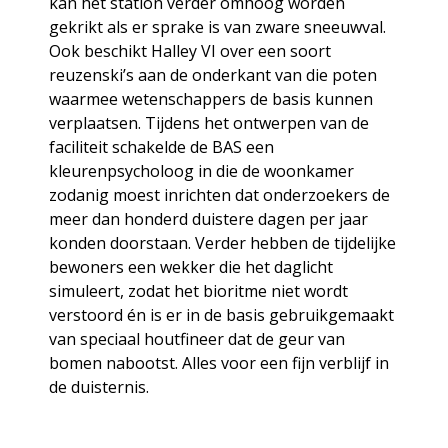
kan het station verder omhoog worden
gekrikt als er sprake is van zware sneeuwval.
Ook beschikt Halley VI over een soort
reuzenski’s aan de onderkant van die poten
waarmee wetenschappers de basis kunnen
verplaatsen. Tijdens het ontwerpen van de
faciliteit schakelde de BAS een
kleurenpsycholoog in die de woonkamer
zodanig moest inrichten dat onderzoekers de
meer dan honderd duistere dagen per jaar
konden doorstaan. Verder hebben de tijdelijke
bewoners een wekker die het daglicht
simuleert, zodat het bioritme niet wordt
verstoord én is er in de basis gebruikgemaakt
van speciaal houtfineer dat de geur van
bomen nabootst. Alles voor een fijn verblijf in
de duisternis.