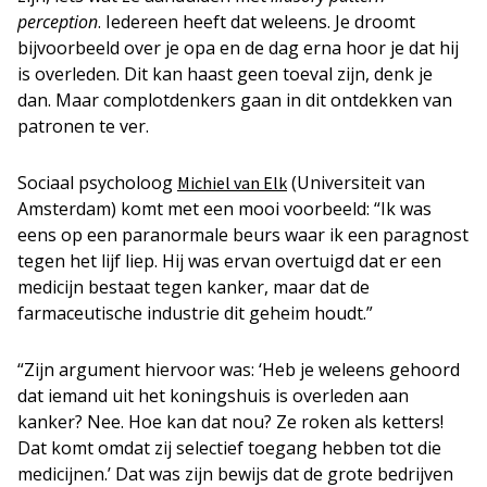
perception
. Iedereen heeft dat weleens. Je droomt
bijvoorbeeld over je opa en de dag erna hoor je dat hij
is overleden. Dit kan haast geen toeval zijn, denk je
dan. Maar complotdenkers gaan in dit ontdekken van
patronen te ver.
Sociaal psycholoog
(Universiteit van
Michiel van Elk
Amsterdam) komt met een mooi voorbeeld: “Ik was
eens op een paranormale beurs waar ik een paragnost
tegen het lijf liep. Hij was ervan overtuigd dat er een
medicijn bestaat tegen kanker, maar dat de
farmaceutische industrie dit geheim houdt.”
“Zijn argument hiervoor was: ‘Heb je weleens gehoord
dat iemand uit het koningshuis is overleden aan
kanker? Nee. Hoe kan dat nou? Ze roken als ketters!
Dat komt omdat zij selectief toegang hebben tot die
medicijnen.’ Dat was zijn bewijs dat de grote bedrijven