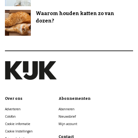
Waarom houden katten zo van
dozen?
Over ons
Abonnementen
Adverteren
Abonneren
Colofon
Nieuwsbrief
Cookie informatie
Mijn account
Cookie Instellingen
Contact