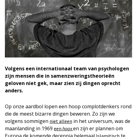
Volgens een internationaal team van psychologen
zijn mensen die in samenzweringstheorieën
geloven niet gek, maar zien zij dingen oprecht
anders.
Op onze aardbol lopen een hoop complotdenkers rond
die de meest bizarre dingen beweren. Zo zijn we
volgens sommigen
in het universum, was de
niet alleen
maanlanding in 1969
en zijn er plannen om
een
hoax
Europa de komende decennia helemaal
te
Islamitisch