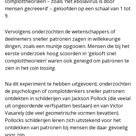
complottheorieën – zoals ‘het ebolavirus is door
mensen gecreëerd’ – geloofden op een schaal van 1 tot
9.
Vervolgens onderzochten de wetenschappers of
deelnemers sneller patronen zagen in willekeurige
dingen, zoals een muntje opgooien. Mensen die bij het
eerste onderzoek hoog scoorden in ‘gelooft snel
complottheorieën’ waren ook geneigd om patronen te
zien in het
coin tossing
.
Na dit experiment te hebben uitgevoerd, onderzochten
de psychologen of complotdenkers sneller patronen
ontdekten in schilderijen van Jackson Pollock (die veelal
uit ongeordende verfspatten bestaan) en van Victor
Vasarely (die veel geometrische vormen bevatten).
Pollocks schilderijen lenen zich uitstekend voor het
ontdekken van patronen bij mensen die daar gevoelig
voor zijn.