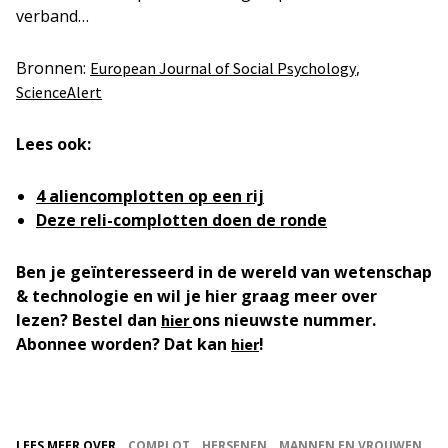
verband…
Bronnen:
,
European Journal of Social Psychology
ScienceAlert
Lees ook:
4 aliencomplotten op een rij
Deze reli-complotten doen de ronde
Ben je geïnteresseerd in de wereld van wetenschap
& technologie en wil je hier graag meer over
lezen? Bestel dan
ons nieuwste nummer.
hier
Abonnee worden? Dat kan
!
hier
LEES MEER OVER
COMPLOT
HERSENEN
MANNEN EN VROUWEN