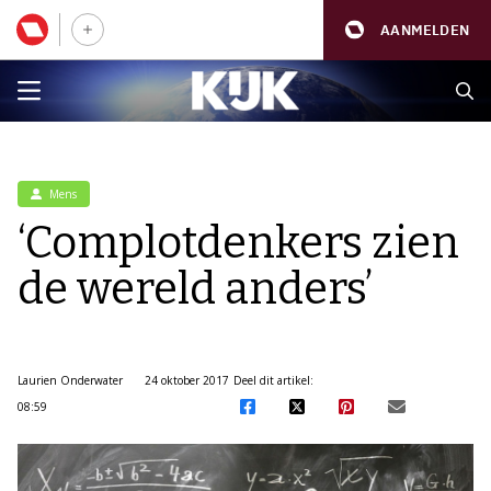
AANMELDEN
Mens
‘Complotdenkers zien
de wereld anders’
Laurien Onderwater
24 oktober 2017
Deel dit artikel:
08:59