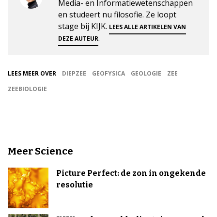
Media- en Informatiewetenschappen
en studeert nu filosofie. Ze loopt
stage bij KIJK.
LEES ALLE ARTIKELEN VAN
.
DEZE AUTEUR
LEES MEER OVER
DIEPZEE
GEOFYSICA
GEOLOGIE
ZEE
ZEEBIOLOGIE
Meer Science
Picture Perfect: de zon in ongekende
resolutie