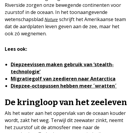
Riverside zorgen onze bewegende continenten voor
zuurstof in de oceaan. In het toonaangevende
wetenschapsblad
schrijft het Amerikaanse team
Nature
dat de aardplaten leven geven aan de zee, maar het
ook zó wegnemen.
Lees ook:
Diepzeevissen maken gebruik van ‘stealth-
technologie’
Migratiegolf van zeedieren naar Antarctica
Diepzee-octopussen hebben meer ´wratten´
De kringloop van het zeeleven
Als het water aan het oppervlak van de oceaan kouder
wordt, zakt het weg. Terwijl dit zeewater zinkt, neemt
het zuurstof uit de atmosfeer mee naar de