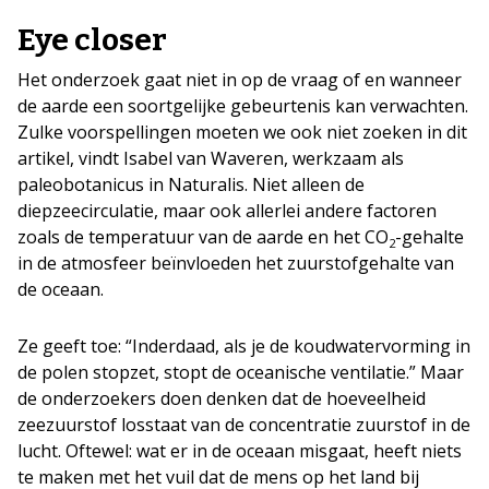
Eye closer
Het onderzoek gaat niet in op de vraag of en wanneer
de aarde een soortgelijke gebeurtenis kan verwachten.
Zulke voorspellingen moeten we ook niet zoeken in dit
artikel, vindt Isabel van Waveren, werkzaam als
paleobotanicus in Naturalis. Niet alleen de
diepzeecirculatie, maar ook allerlei andere factoren
zoals de temperatuur van de aarde en het CO
-gehalte
2
in de atmosfeer beïnvloeden het zuurstofgehalte van
de oceaan.
Ze geeft toe: “Inderdaad, als je de koudwatervorming in
de polen stopzet, stopt de oceanische ventilatie.” Maar
de onderzoekers doen denken dat de hoeveelheid
zeezuurstof losstaat van de concentratie zuurstof in de
lucht. Oftewel: wat er in de oceaan misgaat, heeft niets
te maken met het vuil dat de mens op het land bij