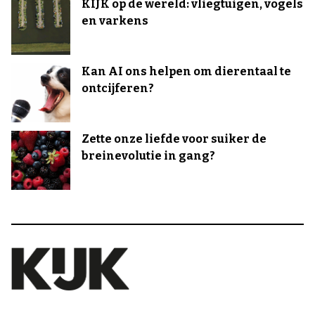
KIJK op de wereld: vliegtuigen, vogels
en varkens
Kan AI ons helpen om dierentaal te
ontcijferen?
Zette onze liefde voor suiker de
breinevolutie in gang?