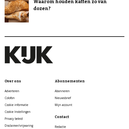
Waarom houden katten zo van
dozen?
Over ons
Abonnementen
Adverteren
Abonneren
Colofon
Nieuwsbrief
Cookie informatie
Mijn account
Cookie Instellingen
Contact
Privacy beleid
Disclaimer/vrijwaring
Redactie