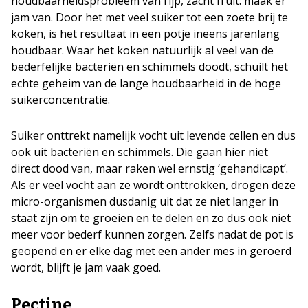
houdbaarheidsprobleem van rijp, zacht fruit: maak er
jam van. Door het met veel suiker tot een zoete brij te
koken, is het resultaat in een potje ineens jarenlang
houdbaar. Waar het koken natuurlijk al veel van de
bederfelijke bacteriën en schimmels doodt, schuilt het
echte geheim van de lange houdbaarheid in de hoge
suikerconcentratie.
Suiker onttrekt namelijk vocht uit levende cellen en dus
ook uit bacteriën en schimmels. Die gaan hier niet
direct dood van, maar raken wel ernstig ‘gehandicapt’.
Als er veel vocht aan ze wordt onttrokken, drogen deze
micro-organismen dusdanig uit dat ze niet langer in
staat zijn om te groeien en te delen en zo dus ook niet
meer voor bederf kunnen zorgen. Zelfs nadat de pot is
geopend en er elke dag met een ander mes in geroerd
wordt, blijft je jam vaak goed.
Pectine