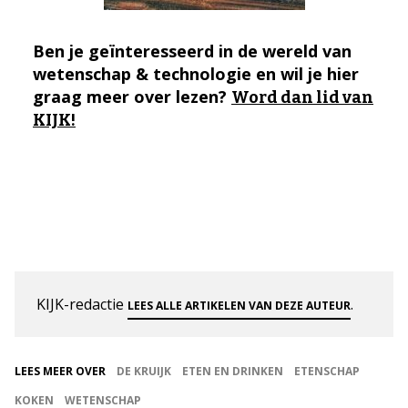
Ben je geïnteresseerd in de wereld van
wetenschap & technologie en wil je hier
graag meer over lezen?
Word dan lid van
KIJK!
KIJK-redactie
.
LEES ALLE ARTIKELEN VAN DEZE AUTEUR
LEES MEER OVER
DE KRUIJK
ETEN EN DRINKEN
ETENSCHAP
KOKEN
WETENSCHAP