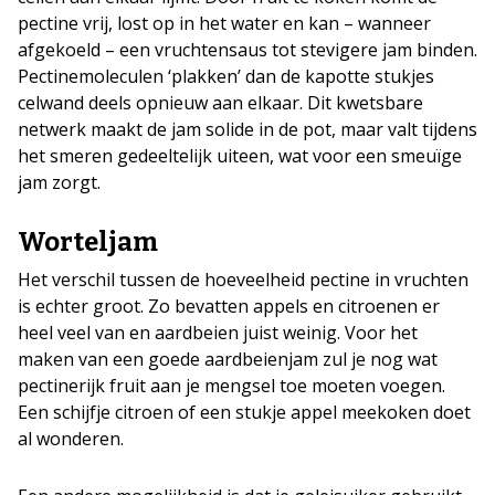
pectine vrij, lost op in het water en kan – wanneer
afgekoeld – een vruchtensaus tot stevigere jam binden.
Pectinemoleculen ‘plakken’ dan de kapotte stukjes
celwand deels opnieuw aan elkaar. Dit kwetsbare
netwerk maakt de jam solide in de pot, maar valt tijdens
het smeren gedeeltelijk uiteen, wat voor een smeuïge
jam zorgt.
Worteljam
Het verschil tussen de hoeveelheid pectine in vruchten
is echter groot. Zo bevatten appels en citroenen er
heel veel van en aardbeien juist weinig. Voor het
maken van een goede aardbeienjam zul je nog wat
pectinerijk fruit aan je mengsel toe moeten voegen.
Een schijfje citroen of een stukje appel meekoken doet
al wonderen.