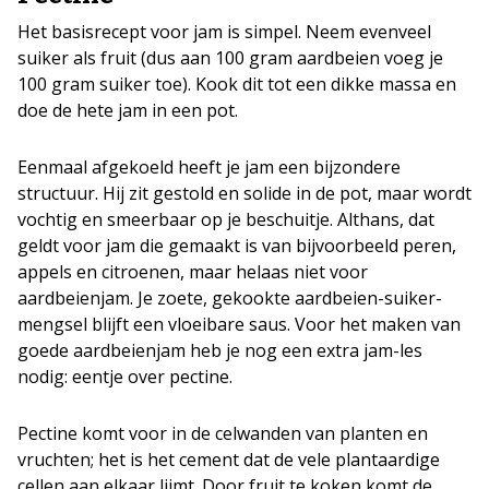
Het basisrecept voor jam is simpel. Neem evenveel
suiker als fruit (dus aan 100 gram aardbeien voeg je
100 gram suiker toe). Kook dit tot een dikke massa en
doe de hete jam in een pot.
Eenmaal afgekoeld heeft je jam een bijzondere
structuur. Hij zit gestold en solide in de pot, maar wordt
vochtig en smeerbaar op je beschuitje. Althans, dat
geldt voor jam die gemaakt is van bijvoorbeeld peren,
appels en citroenen, maar helaas niet voor
aardbeienjam. Je zoete, gekookte aardbeien-suiker-
mengsel blijft een vloeibare saus. Voor het maken van
goede aardbeienjam heb je nog een extra jam-les
nodig: eentje over pectine.
Pectine komt voor in de celwanden van planten en
vruchten; het is het cement dat de vele plantaardige
cellen aan elkaar lijmt. Door fruit te koken komt de