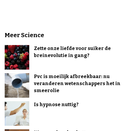
Meer Science
Zette onze liefde voor suiker de
breinevolutie in gang?
Pvc is moeilijk afbreekbaar: nu
veranderen wetenschappers het in
smeerolie
Is hypnose nuttig?