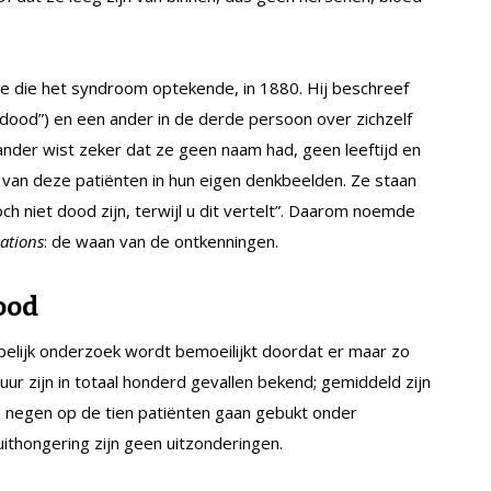
e die het syndroom optekende, in 1880. Hij beschreef
l dood”) en een ander in de derde persoon over zichzelf
 ander wist zeker dat ze geen naam had, geen leeftijd en
 van deze patiënten in hun eigen denkbeelden. Ze staan
ch niet dood zijn, terwijl u dit vertelt”. Daarom noemde
gations
: de waan van de ontkenningen.
ood
elijk onderzoek wordt bemoeilijkt doordat er maar zo
uur zijn in totaal honderd gevallen bekend; gemiddeld zijn
: negen op de tien patiënten gaan gebukt onder
ithongering zijn geen uitzonderingen.