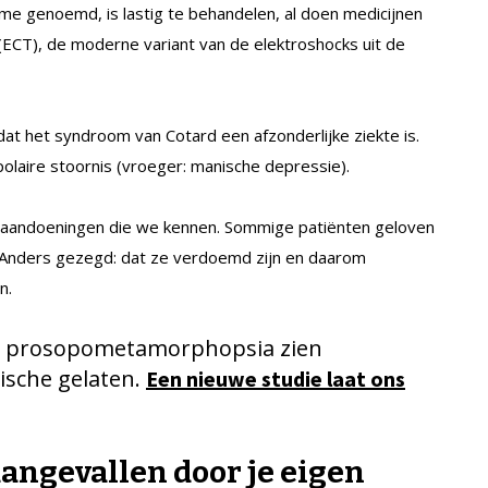
e genoemd, is lastig te behandelen, al doen medicijnen
ECT), de moderne variant van de elektroshocks uit de
 dat het syndroom van Cotard een afzonderlijke ziekte is.
olaire stoornis (vroeger: manische depressie).
 aandoeningen die we kennen. Sommige patiënten geloven
jn. Anders gezegd: dat ze verdoemd zijn en daarom
n.
t prosopometamorphopsia zien
sche gelaten.
Een nieuwe studie laat ons
angevallen door je eigen