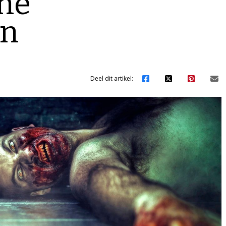
he
en
Deel dit artikel: