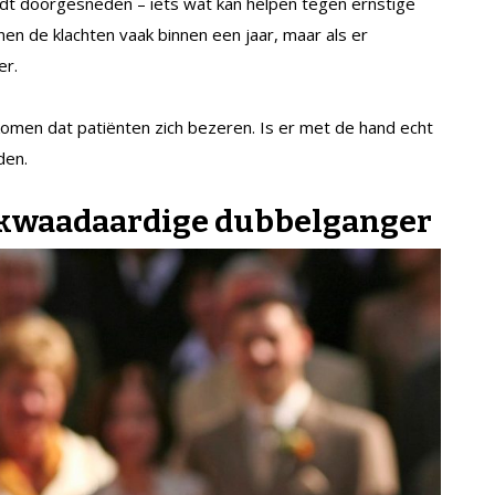
dt doorgesneden – iets wat kan helpen tegen ernstige
en de klachten vaak binnen een jaar, maar als er
er.
men dat patiënten zich bezeren. Is er met de hand echt
den.
 kwaadaardige dubbelganger