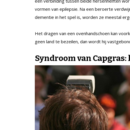
een verbinding tussen beide hersenhelften wor
vormen van epilepsie. Na een beroerte verdwijn
dementie in het spel is, worden ze meestal erg
Het dragen van een ovenhandschoen kan voorko
geen land te bezeilen, dan wordt hij vastgebon
Syndroom van Capgras: