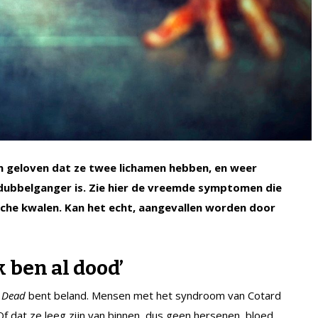
n geloven dat ze twee lichamen hebben, en weer
dubbelganger is. Zie hier de vreemde symptomen die
che kwalen. Kan het echt, aangevallen worden door
k ben al dood’
 Dead
bent beland. Mensen met het syndroom van Cotard
 Of dat ze leeg zijn van binnen, dus geen hersenen, bloed