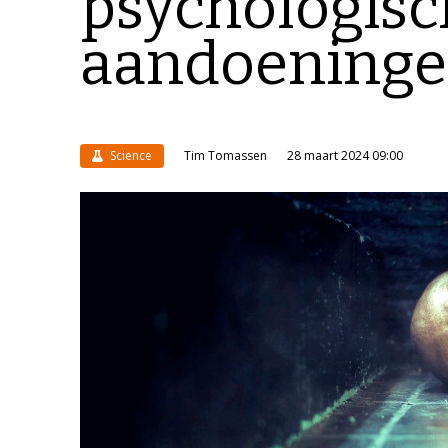
psychologisc
aandoening
Science
Tim Tomassen
28 maart 2024 09:00