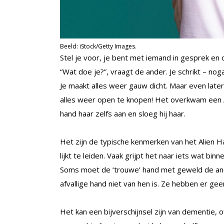
Beeld: iStock/Getty Images.
Stel je voor, je bent met iemand in gesprek en
“Wat doe je?”, vraagt de ander. Je schrikt – noga
Je maakt alles weer gauw dicht. Maar even later 
alles weer open te knopen! Het overkwam een 
hand haar zelfs aan en sloeg hij haar.
Het zijn de typische kenmerken van het Alien 
lijkt te leiden. Vaak grijpt het naar iets wat binn
Soms moet de ‘trouwe’ hand met geweld de and
afvallige hand niet van hen is. Ze hebben er gee
Het kan een bijverschijnsel zijn van dementie, 