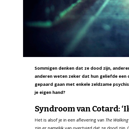
Sommigen denken dat ze dood zijn, andere
anderen weten zeker dat hun geliefde een 
gepaard gaan met enkele zeldzame psychis
je eigen hand?
Syndroom van Cotard:
‘I
Het is alsof je in een aflevering van
The Walking
zijn er namelijk van overtuigd dat ze dood zijn.