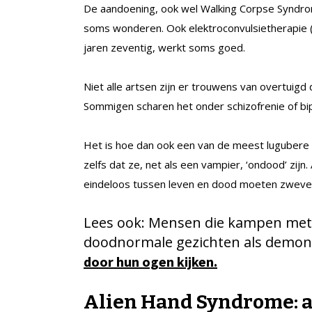
De aandoening, ook wel Walking Corpse Syndrom
soms wonderen. Ook elektroconvulsietherapie (
jaren zeventig, werkt soms goed.
Niet alle artsen zijn er trouwens van overtuigd
Sommigen scharen het onder schizofrenie of bip
Het is hoe dan ook een van de meest lugubere
zelfs dat ze, net als een vampier, ‘ondood’ zi
eindeloos tussen leven en dood moeten zweve
Lees ook: Mensen die kampen me
doodnormale gezichten als demoni
door hun ogen kijken.
Alien Hand Syndrome: a