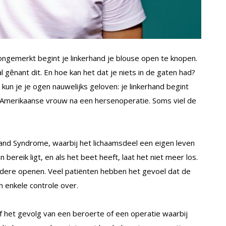
 ongemerkt begint je linkerhand je blouse open te knopen.
l gênant dit. En hoe kan het dat je niets in de gaten had?
kun je je ogen nauwelijks geloven: je linkerhand begint
Amerikaanse vrouw na een hersenoperatie. Soms viel de
Hand Syndrome, waarbij het lichaamsdeel een eigen leven
en bereik ligt, en als het beet heeft, laat het niet meer los.
ere openen. Veel patiënten hebben het gevoel dat de
n enkele controle over.
of het gevolg van een beroerte of een operatie waarbij