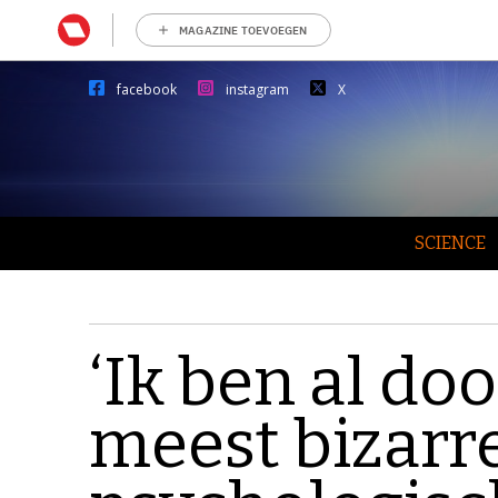
MAGAZINE TOEVOEGEN
facebook
instagram
X
SCIENCE
‘Ik ben al doo
meest bizarr