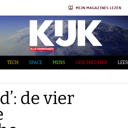
MIJN MAGAZINES LEZEN
TECH
SPACE
MENS
GESCHIEDENIS
LEES
d’: de vier
e