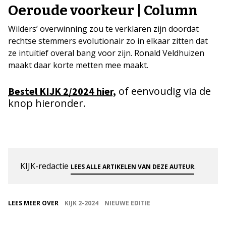
Oeroude voorkeur | Column
Wilders’ overwinning zou te verklaren zijn doordat
rechtse stemmers evolutionair zo in elkaar zitten dat
ze intuïtief overal bang voor zijn. Ronald Veldhuizen
maakt daar korte metten mee maakt.
of eenvoudig via de
Bestel KIJK 2/2024 hier,
knop hieronder.
KIJK-redactie
.
LEES ALLE ARTIKELEN VAN DEZE AUTEUR
LEES MEER OVER
KIJK 2-2024
NIEUWE EDITIE