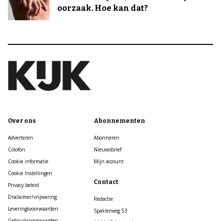
oorzaak. Hoe kan dat?
Over ons
Abonnementen
Adverteren
Abonneren
Colofon
Nieuwsbrief
Cookie informatie
Mijn account
Cookie Instellingen
Contact
Privacy beleid
Disclaimer/vrijwaring
Redactie
Leveringsvoorwaarden
Spaklerweg 53
Gebruiksvoorwaarden