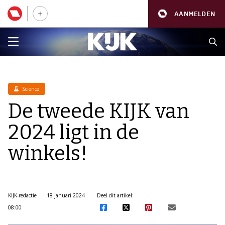
AANMELDEN
Science
De tweede KIJK van
2024 ligt in de
winkels!
KIJK-redactie
18 januari 2024
Deel dit artikel:
08:00