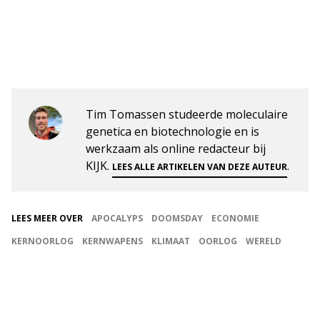
Tim Tomassen studeerde moleculaire
genetica en biotechnologie en is
werkzaam als online redacteur bij
KIJK.
.
LEES ALLE ARTIKELEN VAN DEZE AUTEUR
LEES MEER OVER
APOCALYPS
DOOMSDAY
ECONOMIE
KERNOORLOG
KERNWAPENS
KLIMAAT
OORLOG
WERELD