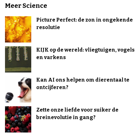
Meer Science
Picture Perfect: de zon in ongekende
resolutie
KIJK op de wereld: vliegtuigen, vogels
en varkens
Kan AI ons helpen om dierentaal te
ontcijferen?
Zette onze liefde voor suiker de
breinevolutie in gang?