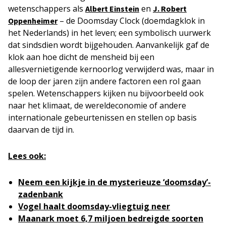
wetenschappers als
en
Albert Einstein
J. Robert
– de Doomsday Clock (doemdagklok in
Oppenheimer
het Nederlands) in het leven; een symbolisch uurwerk
dat sindsdien wordt bijgehouden. Aanvankelijk gaf de
klok aan hoe dicht de mensheid bij een
allesvernietigende kernoorlog verwijderd was, maar in
de loop der jaren zijn andere factoren een rol gaan
spelen. Wetenschappers kijken nu bijvoorbeeld ook
naar het klimaat, de wereldeconomie of andere
internationale gebeurtenissen en stellen op basis
daarvan de tijd in.
Lees ook:
Neem een kijkje in de mysterieuze ‘doomsday’-
zadenbank
Vogel haalt doomsday-vliegtuig neer
Maanark moet 6,7 miljoen bedreigde soorten