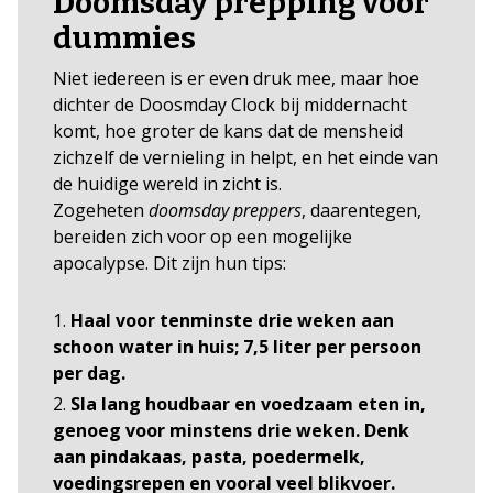
Doomsday prepping voor
dummies
Niet iedereen is er even druk mee, maar hoe
dichter de Doosmday Clock bij middernacht
komt, hoe groter de kans dat de mensheid
zichzelf de vernieling in helpt, en het einde van
de huidige wereld in zicht is.
Zogeheten
doomsday preppers
, daarentegen,
bereiden zich voor op een mogelijke
apocalypse. Dit zijn hun tips:
Haal voor tenminste drie weken aan
schoon water in huis; 7,5 liter per persoon
per dag.
Sla lang houdbaar en voedzaam eten in,
genoeg voor minstens drie weken. Denk
aan pindakaas, pasta, poedermelk,
voedingsrepen en vooral veel blikvoer.