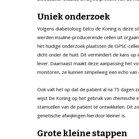
Uniek onderzoek
Volgens diabetoloog Eelco de Koning is deze s
werden insuline-producerende cellen uit orgaan
het huidige onderzoek plaatsten de CiPSC-cellen
dicht onder de huid. Dit vermindert de kans op e
lever. Daarnaast maakt deze aanpassing het vo
monitoren, ze kunnen simpelweg een echo van 
Ook valt het op dat de patiënt al na 75 dagen z
wijst De Koning op het gebruik van chemische i
stamcellen van de patiënt te ontwikkelen. Dit z
genetische afwijkingen hierdoor kleiner is.
Grote kleine stappen