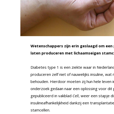
Wetenschappers zijn erin geslaagd om een p
laten produceren met lichaamseigen stamce
Diabetes type 1 is een ziekte waar in Nederlan
produceren zelf niet of nauwelijks insuline, wa
behouden. Hierdoor moeten zij hun hele leven ins
onderzoek gedaan naar een oplossing voor dit 
gepubliceerd in vakblad
Cell
, weer een stapje di
insulineafhankelijkheid dankzij een transplantati
stamcellen.