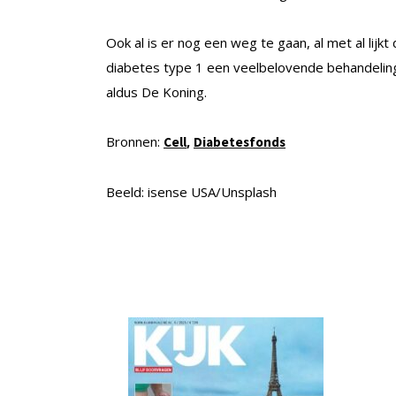
Ook al is er nog een weg te gaan, al met al lijk
diabetes type 1 een veelbelovende behandeling. 
aldus De Koning.
Bronnen:
,
Cell
Diabetesfonds
Beeld: isense USA/Unsplash