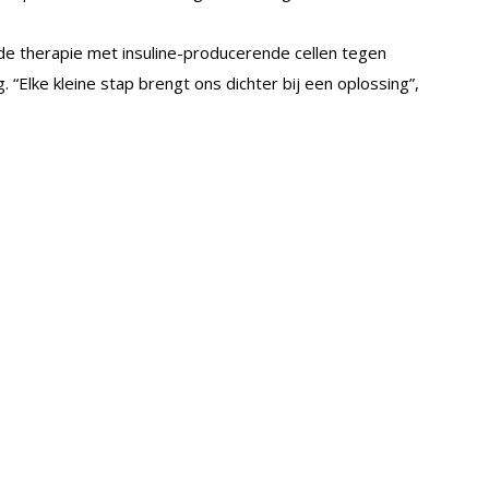
t de therapie met insuline-producerende cellen tegen
“Elke kleine stap brengt ons dichter bij een oplossing”,