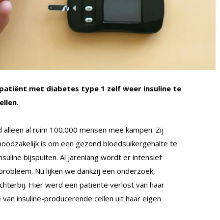
atiënt met diabetes type 1 zelf weer insuline te
llen.
d alleen al ruim 100.000 mensen mee kampen. Zij
t noodzakelijk is om een gezond bloedsuikergehalte te
uline bijspuiten. Al jarenlang wordt er intensief
probleem. Nu lijken we dankzij een onderzoek,
chterbij. Hier werd een patiënte verlost van haar
e van insuline-producerende cellen uit haar eigen