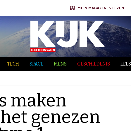
MIJN MAGAZINES LEZEN
TECH
SPACE
MENS
GESCHIEDENIS
LEES
s maken
 het genezen