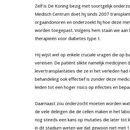
Zelf is De Koning bezig met soortgelijk onderz
Medisch Centrum doet hij sinds 2007 transplant
orgaandonoren en onderzoekt hij hoe deze met
worden toegepast. Volgens hem staan we aan h
therapieën voor diabetes type 1.
Hij wijst wel op enkele cruciale vragen die op 
vereisen. De patiënt slikte namelijk medicijn
levertransplantaties die ze in het verleden had
behandeling ook effectief is zonder deze medic
leiden tot een hoger risico op infecties en bepa
Daarnaast zou onderzocht moeten worden wat de
de vele delingen die de cellen maken in het lab
nog steeds een kans op mutaties die later tot 
in dit stadium weten we dat gewoon niet met 1