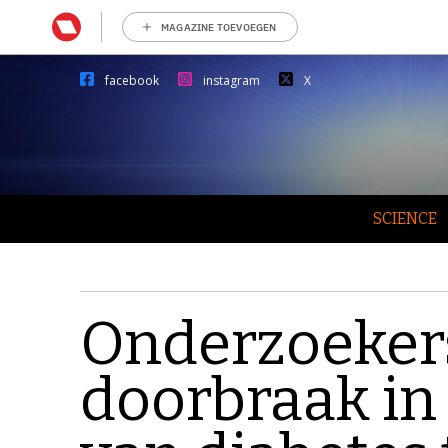
MAGAZINE TOEVOEGEN
facebook
instagram
X
SCIENCE
Onderzoeker
doorbraak in