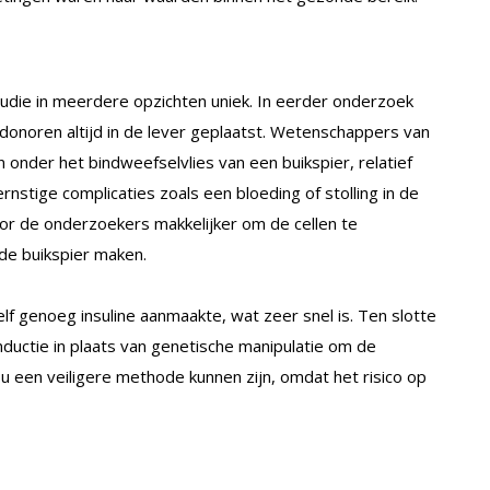
tudie in meerdere opzichten uniek. In eerder onderzoek
donoren altijd in de lever geplaatst. Wetenschappers van
 onder het bindweefselvlies van een buikspier, relatief
rnstige complicaties zoals een bloeding of stolling in de
or de onderzoekers makkelijker om de cellen te
de buikspier maken.
elf genoeg insuline aanmaakte, wat zeer snel is. Ten slotte
nductie in plaats van genetische manipulatie om de
ou een veiligere methode kunnen zijn, omdat het risico op