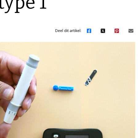
type 1
Deel dit artikel: