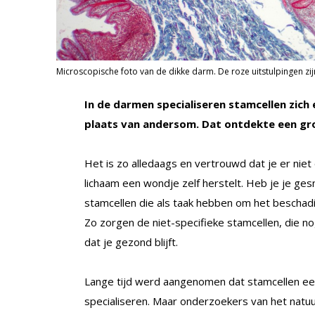
Microscopische foto van de dikke darm. De roze uitstulpingen 
In de darmen specialiseren stamcellen zich e
plaats van andersom. Dat ontdekte een g
Het is zo alledaags en vertrouwd dat je er niet e
lichaam een wondje zelf herstelt. Heb je je ges
stamcellen die als taak hebben om het beschad
Zo zorgen de niet-specifieke stamcellen, die nog
dat je gezond blijft.
Lange tijd werd aangenomen dat stamcellen eer
specialiseren. Maar onderzoekers van het natuu