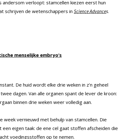
s andersom verloopt: stamcellen kiezen eerst hun
 Dat schrijven de wetenschappers in
s
.
Science Advance
ische menselijke embryo’s
nstant. De huid wordt elke drie weken in z’n geheel
wee dagen. Van alle organen spant de lever de kroon:
orgaan binnen drie weken weer volledig aan.
e week vernieuwd met behulp van stamcellen. Die
t een eigen taak: de ene cel gaat stoffen afscheiden die
acht voedingsstoffen op te nemen.