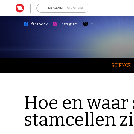
MAGAZINE TOEVOEGEN
facebook
instagram
X
SCIENCE
Hoe en waar 
stamcellen z