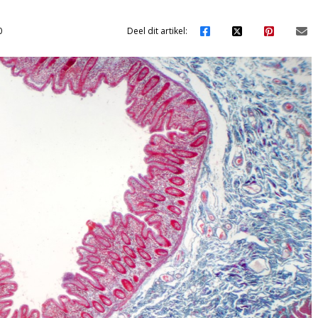
0
Deel dit artikel: