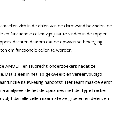
amcellen zich in de dalen van de darmwand bevinden, de
n functionele cellen zijn juist te vinden in de toppen
appers dachten daarom dat de opwaartse beweging
tten om functionele cellen te worden.
ten de AMOLF- en Hubrecht-onderzoekers nadat ze
. Dat is een in het lab gekweekt en vereenvoudigd
 orgaanfunctie nauwkeurig nabootst. Het team maakte eerst
arna analyseerde het de opnames met de TypeTracker-
volgt dan alle cellen naarmate ze groeien en delen, en