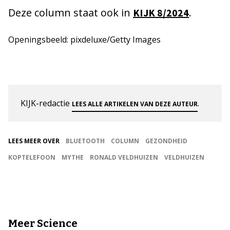
Deze column staat ook in
.
KIJK 8/2024
Openingsbeeld: pixdeluxe/Getty Images
KIJK-redactie
.
LEES ALLE ARTIKELEN VAN DEZE AUTEUR
LEES MEER OVER
BLUETOOTH
COLUMN
GEZONDHEID
KOPTELEFOON
MYTHE
RONALD VELDHUIZEN
VELDHUIZEN
Meer Science