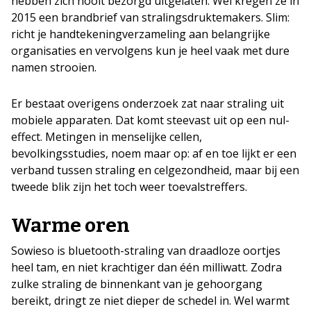
hebben zich nooit bezorgd uitgelaten. Wél kregen ze in
2015 een brandbrief van stralingsdruktemakers. Slim:
richt je handtekeningverzameling aan belangrijke
organisaties en vervolgens kun je heel vaak met dure
namen strooien.
Er bestaat overigens onderzoek zat naar straling uit
mobiele apparaten. Dat komt steevast uit op een nul-
effect. Metingen in menselijke cellen,
bevolkingsstudies, noem maar op: af en toe lijkt er een
verband tussen straling en celgezondheid, maar bij een
tweede blik zijn het toch weer toevalstreffers.
Warme oren
Sowieso is bluetooth-straling van draadloze oortjes
heel tam, en niet krachtiger dan één milliwatt. Zodra
zulke straling de binnenkant van je gehoorgang
bereikt, dringt ze niet dieper de schedel in. Wel warmt