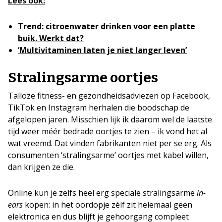
Lees ook:
Trend: citroenwater drinken voor een platte
buik. Werkt dat?
‘Multivitaminen laten je niet langer leven’
Stralingsarme oortjes
Talloze fitness- en gezondheidsadviezen op Facebook,
TikTok en Instagram herhalen die boodschap de
afgelopen jaren. Misschien lijk ik daarom wel de laatste
tijd weer méér bedrade oortjes te zien – ik vond het al
wat vreemd. Dat vinden fabrikanten niet per se erg. Als
consumenten ‘stralingsarme’ oortjes met kabel willen,
dan krijgen ze die.
Online kun je zelfs heel erg speciale stralingsarme
in-
ears
kopen: in het oordopje zélf zit helemaal geen
elektronica en dus blijft je gehoorgang compleet