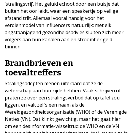
‘stralingsvrij’. Het geluid echoot door een buisje dat
buiten het oor leidt, waar een speakertje op veilige
afstand trilt. Allemaal vooral handig voor het
verdienmodel van influencers natuurlijk: met elk
angstaanjagend gezondheidsadvies sluiten zich meer
volgers aan hun kanalen aan en stroomt er geld
binnen.
Brandbrieven en
toevaltreffers
Stralingsadepten menen uiteraard dat ze dé
wetenschap aan hun zijde hebben. Vaak schrijven of
praten ze over een stralingsverbod dat op tafel zou
liggen, en valt zelfs een naam als de
Wereldgezondheidsorganisatie (WHO) of de Verenigde
Naties (VN). Dat klinkt gewichtig, maar het gaat hier
om een desinformatie-wisseltruc: de WHO en de VN