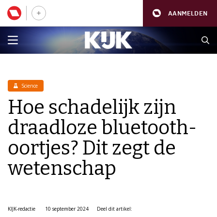
AANMELDEN
Science
Hoe schadelijk zijn
draadloze bluetooth-
oortjes? Dit zegt de
wetenschap
KIJK-redactie
10 september 2024
Deel dit artikel: