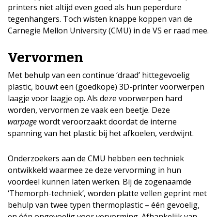
printers niet altijd even goed als hun peperdure
tegenhangers. Toch wisten knappe koppen van de
Carnegie Mellon University (CMU) in de VS er raad mee.
Vervormen
Met behulp van een continue ‘draad’ hittegevoelig
plastic, bouwt een (goedkope) 3D-printer voorwerpen
laagje voor laagje op. Als deze voorwerpen hard
worden, vervormen ze vaak een beetje. Deze
warpage
wordt veroorzaakt doordat de interne
spanning van het plastic bij het afkoelen, verdwijnt.
Onderzoekers aan de CMU hebben een techniek
ontwikkeld waarmee ze deze vervorming in hun
voordeel kunnen laten werken. Bij de zogenaamde
‘Themorph-techniek’, worden platte vellen geprint met
behulp van twee typen thermoplastic – één gevoelig,
en één ongevoelig voor vervorming. Afhankelijk van