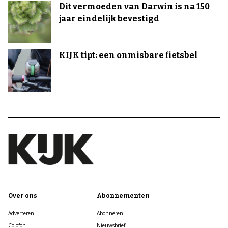
Dit vermoeden van Darwin is na 150
jaar eindelijk bevestigd
KIJK tipt: een onmisbare fietsbel
Over ons
Abonnementen
Adverteren
Abonneren
Colofon
Nieuwsbrief