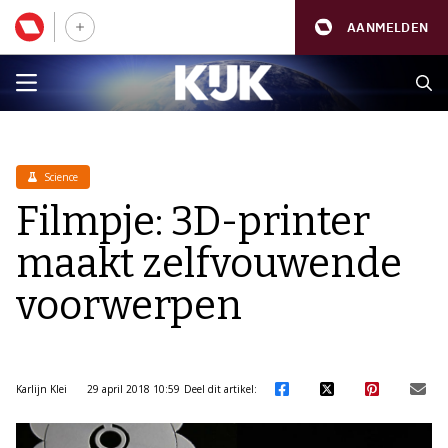
AANMELDEN
Science
Filmpje: 3D-printer
maakt zelfvouwende
voorwerpen
Karlijn Klei
29 april 2018 10:59
Deel dit artikel: