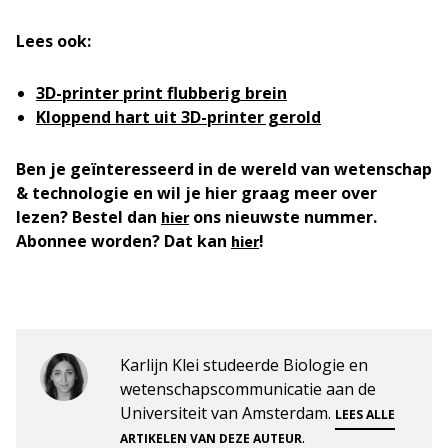
Lees ook:
3D-printer print flubberig brein
Kloppend hart uit 3D-printer gerold
Ben je geïnteresseerd in de wereld van wetenschap
& technologie en wil je hier graag meer over
lezen? Bestel dan
ons nieuwste nummer.
hier
Abonnee worden? Dat kan
!
hier
Karlijn Klei studeerde Biologie en
wetenschapscommunicatie aan de
Universiteit van Amsterdam.
LEES ALLE
.
ARTIKELEN VAN DEZE AUTEUR