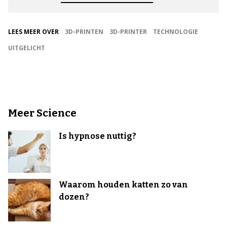
LEES MEER OVER
3D-PRINTEN
3D-PRINTER
TECHNOLOGIE
UITGELICHT
Meer Science
Is hypnose nuttig?
Waarom houden katten zo van
dozen?