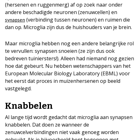
(hersenen en ruggenmerg) af op zoek naar onder
andere beschadigde neuronen (zenuwcellen) en
(verbinding tussen neuronen) en ruimen die
synapsen
dan op. Microglia zijn dus de huishouders van je brein.
Maar microglia hebben nog een andere belangrijke rol
te vervullen: synapsen snoeien (ze zijn dus ook
bedreven tuiniersters!). Alleen had niemand nog gezien
hoe dat gebeurt. Nu hebben wetenschappers van het
European Molecular Biology Laboratory (EBML) voor
het eerst dat proces in muizenhersenen op beeld
vastgelegd.
Knabbelen
Al lange tijd wordt gedacht dat microglia aan synapsen
knabbelen. Dat doen ze wanneer de
zenuwcelverbindingen niet vaak genoeg worden
gebruikt. Als je bijvoorbeeld bent begonnen met