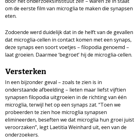
door het onderzoeksinstituut zelf – waren ze in staat
om de eerste film van microglia te maken die synapsen
eten.
Zodoende werd duidelijk dat in de helft van de gevallen
dat microglia-cellen in contact komen met een synaps,
deze synaps een soort voetjes – filopodia genoemd –
laat groeien. Daarmee ‘begroet’ hij de microglia-cellen.
Versterken
In een bijzonder geval – zoals te zien is in
onderstaande afbeelding – lieten maar liefst vijftien
synapsen filopodia uitgroeien in de richting van één
microglia, terwijl het op een synaps zat. “Toen we
probeerden te zien hoe microglia synapsen
elimineerden, beseften we dat microglia hun groei juist
veroorzaken”, legt Laetitia Weinhard uit, een van de
onderzoekers.