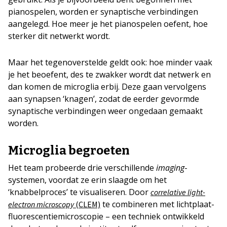
pianospelen, worden er synaptische verbindingen
aangelegd. Hoe meer je het pianospelen oefent, hoe
sterker dit netwerkt wordt.
Maar het tegenoverstelde geldt ook: hoe minder vaak
je het beoefent, des te zwakker wordt dat netwerk en
dan komen de microglia erbij. Deze gaan vervolgens
aan synapsen ‘knagen’, zodat de eerder gevormde
synaptische verbindingen weer ongedaan gemaakt
worden.
Microglia begroeten
Het team probeerde drie verschillende
imaging
-
systemen, voordat ze erin slaagde om het
‘knabbelproces’ te visualiseren. Door
correlative light-
te combineren met lichtplaat-
electron microscopy
(CLEM)
fluorescentiemicroscopie – een techniek ontwikkeld