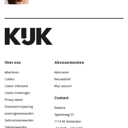
Over ons
Abonnementen
Adverteren
Abonneren
Colofon
Nieuwsbrief
Cookie informatie
Mijn account
Cookie Instellingen
Contact
Privacy beleid
Disclaimer/vrijwaring
Redactie
Leveringsvoorwaarden
Spaklerweg 53
Gebruiksvoorwaarden
1114 AE Amsterdam
Spelvoorwaarden