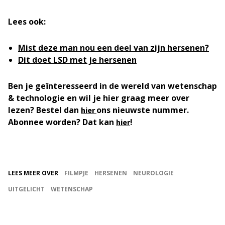
Lees ook:
Mist deze man nou een deel van zijn hersenen?
Dit doet LSD met je hersenen
Ben je geïnteresseerd in de wereld van wetenschap
& technologie en wil je hier graag meer over
lezen? Bestel dan
ons nieuwste nummer.
hier
Abonnee worden? Dat kan
!
hier
LEES MEER OVER
FILMPJE
HERSENEN
NEUROLOGIE
UITGELICHT
WETENSCHAP