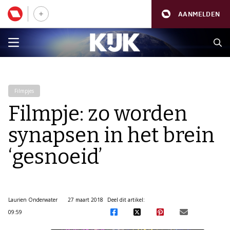
AANMELDEN
Filmpjes
Filmpje: zo worden
synapsen in het brein
‘gesnoeid’
Laurien Onderwater
27 maart 2018
Deel dit artikel:
09:59