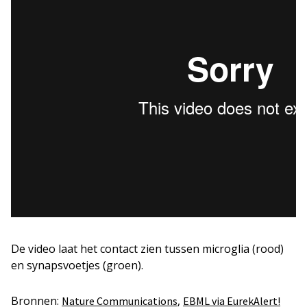
De video laat het contact zien tussen microglia (rood)
en synapsvoetjes (groen).
Bronnen:
,
Nature Communications
EBML via EurekAlert!