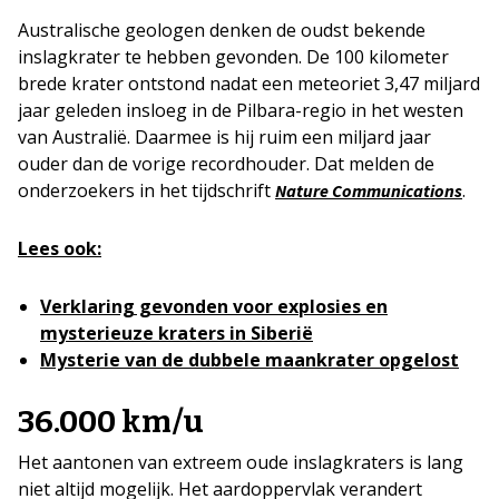
Australische geologen denken de oudst bekende
inslagkrater te hebben gevonden. De 100 kilometer
brede krater ontstond nadat een meteoriet 3,47 miljard
jaar geleden insloeg in de Pilbara-regio in het westen
van Australië. Daarmee is hij ruim een miljard jaar
ouder dan de vorige recordhouder. Dat melden de
onderzoekers in het tijdschrift
.
Nature Communications
Lees ook:
Verklaring gevonden voor explosies en
mysterieuze kraters in Siberië
Mysterie van de dubbele maankrater opgelost
36.000 km/u
Het aantonen van extreem oude inslagkraters is lang
niet altijd mogelijk. Het aardoppervlak verandert