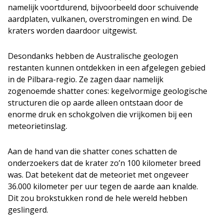
namelijk voortdurend, bijvoorbeeld door schuivende
aardplaten, vulkanen, overstromingen en wind. De
kraters worden daardoor uitgewist.
Desondanks hebben de Australische geologen
restanten kunnen ontdekken in een afgelegen gebied
in de Pilbara-regio. Ze zagen daar namelijk
zogenoemde shatter cones: kegelvormige geologische
structuren die op aarde alleen ontstaan door de
enorme druk en schokgolven die vrijkomen bij een
meteorietinslag.
Aan de hand van die shatter cones schatten de
onderzoekers dat de krater zo’n 100 kilometer breed
was. Dat betekent dat de meteoriet met ongeveer
36.000 kilometer per uur tegen de aarde aan knalde.
Dit zou brokstukken rond de hele wereld hebben
geslingerd.