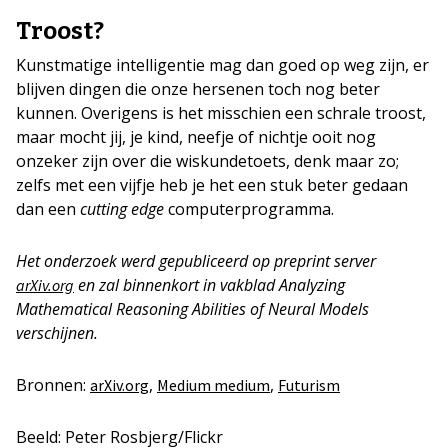
Troost?
Kunstmatige intelligentie mag dan goed op weg zijn, er
blijven dingen die onze hersenen toch nog beter
kunnen. Overigens is het misschien een schrale troost,
maar mocht jij, je kind, neefje of nichtje ooit nog
onzeker zijn over die wiskundetoets, denk maar zo;
zelfs met een vijfje heb je het een stuk beter gedaan
dan een
cutting edge
computerprogramma.
Het onderzoek werd gepubliceerd op preprint server
en zal binnenkort in vakblad Analyzing
arXiv.org
Mathematical Reasoning Abilities of Neural Models
verschijnen.
Bronnen:
,
,
arXiv.org
Medium medium
Futurism
Beeld: Peter Rosbjerg/Flickr