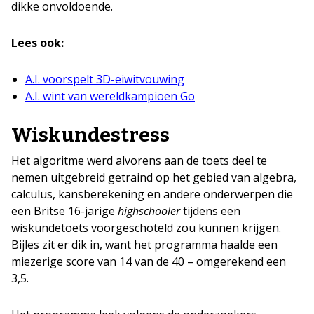
dikke onvoldoende.
Lees ook:
A.I. voorspelt 3D-eiwitvouwing
A.I. wint van wereldkampioen Go
Wiskundestress
Het algoritme werd alvorens aan de toets deel te
nemen uitgebreid getraind op het gebied van algebra,
calculus, kansberekening en andere onderwerpen die
een Britse 16-jarige
highschooler
tijdens een
wiskundetoets voorgeschoteld zou kunnen krijgen.
Bijles zit er dik in, want het programma haalde een
miezerige score van 14 van de 40 – omgerekend een
3,5.