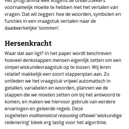
Het programma leek volgens de onderzoekers
voornamelijk moeite te hebben met het vertalen van
vragen. Dat wil zeggen: hoe de woorden, symbolen en
functies in een vraagstuk vertalen naar de
daadwerkelijke ‘sommen’.
Hersenkracht
Waar dat aan ligt? In het paper wordt beschreven
hoeveel denkstappen mensen eigenlijk zetten om een
simpel wiskundevraagstuk op te lossen. Wij leren
relatief makkelijk een soort stappenplan aan. Zo
ontleden we het vraagstuk vrijwel automatisch in
getallen, variabelen en woorden, plannen we de
stappen die we moeten zetten om bij het antwoord te
komen, en maken we hiervoor gebruik van eerdere
ervaringen en geleerde regels. Deze
zogeheten
mathematical reasoning
oftewel ‘wiskundige
redenering’ bleek erg lastig voor het algoritme.