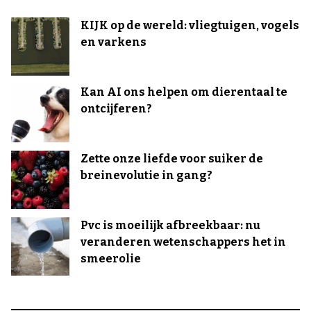
KIJK op de wereld: vliegtuigen, vogels
en varkens
Kan AI ons helpen om dierentaal te
ontcijferen?
Zette onze liefde voor suiker de
breinevolutie in gang?
Pvc is moeilijk afbreekbaar: nu
veranderen wetenschappers het in
smeerolie