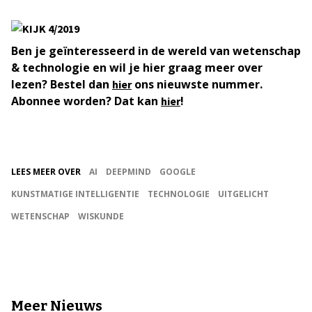
Ben je geïnteresseerd in de wereld van wetenschap
& technologie en wil je hier graag meer over
lezen? Bestel dan
ons nieuwste nummer.
hier
Abonnee worden? Dat kan
!
hier
LEES MEER OVER
AI
DEEPMIND
GOOGLE
KUNSTMATIGE INTELLIGENTIE
TECHNOLOGIE
UITGELICHT
WETENSCHAP
WISKUNDE
Meer Nieuws