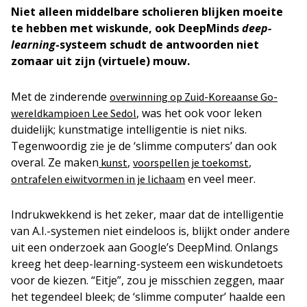
Niet alleen middelbare scholieren blijken moeite
te hebben met wiskunde, ook DeepMinds
deep-
learning
-systeem schudt de antwoorden niet
zomaar uit zijn (virtuele) mouw.
Met de zinderende
overwinning op Zuid-Koreaanse Go-
, was het ook voor leken
wereldkampioen Lee Sedol
duidelijk; kunstmatige intelligentie is niet niks.
Tegenwoordig zie je de ‘slimme computers’ dan ook
overal. Ze maken
,
,
kunst
voorspellen je toekomst
en veel
meer.
ontrafelen eiwitvormen in je lichaam
Indrukwekkend is het zeker, maar dat de intelligentie
van A.I.-systemen niet eindeloos is, blijkt onder andere
uit een onderzoek aan Google’s DeepMind. Onlangs
kreeg het deep-learning-systeem een wiskundetoets
voor de kiezen. “Eitje”, zou je misschien zeggen, maar
het tegendeel bleek; de ‘slimme computer’ haalde een