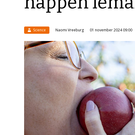
happen iema
Science
Naomi Vreeburg
01 november 2024 09:00