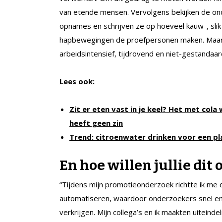
van etende mensen. Vervolgens bekijken de o
opnames en schrijven ze op hoeveel kauw-, slik
hapbewegingen de proefpersonen maken. Maar 
arbeidsintensief, tijdrovend en niet-gestandaar
Lees ook:
Zit er eten vast in je keel? Het met col
heeft geen zin
Trend: citroenwater drinken voor een pl
En hoe willen jullie dit
“Tijdens mijn promotieonderzoek richtte ik me
automatiseren, waardoor onderzoekers snel en
verkrijgen. Mijn collega’s en ik maakten uitein