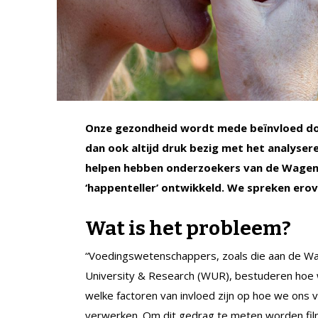
Onze gezondheid wordt mede beïnvloed do
dan ook altijd druk bezig met het analysere
helpen hebben onderzoekers van de Wageni
‘happenteller’ ontwikkeld. We spreken ero
Wat is het probleem?
“Voedingswetenschappers, zoals die aan de W
University & Research (WUR), bestuderen hoe
welke factoren van invloed zijn op hoe we ons 
verwerken. Om dit gedrag te meten worden fi