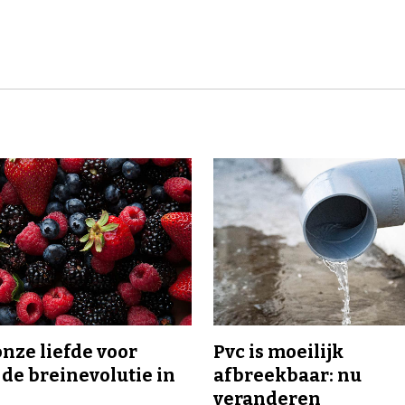
onze liefde voor
Pvc is moeilijk
 de breinevolutie in
afbreekbaar: nu
veranderen