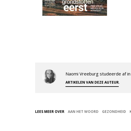
Naomi Vreeburg studeerde af in 
.
ARTIKELEN VAN DEZE AUTEUR
LEES MEER OVER
AAN HET WOORD
GEZONDHEID