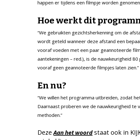
happen er tijdens een filmpje worden genomen
Hoe werkt dit program
“We gebruikten gezichtsherkenning om de afsta
wordt geteld wanneer deze afstand een bepaa
vooraf voeden met een paar geannoteerde film
aantekeningen – red.), is de nauwkeurigheid 80
vooraf geen geannoteerde filmpjes laten zien.”
En nu?
“We willen het programma uitbreiden, zodat he
Daarnaast proberen we de nauwkeurigheid te 
methoden.”
Deze
staat ook in KIJ
Aan het woord