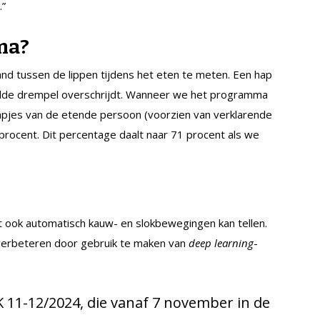
.”
ma?
nd tussen de lippen tijdens het eten te meten. Een hap
lde drempel overschrijdt. Wanneer we het programma
pjes van de etende persoon (voorzien van verklarende
 procent. Dit percentage daalt naar 71 procent als we
t ook automatisch kauw- en slokbewegingen kan tellen.
verbeteren door gebruik te maken van
deep learning
-
K 11-12/2024, die vanaf 7 november in de