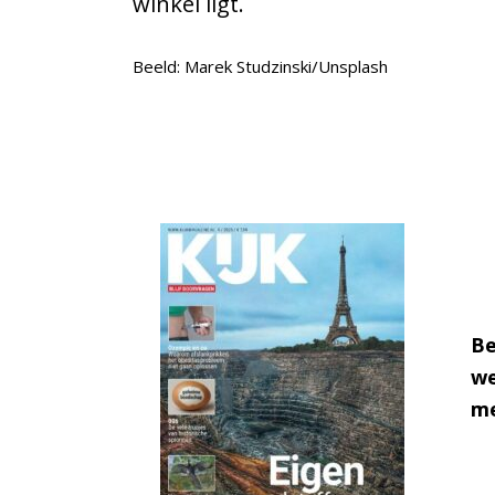
winkel ligt.
Beeld: Marek Studzinski/Unsplash
Be
we
me