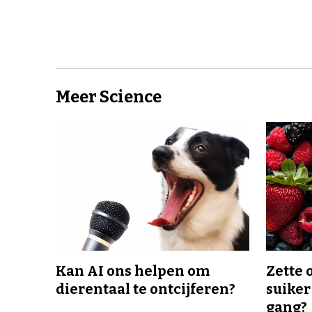
Meer Science
Kan AI ons helpen om
Zette 
dierentaal te ontcijferen?
suiker
gang?