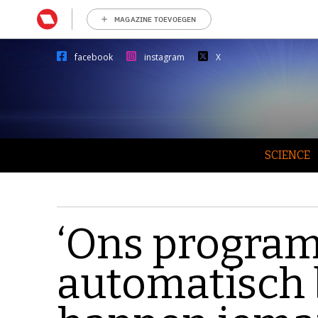
MAGAZINE TOEVOEGEN
facebook
instagram
X
SCIENCE
‘Ons progra
automatisch 