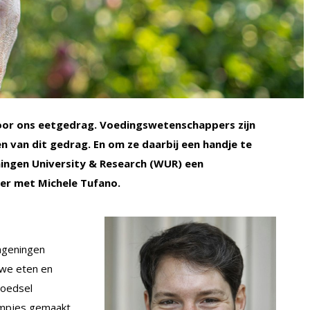
or ons eetgedrag. Voedingswetenschappers zijn
n van dit gedrag. En om ze daarbij een handje te
ngen University & Research (WUR) een
ver met Michele Tufano.
ageningen
 we eten en
voedsel
lmpjes gemaakt