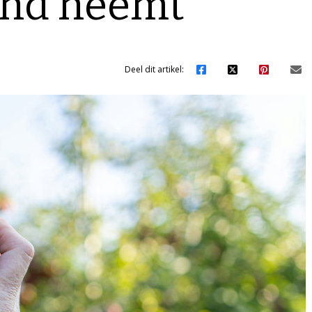
nd neemt’
Deel dit artikel: