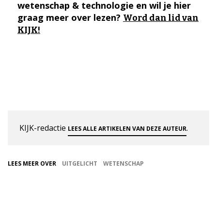
wetenschap & technologie en wil je hier
graag meer over lezen?
Word dan lid van
KIJK!
KIJK-redactie
.
LEES ALLE ARTIKELEN VAN DEZE AUTEUR
LEES MEER OVER
UITGELICHT
WETENSCHAP