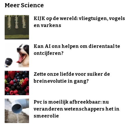
Meer Science
KIJK op de wereld: vliegtuigen, vogels
en varkens
Kan AI ons helpen om dierentaal te
ontcijferen?
Zette onze liefde voor suiker de
breinevolutie in gang?
Pvc is moeilijk afbreekbaar: nu
veranderen wetenschappers het in
smeerolie