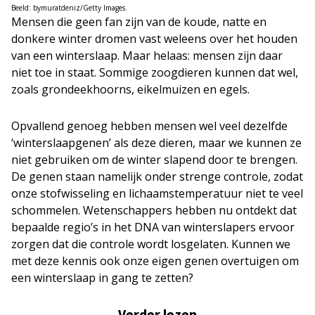
Beeld: bymuratdeniz/Getty Images.
Mensen die geen fan zijn van de koude, natte en
donkere winter dromen vast weleens over het houden
van een winterslaap. Maar helaas: mensen zijn daar
niet toe in staat. Sommige zoogdieren kunnen dat wel,
zoals grondeekhoorns, eikelmuizen en egels.
Opvallend genoeg hebben mensen wel veel dezelfde
‘winterslaapgenen’ als deze dieren, maar we kunnen ze
niet gebruiken om de winter slapend door te brengen.
De genen staan namelijk onder strenge controle, zodat
onze stofwisseling en lichaamstemperatuur niet te veel
schommelen. Wetenschappers hebben nu ontdekt dat
bepaalde regio’s in het DNA van winterslapers ervoor
zorgen dat die controle wordt losgelaten. Kunnen we
met deze kennis ook onze eigen genen overtuigen om
een winterslaap in gang te zetten?
Verder lezen