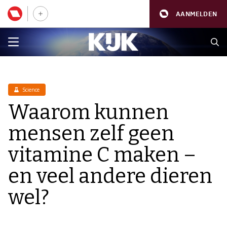
AANMELDEN
Science
Waarom kunnen
mensen zelf geen
vitamine C maken –
en veel andere dieren
wel?