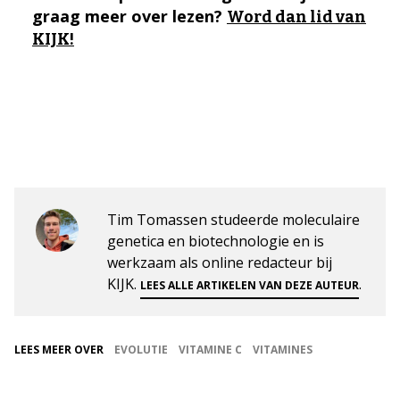
graag meer over lezen?
Word dan lid van
KIJK!
Tim Tomassen studeerde moleculaire
genetica en biotechnologie en is
werkzaam als online redacteur bij
KIJK.
.
LEES ALLE ARTIKELEN VAN DEZE AUTEUR
LEES MEER OVER
EVOLUTIE
VITAMINE C
VITAMINES