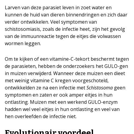
Larven van deze parasiet leven in zoet water en
kunnen de huid van dieren binnendringen en zich daar
verder ontwikkelen. Veel symptomen van
schistosomiasis, zoals de infectie heet, zijn het gevolg
van de immuunreactie tegen de eitjes die volwassen
wormen leggen.
Om te kijken of een vitamine-C-tekort beschermt tegen
de parasieten, hebben de onderzoekers het GULO-gen
in muizen verwijderd. Wanneer deze muizen een dieet
met weinig vitamine C kregen voorgeschoteld,
ontwikkelden ze na een infectie met
Schistosoma
geen
symptomen en zaten er ook amper eitjes in hun
ontlasting. Muizen met een werkend GULO-enzym
hadden wel veel eitjes in hun ontlasting en veel van
hen overleefden de infectie niet.
Evolutionair voordeel