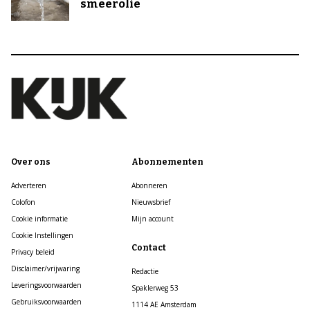
smeerolie
Over ons
Abonnementen
Adverteren
Abonneren
Colofon
Nieuwsbrief
Cookie informatie
Mijn account
Cookie Instellingen
Contact
Privacy beleid
Disclaimer/vrijwaring
Redactie
Leveringsvoorwaarden
Spaklerweg 53
Gebruiksvoorwaarden
1114 AE Amsterdam