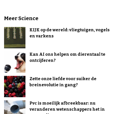
Meer Science
KIJK op de wereld: vliegtuigen, vogels
en varkens
Kan AI ons helpen om dierentaal te
ontcijferen?
Zette onze liefde voor suiker de
breinevolutie in gang?
Pvc is moeilijk afbreekbaar: nu
veranderen wetenschappers het in