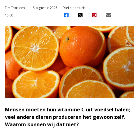
Tim Tomassen
13 augustus 2025
Deel dit artikel:
15:00
Mensen moeten hun vitamine C uit voedsel halen;
veel andere dieren produceren het gewoon zelf.
Waarom kunnen wij dat niet?