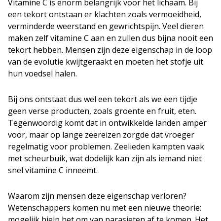
Vitamine C is enorm belangrijk voor het lichaam. Bij
een tekort ontstaan er klachten zoals vermoeidheid,
verminderde weerstand en gewrichtspijn. Veel dieren
maken zelf vitamine C aan en zullen dus bijna nooit een
tekort hebben. Mensen zijn deze eigenschap in de loop
van de evolutie kwijtgeraakt en moeten het stofje uit
hun voedsel halen.
Bij ons ontstaat dus wel een tekort als we een tijdje
geen verse producten, zoals groente en fruit, eten.
Tegenwoordig komt dat in ontwikkelde landen amper
voor, maar op lange zeereizen zorgde dat vroeger
regelmatig voor problemen. Zeelieden kampten vaak
met scheurbuik, wat dodelijk kan zijn als iemand niet
snel vitamine C inneemt.
Waarom zijn mensen deze eigenschap verloren?
Wetenschappers komen nu met een nieuwe theorie:
mogelijk hielp het om van parasieten af te komen. Het