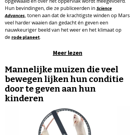
opgewaaid en over het oppervlak wordt meegevoerd.
Hun bevindingen, die ze publiceerden in
Science
, tonen aan dat de krachtigste winden op Mars
Advances
veel harder waaien dan gedacht én geven een
nauwkeuriger beeld van het weer en het klimaat op
de
.
rode planeet
Meer lezen
Mannelijke muizen die veel
bewegen lijken hun conditie
door te geven aan hun
kinderen