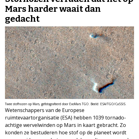
Mars harder waait dan
gedacht
Twee stofhozen op Mars, gefotografeerd door ExoMars TGO. Beeld: ESA/TGO/CaSSIS.
Wetenschappers van de Europese
ruimtevaartorganisatie (ESA) hebben 1039 tornado-
achtige wervelwinden op Mars in kaart gebracht. Zo
konden ze bestuderen hoe stof op de planeet wordt