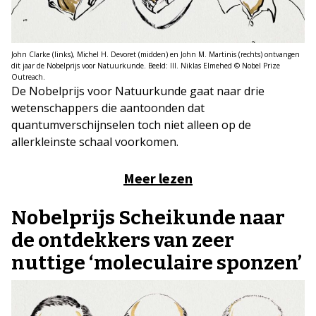
John Clarke (links), Michel H. Devoret (midden) en John M. Martinis (rechts) ontvangen
dit jaar de Nobelprijs voor Natuurkunde. Beeld: Ill. Niklas Elmehed © Nobel Prize
Outreach.
De Nobelprijs voor Natuurkunde gaat naar drie
wetenschappers die aantoonden dat
quantumverschijnselen toch niet alleen op de
allerkleinste schaal voorkomen.
Meer lezen
Nobelprijs Scheikunde naar
de ontdekkers van zeer
nuttige ‘moleculaire sponzen’