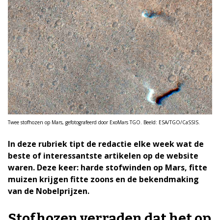
Twee stofhozen op Mars, gefotografeerd door ExoMars TGO. Beeld: ESA/TGO/CaSSIS.
In deze rubriek tipt de redactie elke week wat de
beste of interessantste artikelen op de website
waren. Deze keer: harde stofwinden op Mars, fitte
muizen krijgen fitte zoons en de bekendmaking
van de Nobelprijzen.
Stofhozen verraden dat het op