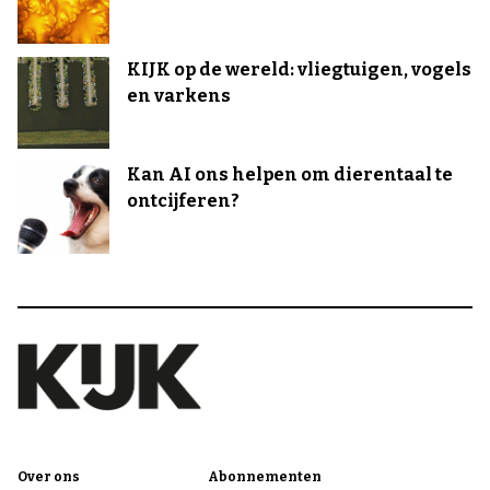
KIJK op de wereld: vliegtuigen, vogels
en varkens
Kan AI ons helpen om dierentaal te
ontcijferen?
Over ons
Abonnementen