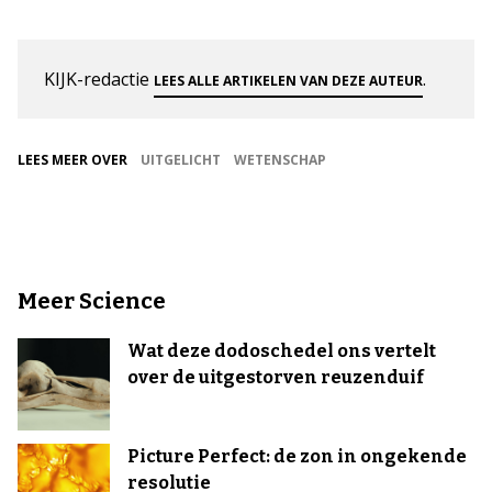
KIJK-redactie
.
LEES ALLE ARTIKELEN VAN DEZE AUTEUR
LEES MEER OVER
UITGELICHT
WETENSCHAP
Meer Science
Wat deze dodoschedel ons vertelt
over de uitgestorven reuzenduif
Picture Perfect: de zon in ongekende
resolutie