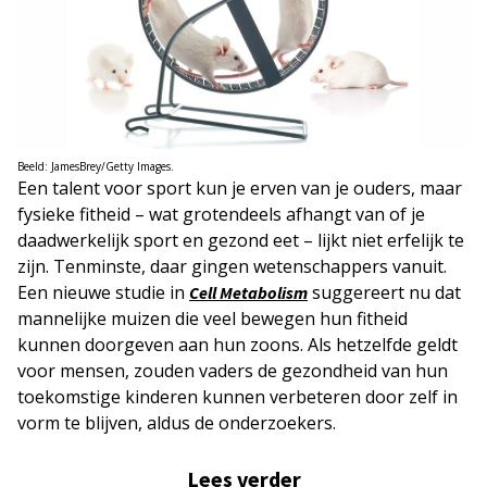
Beeld: JamesBrey/Getty Images.
Een talent voor sport kun je erven van je ouders, maar
fysieke fitheid – wat grotendeels afhangt van of je
daadwerkelijk sport en gezond eet – lijkt niet erfelijk te
zijn. Tenminste, daar gingen wetenschappers vanuit.
Een nieuwe studie in
suggereert nu dat
Cell Metabolism
mannelijke muizen die veel bewegen hun fitheid
kunnen doorgeven aan hun zoons. Als hetzelfde geldt
voor mensen, zouden vaders de gezondheid van hun
toekomstige kinderen kunnen verbeteren door zelf in
vorm te blijven, aldus de onderzoekers.
Lees verder