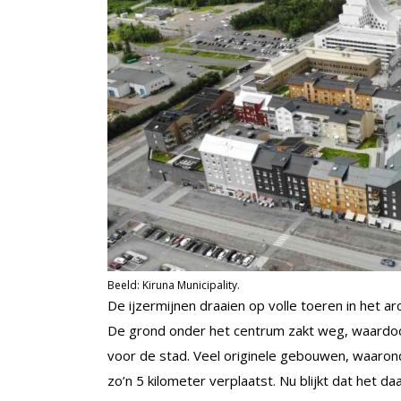
Beeld: Kiruna Municipality.
De ijzermijnen draaien op volle toeren in het arc
De grond onder het centrum zakt weg, waardoo
voor de stad. Veel originele gebouwen, waaro
zo’n 5 kilometer verplaatst. Nu blijkt dat het da