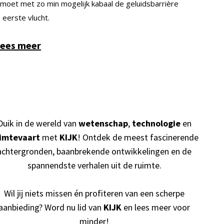
oet met zo min mogelijk kabaal de geluidsbarrière
eerste vlucht.
ees meer
Duik in de wereld van
wetenschap
,
technologie
en
imtevaart
met
KIJK
! Ontdek de meest fascinerende
achtergronden, baanbrekende ontwikkelingen en de
spannendste verhalen uit de ruimte.
Wil jij niets missen én profiteren van een scherpe
aanbieding? Word nu lid van
KIJK
en lees meer voor
minder!