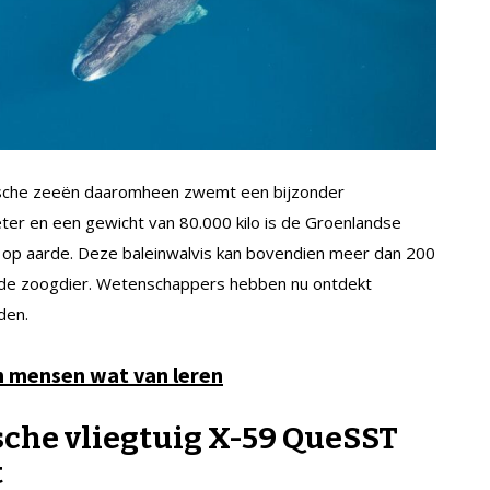
tische zeeën daaromheen zwemt een bijzonder
ter en een gewicht van 80.000 kilo is de Groenlandse
 op aarde. Deze baleinwalvis kan bovendien meer dan 200
nde zoogdier. Wetenschappers hebben nu ontdekt
den.
n mensen wat van leren
sche vliegtuig X-59 QueSST
t