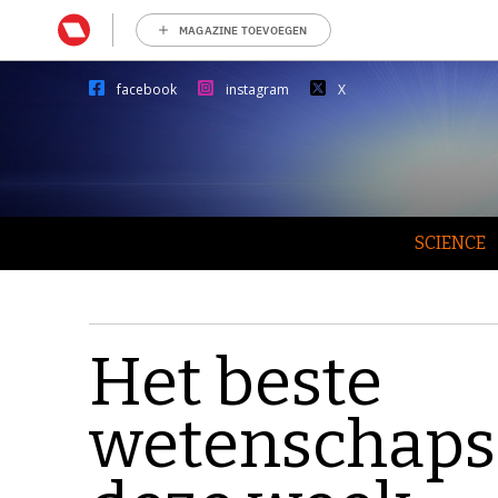
MAGAZINE TOEVOEGEN
facebook
instagram
X
SCIENCE
Het beste
wetenschaps