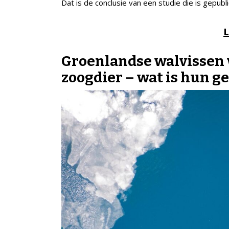
Dat is de conclusie van een studie die is gepubl
L
Groenlandse walvissen 
zoogdier – wat is hun g