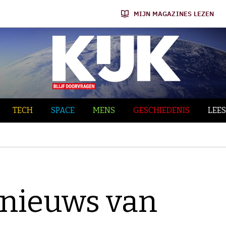
MIJN MAGAZINES LEZEN
TECH
SPACE
MENS
GESCHIEDENIS
LEES
nieuws van