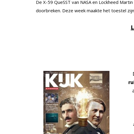
De X-59 QueSST van NASA en Lockheed Martin m
doorbreken. Deze week maakte het toestel zijn 
L
ru