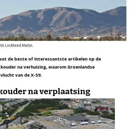
eld: Lockheed Martin.
 wat de beste of interessantste artikelen op de
s kouder na verhuizing, waarom Groenlandse
vlucht van de X-59.
 kouder na verplaatsing