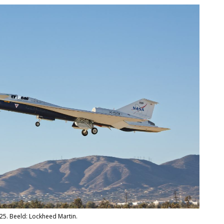
025. Beeld: Lockheed Martin.