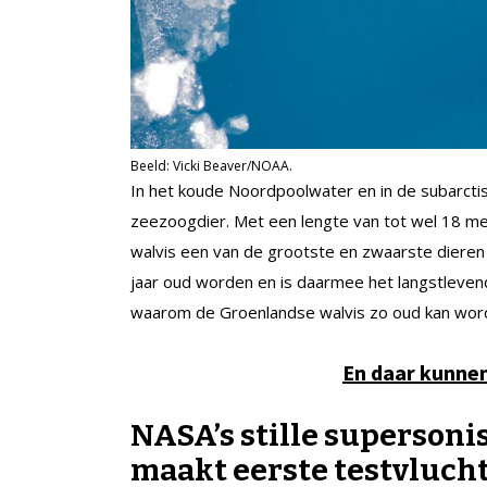
Beeld: Vicki Beaver/NOAA.
In het koude Noordpoolwater en in de subarc
zeezoogdier. Met een lengte van tot wel 18 me
walvis een van de grootste en zwaarste dieren
jaar oud worden en is daarmee het langstleve
waarom de Groenlandse walvis zo oud kan wor
En daar kunne
NASA’s stille supersoni
maakt eerste testvluch