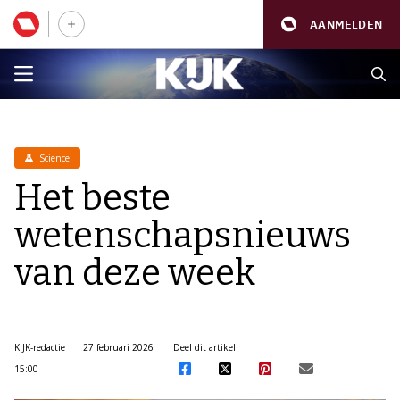
AANMELDEN
Science
Het beste
wetenschapsnieuws
van deze week
KIJK-redactie
27 februari 2026
Deel dit artikel:
15:00