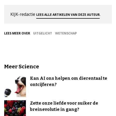
KIJK-redactie
.
LEES ALLE ARTIKELEN VAN DEZE AUTEUR
LEES MEER OVER
UITGELICHT
WETENSCHAP
Meer Science
Kan AI ons helpen om dierentaal te
ontcijferen?
Zette onze liefde voor suiker de
breinevolutie in gang?