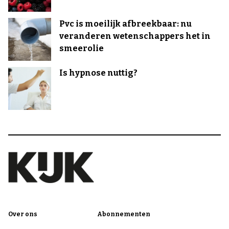
Pvc is moeilijk afbreekbaar: nu
veranderen wetenschappers het in
smeerolie
Is hypnose nuttig?
Over ons
Abonnementen