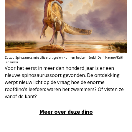
Zo zou Spinosaurus mirabilis eruit gezien kunnen hebben. Beeld: Dani Navarro/Keith
Ladzinski.
Voor het eerst in meer dan honderd jaar is er een
nieuwe spinosaurussoort gevonden. De ontdekking
werpt nieuw licht op de vraag hoe de enorme
roofdino’s leefden: waren het zwemmers? Of visten ze
vanaf de kant?
Meer over deze dino