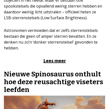
objecten in het heelal. Maar er bestaan ook
spookstelsels die opvallend weinig sterren hebben en
daardoor weinig licht uitstralen – officieel heten ze
LSB-sterrenstelsels (Low Surface Brightness).
Astronomen vermoeden dat er zelfs sterrenstelsels
bestaan die geen of amper sterren bevatten. En ze
denken nu zo’n ‘donker sterrenstelsel’ gevonden te
hebben.
Lees meer
Nieuwe Spinosaurus onthult
hoe deze reusachtige viseters
leefden