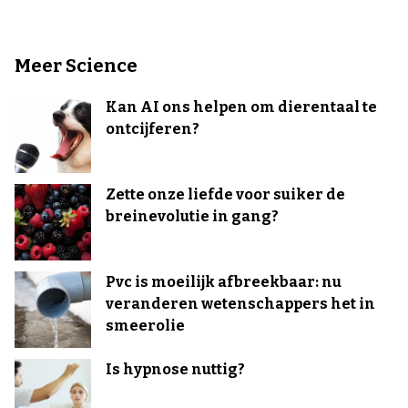
Meer Science
Kan AI ons helpen om dierentaal te
ontcijferen?
Zette onze liefde voor suiker de
breinevolutie in gang?
Pvc is moeilijk afbreekbaar: nu
veranderen wetenschappers het in
smeerolie
Is hypnose nuttig?