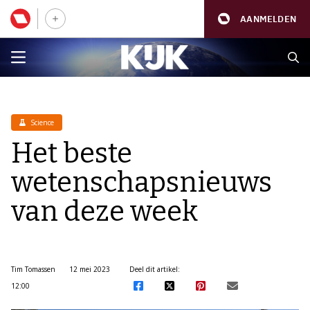
AANMELDEN
Science
Het beste
wetenschapsnieuws
van deze week
Tim Tomassen
12 mei 2023
Deel dit artikel:
12:00