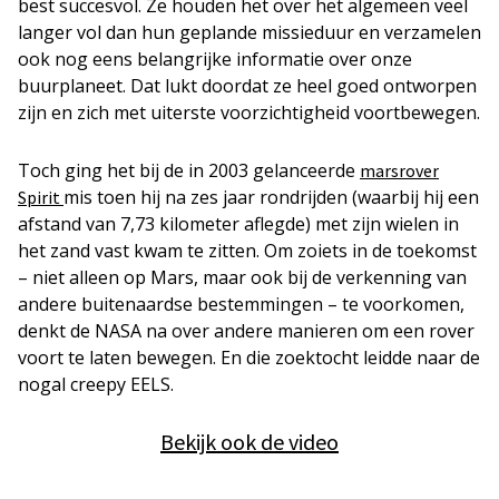
best succesvol. Ze houden het over het algemeen veel
langer vol dan hun geplande missieduur en verzamelen
ook nog eens belangrijke informatie over onze
buurplaneet. Dat lukt doordat ze heel goed ontworpen
zijn en zich met uiterste voorzichtigheid voortbewegen.
Toch ging het bij de in 2003 gelanceerde
marsrover
mis toen hij na zes jaar rondrijden (waarbij hij een
Spirit
afstand van 7,73 kilometer aflegde) met zijn wielen in
het zand vast kwam te zitten. Om zoiets in de toekomst
– niet alleen op Mars, maar ook bij de verkenning van
andere buitenaardse bestemmingen – te voorkomen,
denkt de NASA na over andere manieren om een rover
voort te laten bewegen. En die zoektocht leidde naar de
nogal creepy EELS.
Bekijk ook de video