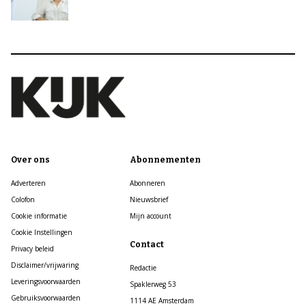
Over ons
Abonnementen
Adverteren
Abonneren
Colofon
Nieuwsbrief
Cookie informatie
Mijn account
Cookie Instellingen
Contact
Privacy beleid
Disclaimer/vrijwaring
Redactie
Leveringsvoorwaarden
Spaklerweg 53
Gebruiksvoorwaarden
1114 AE Amsterdam