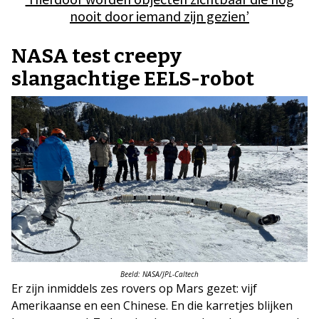
nooit door iemand zijn gezien’
NASA test creepy
slangachtige EELS-robot
Beeld: NASA/JPL-Caltech
Er zijn inmiddels zes rovers op Mars gezet: vijf
Amerikaanse en een Chinese. En die karretjes blijken