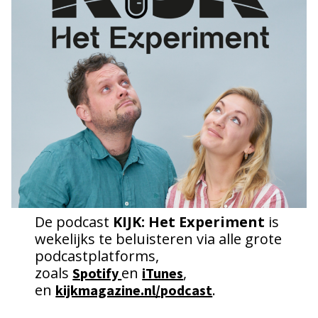
De podcast
KIJK: Het Experiment
is
wekelijks te beluisteren via alle grote
podcastplatforms,
zoals
en
,
Spotify
iTunes
en
.
kijkmagazine.nl/podcast