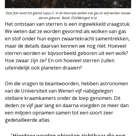
Deze foto toont het gebied Lupus 3. In de kleurrijke wolken van gas en stof worden nieuwe
sterren geboren. Beeld: ESO/Meingast et al.
Het ontstaan van sterren is een ingewikkeld vraagstuk.
We weten dat ze worden gevormd als wolken van gas
en stof onder hun eigen zwaartekracht samentrekken,
maar de details daarvan kennen we nog niet. Hoeveel
sterren worden er bijvoorbeeld geboren uit een wolk?
Hoe zwaar zijn ze? En om hoeveel sterren zullen
uiteindelijk ook planeten draaien?
Om die vragen te beantwoorden, hebben astronomen
van de Universiteit van Wenen vijf nabijgelegen
stellaire kraamkamers onder de loep genomen. Dit
deden ze vijf jaar lang en daarna voegden ze meer dan
een miljoen opnamen samen tot een soort zeer
gedetailleerde atlas.
‘Hierdoor worden objecten zichtbaar die nog