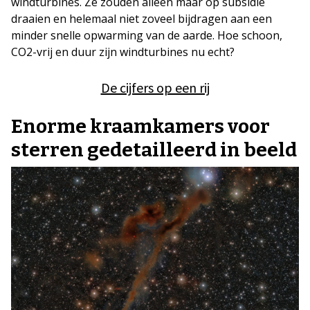
windturbines. Ze zouden alleen maar op subsidie
draaien en helemaal niet zoveel bijdragen aan een
minder snelle opwarming van de aarde. Hoe schoon,
CO2-vrij en duur zijn windturbines nu echt?
De cijfers op een rij
Enorme kraamkamers voor
sterren gedetailleerd in beeld