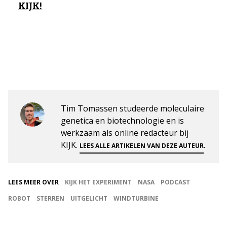
KIJK!
Tim Tomassen studeerde moleculaire
genetica en biotechnologie en is
werkzaam als online redacteur bij
KIJK.
.
LEES ALLE ARTIKELEN VAN DEZE AUTEUR
LEES MEER OVER
KIJK HET EXPERIMENT
NASA
PODCAST
ROBOT
STERREN
UITGELICHT
WINDTURBINE