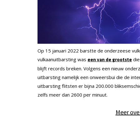
Op 15 januari 2022 barstte de onderzeese vul
vulkaanuitbarsting was
die
een van de grootste
blijft records breken. Volgens een nieuw ond
uitbarsting namelijk een onweersbui die de int
uitbarsting flitsten er bijna 200.000 bliksemsch
zelfs meer dan 2600 per minuut.
Meer ove