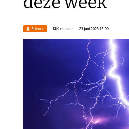
deze week
Science
KIJK-redactie
23 juni 2023 15:00