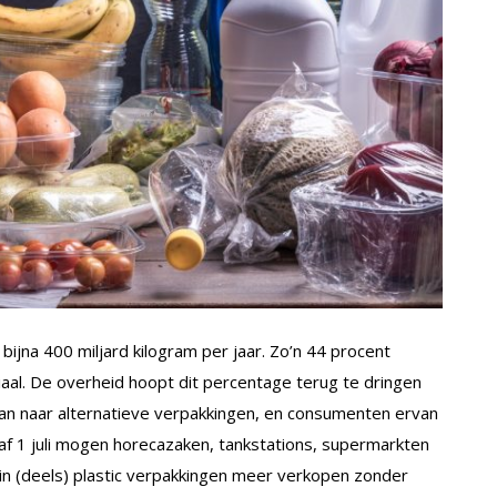
bijna 400 miljard kilogram per jaar. Zo’n 44 procent
aal. De overheid hoopt dit percentage terug te dringen
an naar alternatieve verpakkingen, en consumenten ervan
af 1 juli mogen horecazaken, tankstations, supermarkten
in (deels) plastic verpakkingen meer verkopen zonder