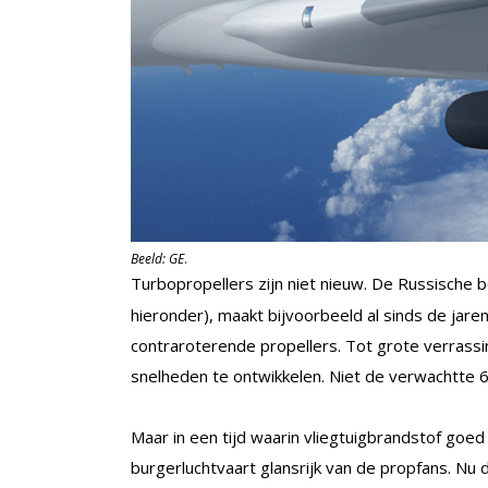
Beeld: GE
.
Turbopropellers zijn niet nieuw. De Russisc
hieronder), maakt bijvoorbeeld al sinds de ja
contraroterende propellers. Tot grote verrassi
snelheden te ontwikkelen. Niet de verwachtte 
Maar in een tijd waarin vliegtuigbrandstof goe
burgerluchtvaart glansrijk van de propfans. Nu