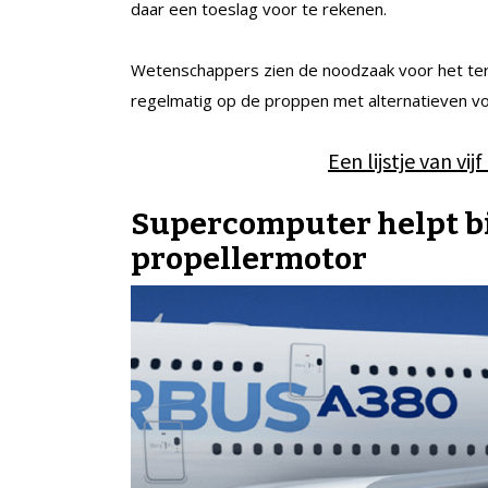
daar een toeslag voor te rekenen.
Wetenschappers zien de noodzaak voor het teru
regelmatig op de proppen met alternatieven voo
Een lijstje van vi
Supercomputer helpt bi
propellermotor