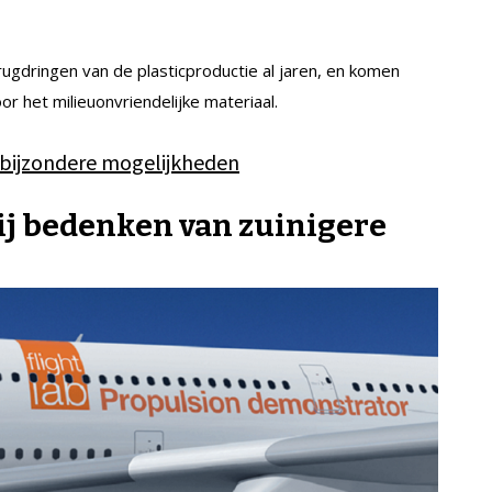
gdringen van de plasticproductie al jaren, en komen
r het milieuonvriendelijke materiaal.
jf bijzondere mogelijkheden
j bedenken van zuinigere