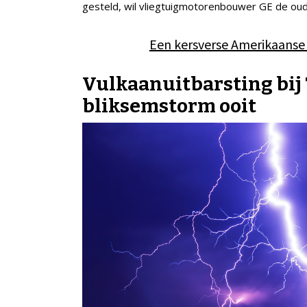
gesteld, wil vliegtuigmotorenbouwer GE de oude
Een kersverse Amerikaanse
Vulkaanuitbarsting bij
bliksemstorm ooit