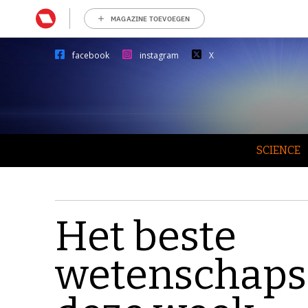
MAGAZINE TOEVOEGEN
facebook
instagram
X
SCIENCE
Het beste
wetenschaps