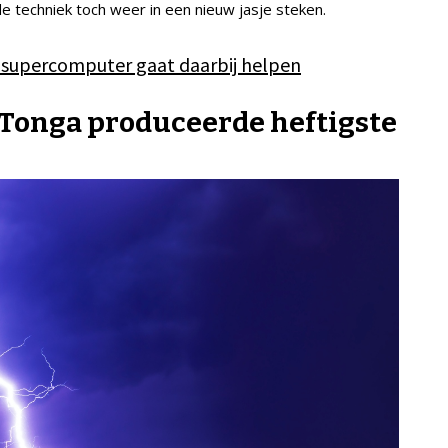
 techniek toch weer in een nieuw jasje steken.
 supercomputer gaat daarbij helpen
 Tonga produceerde heftigste