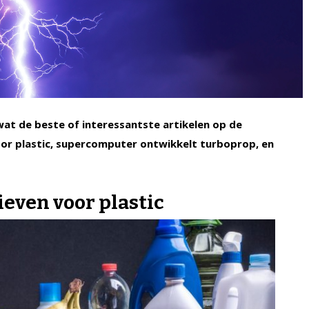
 wat de beste of interessantste artikelen op de
oor plastic, supercomputer ontwikkelt turboprop, en
ieven voor plastic