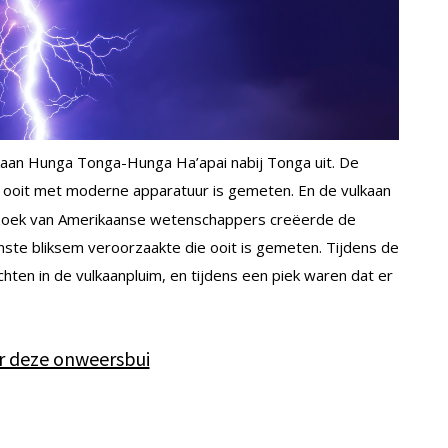
kaan Hunga Tonga-Hunga Ha’apai nabij Tonga uit. De
 ooit met moderne apparatuur is gemeten. En de vulkaan
erzoek van Amerikaanse wetenschappers creëerde de
enste bliksem veroorzaakte die ooit is gemeten. Tijdens de
ichten in de vulkaanpluim, en tijdens een piek waren dat er
r deze onweersbui