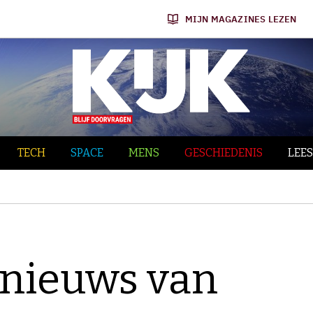
MIJN MAGAZINES LEZEN
TECH
SPACE
MENS
GESCHIEDENIS
LEES
nieuws van