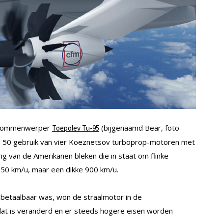
he bommenwerper
(bijgenaamd Bear, foto
Toepolev Tu-95
ren 50 gebruik van vier Koeznetsov turboprop-motoren met
ng van de Amerikanen bleken die in staat om flinke
650 km/u, maar een dikke 900 km/u.
d betaalbaar was, won de straalmotor in de
 dat is veranderd en er steeds hogere eisen worden