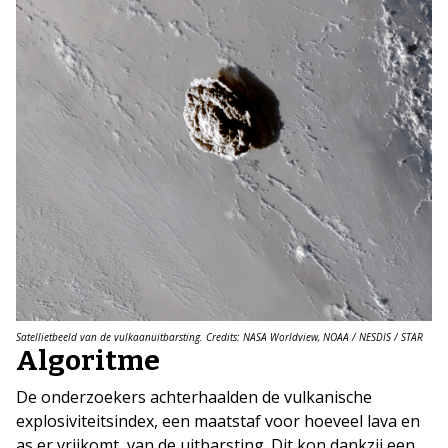
Satellietbeeld van de vulkaanuitbarsting. Credits: NASA Worldview, NOAA / NESDIS / STAR
Algoritme
De onderzoekers achterhaalden de vulkanische
explosiviteitsindex, een maatstaf voor hoeveel lava en
as er vrijkomt, van de uitbarsting. Dit kon dankzij een