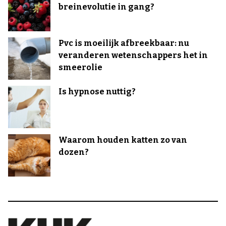
breinevolutie in gang?
Pvc is moeilijk afbreekbaar: nu
veranderen wetenschappers het in
smeerolie
Is hypnose nuttig?
Waarom houden katten zo van
dozen?