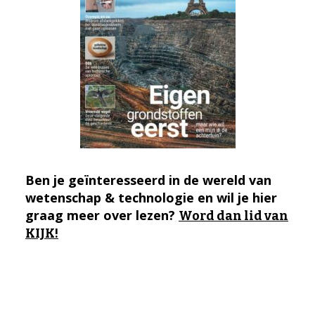
Ben je geïnteresseerd in de wereld van
wetenschap & technologie en wil je hier
graag meer over lezen?
Word dan lid van
KIJK!