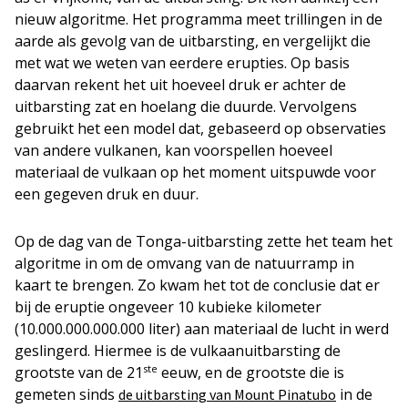
nieuw algoritme. Het programma meet trillingen in de
aarde als gevolg van de uitbarsting, en vergelijkt die
met wat we weten van eerdere erupties. Op basis
daarvan rekent het uit hoeveel druk er achter de
uitbarsting zat en hoelang die duurde. Vervolgens
gebruikt het een model dat, gebaseerd op observaties
van andere vulkanen, kan voorspellen hoeveel
materiaal de vulkaan op het moment uitspuwde voor
een gegeven druk en duur.
Op de dag van de Tonga-uitbarsting zette het team het
algoritme in om de omvang van de natuurramp in
kaart te brengen. Zo kwam het tot de conclusie dat er
bij de eruptie ongeveer 10 kubieke kilometer
(10.000.000.000.000 liter) aan materiaal de lucht in werd
geslingerd. Hiermee is de vulkaanuitbarsting de
ste
grootste van de 21
eeuw, en de grootste die is
gemeten sinds
in de
de uitbarsting van Mount Pinatubo