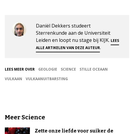
Daniël Dekkers studeert
Sterrenkunde aan de Universiteit
Leiden en loopt nu stage bij KIJK.
LEES
.
ALLE ARTIKELEN VAN DEZE AUTEUR
LEES MEER OVER
GEOLOGIE
SCIENCE
STILLE OCEAAN
VULKAAN
VULKAANUITBARSTING
Meer Science
Zette onze liefde voor suiker de