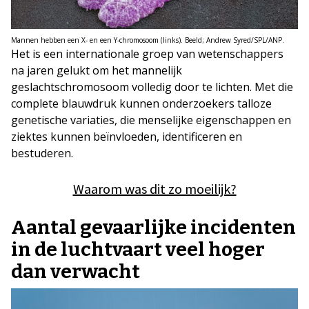
Mannen hebben een X- en een Y-chromosoom (links). Beeld; Andrew Syred/SPL/ANP.
Het is een internationale groep van wetenschappers
na jaren gelukt om het mannelijk
geslachtschromosoom volledig door te lichten. Met die
complete blauwdruk kunnen onderzoekers talloze
genetische variaties, die menselijke eigenschappen en
ziektes kunnen beïnvloeden, identificeren en
bestuderen.
Waarom was dit zo moeilijk?
Aantal gevaarlijke incidenten
in de luchtvaart veel hoger
dan verwacht