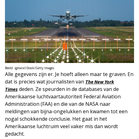
Beeld: igmarx/iStock/Getty Images.
Alle gegevens zijn er. Je hoeft alleen maar te graven. En
dat is precies wat journalisten van
The New York
deden. Ze speurden in de databases van de
Times
Amerikaanse luchtvaartautoriteit Federal Aviation
Administration (FAA) en die van de NASA naar
meldingen van bijna-ongelukken en kwamen tot een
nogal schokkende conclusie. Het gaat in het
Amerikaanse luchtruim veel vaker mis dan wordt
gedacht.