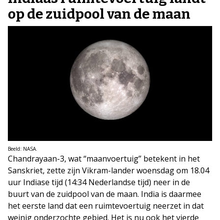
op de zuidpool van de maan
Beeld: NASA.
Chandrayaan-3, wat “maanvoertuig” betekent in het
Sanskriet, zette zijn Vikram-lander woensdag om 18.04
uur Indiase tijd (14:34 Nederlandse tijd) neer in de
buurt van de zuidpool van de maan. India is daarmee
het eerste land dat een ruimtevoertuig neerzet in dat
weinig onderzochte gebied. Het is nu ook het vierde