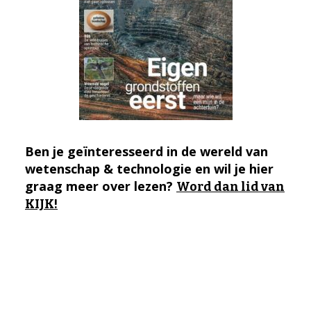
Ben je geïnteresseerd in de wereld van
wetenschap & technologie en wil je hier
graag meer over lezen?
Word dan lid van
KIJK!