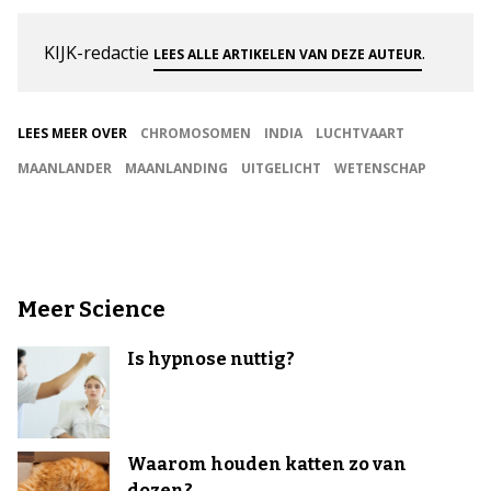
KIJK-redactie
.
LEES ALLE ARTIKELEN VAN DEZE AUTEUR
LEES MEER OVER
CHROMOSOMEN
INDIA
LUCHTVAART
MAANLANDER
MAANLANDING
UITGELICHT
WETENSCHAP
Meer Science
Is hypnose nuttig?
Waarom houden katten zo van
dozen?