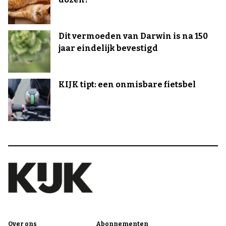
Dit vermoeden van Darwin is na 150
jaar eindelijk bevestigd
KIJK tipt: een onmisbare fietsbel
Over ons
Abonnementen